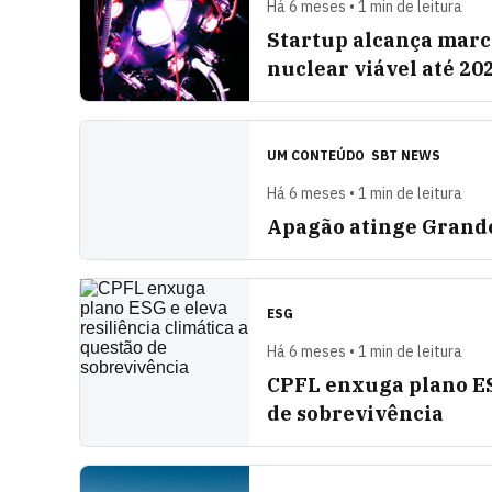
Há 6 meses • 1 min de leitura
Startup alcança marco
nuclear viável até 20
UM CONTEÚDO
SBT NEWS
Há 6 meses • 1 min de leitura
Apagão atinge Grande
ESG
Há 6 meses • 1 min de leitura
CPFL enxuga plano ESG
de sobrevivência