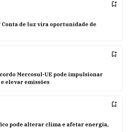
 Conta de luz vira oportunidade de
acordo Mercosul-UE pode impulsionar
 e elevar emissões
co pode alterar clima e afetar energia,