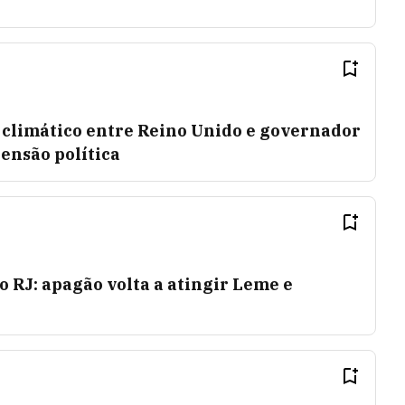
 climático entre Reino Unido e governador
tensão política
o RJ: apagão volta a atingir Leme e