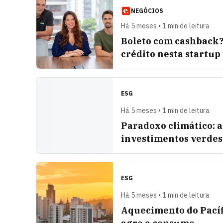
NEGÓCIOS
Há 5 meses • 1 min de leitura
Boleto com cashback?
crédito nesta startup
ESG
Há 5 meses • 1 min de leitura
Paradoxo climático: 
investimentos verdes
ESG
Há 5 meses • 1 min de leitura
Aquecimento do Pacífi