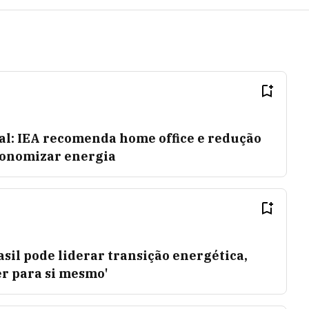
al: IEA recomenda home office e redução
conomizar energia
sil pode liderar transição energética,
er para si mesmo'