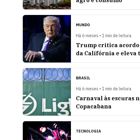
agro e consumo
MUNDO
Há 6 meses • 1 min de leitura
Trump critica acordo
da Califórnia e eleva 
BRASIL
Há 6 meses • 1 min de leitura
Carnaval às escuras n
Copacabana
TECNOLOGIA