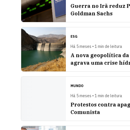
Guerra no Irã reduz P
Goldman Sachs
ESG
Há 5 meses • 1 min de leitura
A nova geopolítica da
agrava uma crise hídr
MUNDO
Há 5 meses • 1 min de leitura
Protestos contra apa
Comunista