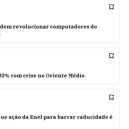
odem revolucionar computadores do
o
35% com crise no Oriente Médio
que ação da Enel para barrar caducidade é