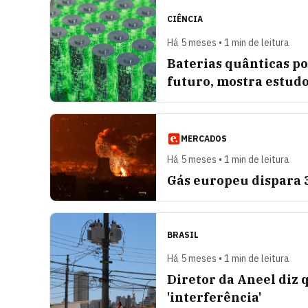
CIÊNCIA
Há 5 meses • 1 min de leitura
Baterias quânticas p
futuro, mostra estud
MERCADOS
Há 5 meses • 1 min de leitura
Gás europeu dispara 
BRASIL
Há 5 meses • 1 min de leitura
Diretor da Aneel diz 
'interferência'