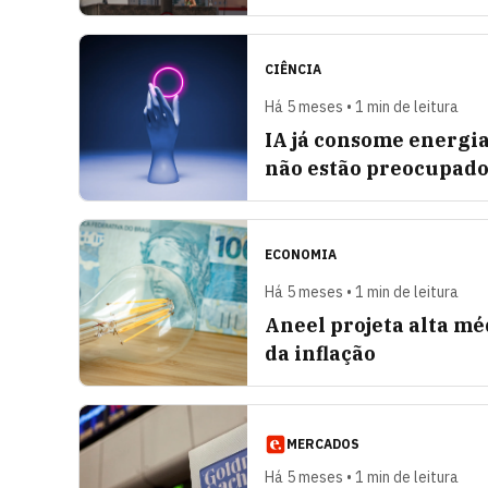
CIÊNCIA
Há 5 meses • 1 min de leitura
IA já consome energia
não estão preocupado
ECONOMIA
Há 5 meses • 1 min de leitura
Aneel projeta alta mé
da inflação
MERCADOS
Há 5 meses • 1 min de leitura