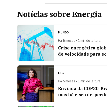
Notícias sobre Energia
MUNDO
Há 5 meses • 1 min de leitura
Crise energética glob
de velocidade para e
ESG
Há 5 meses • 1 min de leitura
Enviada da COP30: Bra
mas há risco de 'perd