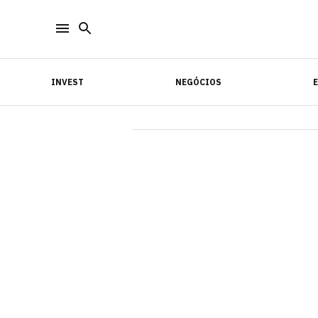
INVEST
NEGÓCIOS
INVEST
NEGÓCIOS
E