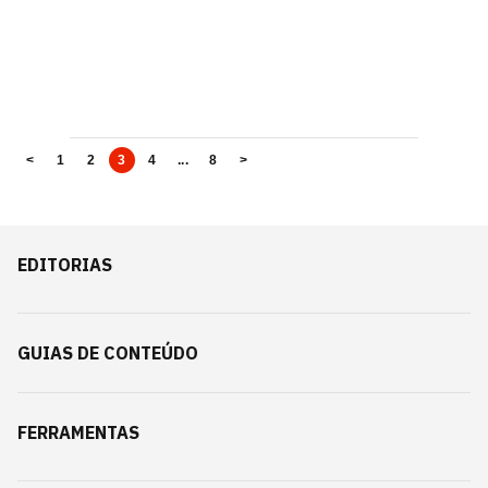
<
1
2
3
4
...
8
>
EDITORIAS
GUIAS DE CONTEÚDO
FERRAMENTAS