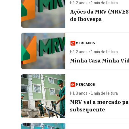
Há 2 anos • 1 min de leitura
Ações da MRV (MRVE3
do Ibovespa
MERCADOS
Há 2 anos • 1 min de leitura
Minha Casa Minha Vid
MERCADOS
Há 3 anos • 1 min de leitura
MRV vai a mercado par
subsequente