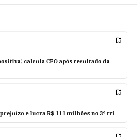
ositiva', calcula CFO após resultado da
rejuízo e lucra R$ 111 milhões no 3º tri