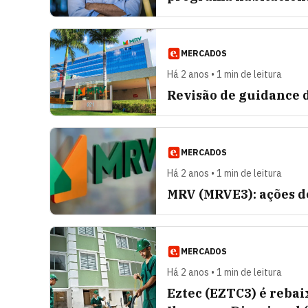
MERCADOS
Há 2 anos • 1 min de leitura
Revisão de guidance 
MERCADOS
Há 2 anos • 1 min de leitura
MRV (MRVE3): ações d
MERCADOS
Há 2 anos • 1 min de leitura
Eztec (EZTC3) é reba