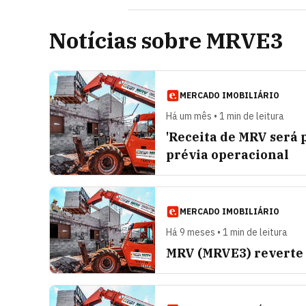
Notícias sobre MRVE3
MERCADO IMOBILIÁRIO
Há um mês • 1 min de leitura
'Receita de MRV será p
prévia operacional
MERCADO IMOBILIÁRIO
Há 9 meses • 1 min de leitura
MRV (MRVE3) reverte p