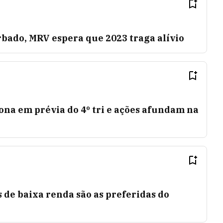
bado, MRV espera que 2023 traga alívio
na em prévia do 4º tri e ações afundam na
 de baixa renda são as preferidas do