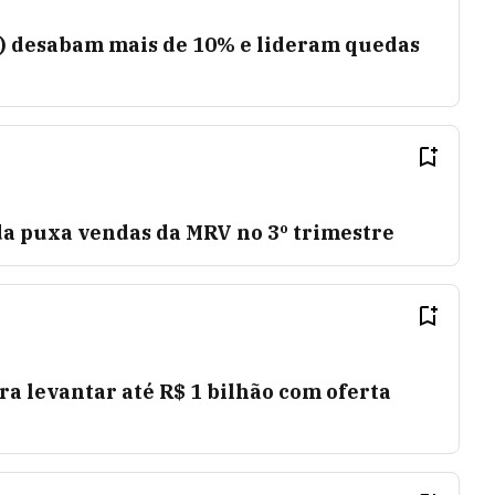
) desabam mais de 10% e lideram quedas
a puxa vendas da MRV no 3º trimestre
a levantar até R$ 1 bilhão com oferta