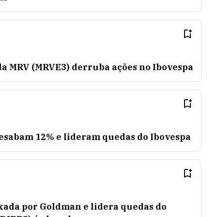
da MRV (MRVE3) derruba ações no Ibovespa
esabam 12% e lideram quedas do Ibovespa
ixada por Goldman e lidera quedas do