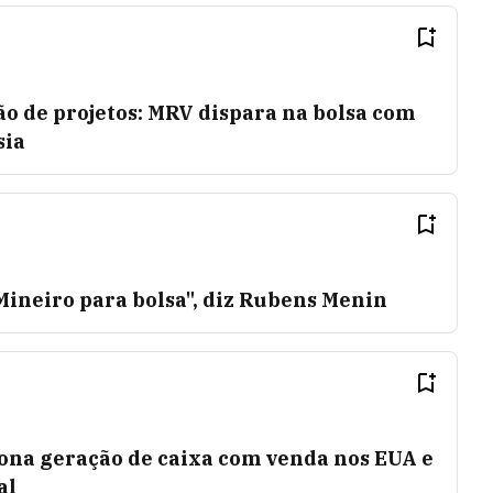
o de projetos: MRV dispara na bolsa com
sia
 Mineiro para bolsa", diz Rubens Menin
na geração de caixa com venda nos EUA e
al