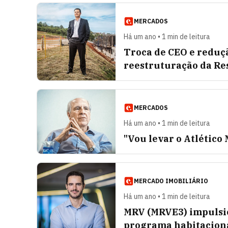
MERCADOS
Há um ano • 1 min de leitura
Troca de CEO e reduçã
reestruturação da Re
MERCADOS
Há um ano • 1 min de leitura
"Vou levar o Atlético
MERCADO IMOBILIÁRIO
Há um ano • 1 min de leitura
MRV (MRVE3) impulsio
programa habitacion