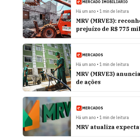
MERCADO IMOBILIÁRIO
Há um ano • 1 min de leitura
MRV (MRVE3): reconhe
prejuízo de R$ 775 mil
MERCADOS
Há um ano • 1 min de leitura
MRV (MRVE3) anuncia
de ações
MERCADOS
Há um ano • 1 min de leitura
MRV atualiza expectat