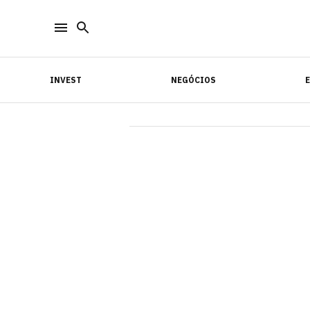
INVEST
NEGÓCIOS
INVEST
NEGÓCIOS
E