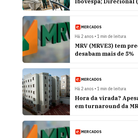
Ibovespa; Direcional 
MERCADOS
Há 2 anos • 1 min de leitura
MRV (MRVE3) tem preç
desabam mais de 5%
MERCADOS
Há 2 anos • 1 min de leitura
Hora da virada? Apesa
em turnaround da M
MERCADOS