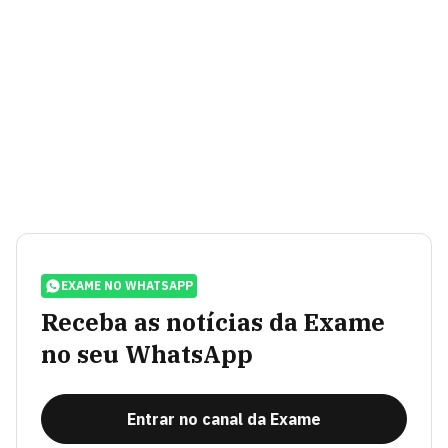
EXAME NO WHATSAPP
Receba as notícias da Exame
no seu WhatsApp
Entrar no canal da Exame