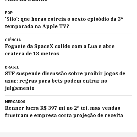
POP
'Silo': que horas estreia o sexto episódio da 3ª
temporada na Apple TV?
CIÊNCIA
Foguete da SpaceX colide com a Lua e abre
cratera de 18 metros
BRASIL
STF suspende discussão sobre proibir jogos de
azar; regras para bets podem entrar no
julgamento
MERCADOS
Renner lucra R$ 397 mi no 2° tri, mas vendas
frustram e empresa corta projeção de receita