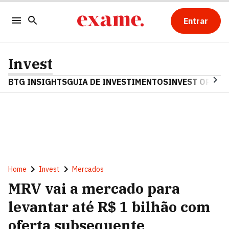
Entrar
Invest
BTG INSIGHTS
GUIA DE INVESTIMENTOS
INVEST OPINA
Home
Invest
Mercados
MRV vai a mercado para
levantar até R$ 1 bilhão com
oferta subsequente