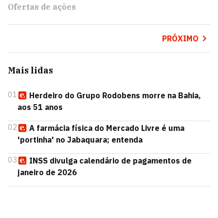
Ofertas de ações
PRÓXIMO
Mais lidas
01
Herdeiro do Grupo Rodobens morre na Bahia,
aos 51 anos
02
A farmácia física do Mercado Livre é uma
'portinha' no Jabaquara; entenda
03
INSS divulga calendário de pagamentos de
janeiro de 2026