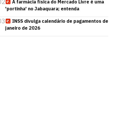
02
A farmácia física do Mercado Livre é uma
'portinha' no Jabaquara; entenda
03
INSS divulga calendário de pagamentos de
janeiro de 2026