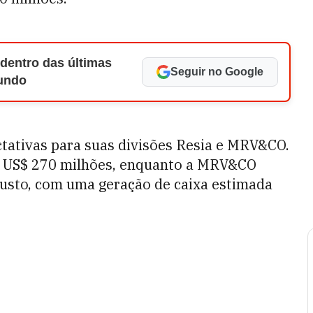
 dentro das últimas
Seguir no Google
Mundo
ativas para suas divisões Resia e MRV&CO.
de US$ 270 milhões, enquanto a MRV&CO
usto, com uma geração de caixa estimada