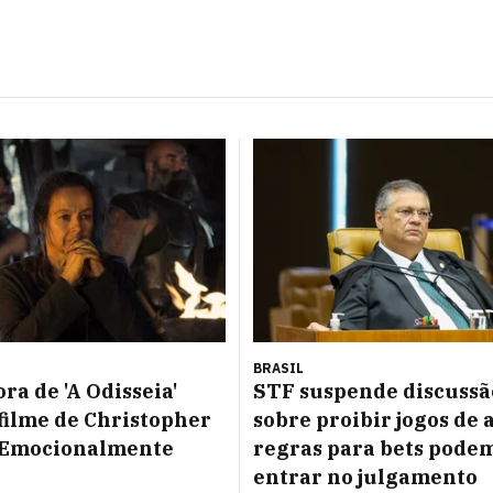
BRASIL
ra de 'A Odisseia'
STF suspende discussã
filme de Christopher
sobre proibir jogos de 
 'Emocionalmente
regras para bets pode
entrar no julgamento