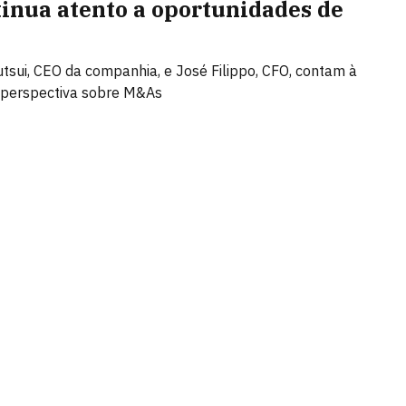
tinua atento a oportunidades de
tsui, CEO da companhia, e José Filippo, CFO, contam à
perspectiva sobre M&As