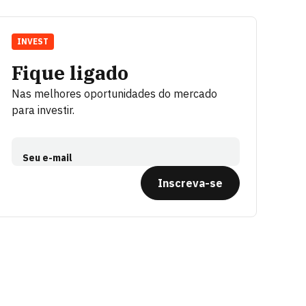
INVEST
Fique ligado
Nas melhores oportunidades do mercado
para investir.
Seu e-mail
Inscreva-se