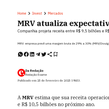
Home
Invest
Mercados
MRV atualiza expectativ
Companhia projeta receita entre R$ 9,5 bilhões e 
MRV: empresa prevê uma margem bruta de 29% a 30% (MRV/Divulg
Da Redação
Redação Exame
Publicado em
25 de fevereiro de 2025
19h53
.
A
MRV
estima que sua receita operacion
e R$ 10,5 bilhões no próximo ano.