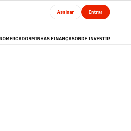
Assinar
Entrar
PRO
MERCADOS
MINHAS FINANÇAS
ONDE INVESTIR