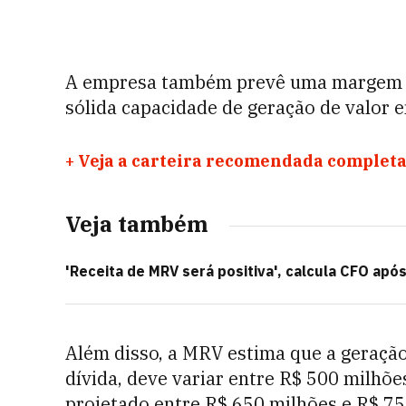
A empresa também prevê uma margem b
sólida capacidade de geração de valor
+
Veja a carteira recomendada completa
Veja também
'Receita de MRV será positiva', calcula CFO apó
Além disso, a MRV estima que a geração 
dívida, deve variar entre R$ 500 milhõe
projetado entre R$ 650 milhões e R$ 75