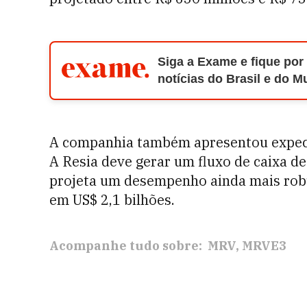
Siga a Exame e fique por
notícias do Brasil e do 
A companhia também apresentou expect
A Resia deve gerar um fluxo de caixa 
projeta um desempenho ainda mais rob
em US$ 2,1 bilhões.
Acompanhe tudo sobre:
MRV
MRVE3