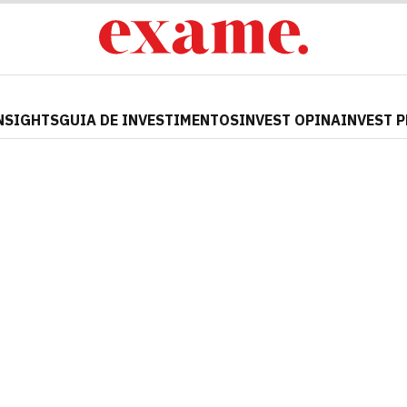
NSIGHTS
GUIA DE INVESTIMENTOS
INVEST OPINA
INVEST 