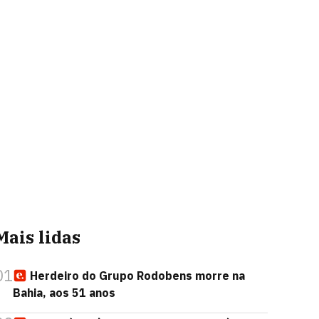
Mais lidas
01
Herdeiro do Grupo Rodobens morre na
Bahia, aos 51 anos