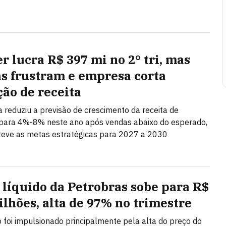
r lucra R$ 397 mi no 2° tri, mas
s frustram e empresa corta
ção de receita
ta reduziu a previsão de crescimento da receita de
ara 4%-8% neste ano após vendas abaixo do esperado,
eve as metas estratégicas para 2027 a 2030
 líquido da Petrobras sobe para R$
bilhões, alta de 97% no trimestre
 foi impulsionado principalmente pela alta do preço do