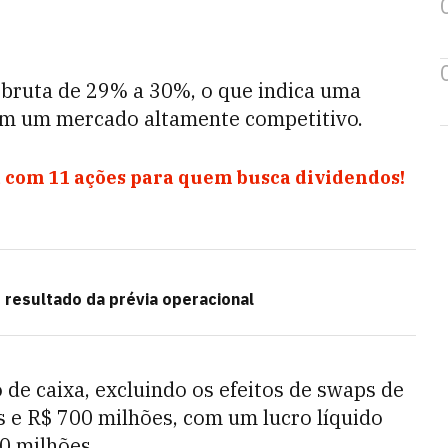
ruta de 29% a 30%, o que indica uma
 em um mercado altamente competitivo.
 com 11 ações para quem busca dividendos!
s resultado da prévia operacional
de caixa, excluindo os efeitos de swaps de
s e R$ 700 milhões, com um lucro líquido
0 milhões.