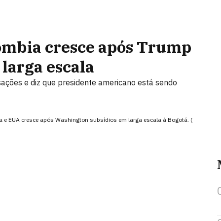
ômbia cresce após Trump
larga escala
sações e diz que presidente americano está sendo
a e EUA cresce após Washington subsídios em larga escala à Bogotá. (