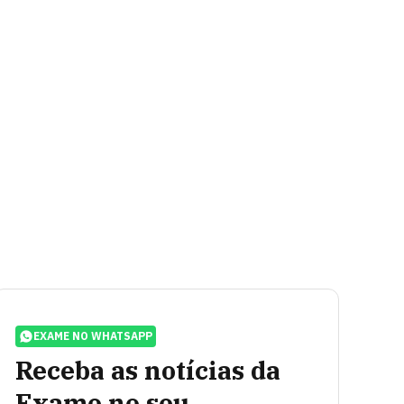
EXAME NO WHATSAPP
Receba as notícias da
Exame no seu