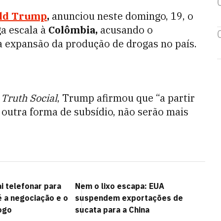
ld Trump
,
anunciou neste domingo, 19, o
a escala à
Colômbia,
acusando o
a expansão da produção de drogas no país.
a
Truth Social
, Trump afirmou que “a partir
 outra forma de subsídio, não serão mais
ai telefonar para
Nem o lixo escapa: EUA
 a negociação e o
suspendem exportações de
ogo
sucata para a China