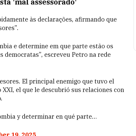
stá 'mal assessorado'
idamente às declarações, afirmando que
sores”.
bia e determine em que parte estão os
os democratas”, escreveu Petro na rede
sores. El principal enemigo que tuvo el
o XXI, el que le descubrió sus relaciones con
.
ombia y determinar en qué parte…
ber 19, 2025