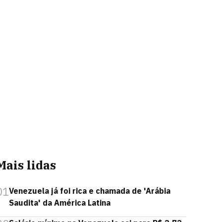
Mais lidas
01
Venezuela já foi rica e chamada de 'Arábia
Saudita' da América Latina