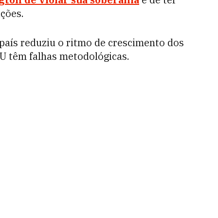
ções.
país reduziu o ritmo de crescimento dos
NU têm falhas metodológicas.