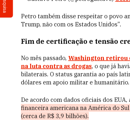
Pesquisa
Petro também disse respeitar o povo a
Trump, não com os Estados Unidos”.
Fim de certificação e tensão cr
No mês passado,
Washington retirou d
na luta contra as drogas
, o que já hav
bilaterais. O status garantia ao país l
dólares em apoio militar e humanitário.
De acordo com dados oficiais dos EUA, 
financeira americana na América do Su
(cerca de R$ 3,9 bilhões).