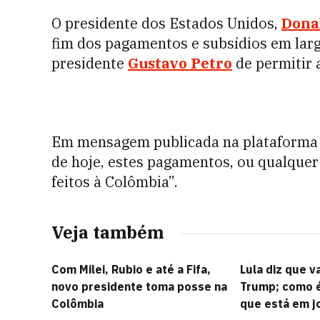
O presidente dos Estados Unidos,
Dona
fim dos pagamentos e subsídios em larg
presidente
Gustavo Petro
de permitir 
Em mensagem publicada na plataform
de hoje, estes pagamentos, ou qualquer
feitos à Colômbia”.
Veja também
Com Milei, Rubio e até a Fifa,
Lula diz que v
novo presidente toma posse na
Trump; como é
Colômbia
que está em j