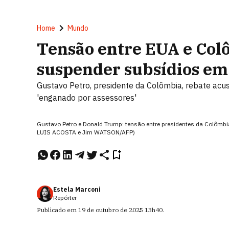
Home
Mundo
Tensão entre EUA e Col
suspender subsídios em 
Gustavo Petro, presidente da Colômbia, rebate acu
'enganado por assessores'
Gustavo Petro e Donald Trump: tensão entre presidentes da Colômbi
LUIS ACOSTA e Jim WATSON/AFP)
Estela Marconi
Repórter
Publicado em
19 de outubro de 2025
13h40
.