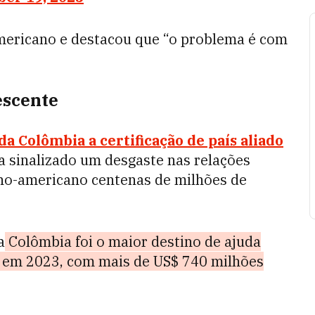
mericano e destacou que “o problema é com
escente
a Colômbia a certificação de país aliado
ia sinalizado um desgaste nas relações
atino-americano centenas de milhões de
a
Colômbia foi o maior destino de ajuda
l em 2023, com mais de US$ 740 milhões