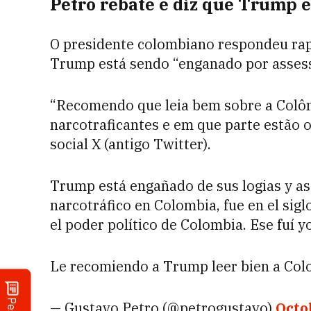
Petro rebate e diz que Trump e
O presidente colombiano respondeu rap
Trump está sendo “enganado por asses
“Recomendo que leia bem sobre a Colôm
narcotraficantes e em que parte estão 
social X (antigo Twitter).
Trump está engañado de sus logias y ase
narcotráfico en Colombia, fue en el sigl
el poder político de Colombia. Ese fuí yo
Le recomiendo a Trump leer bien a Col
— Gustavo Petro (@petrogustavo)
Octo