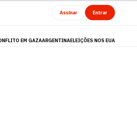
Assinar
Entrar
ONFLITO EM GAZA
ARGENTINA
ELEIÇÕES NOS EUA