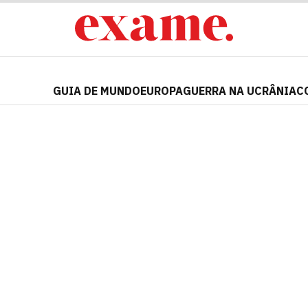
GUIA DE MUNDO
EUROPA
GUERRA NA UCRÂNIA
C