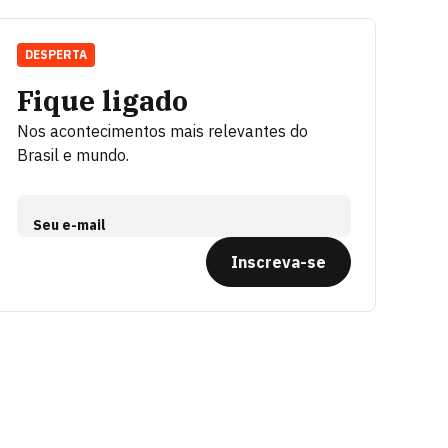
DESPERTA
Fique ligado
Nos acontecimentos mais relevantes do
Brasil e mundo.
Seu e-mail
Inscreva-se