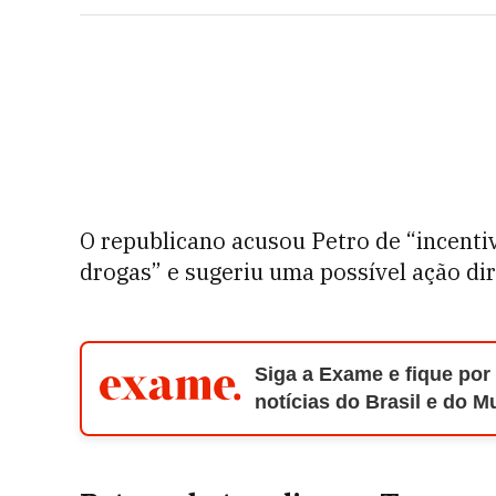
O republicano acusou Petro de “incent
drogas” e sugeriu uma possível ação di
Siga a Exame e fique por
notícias do Brasil e do 