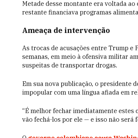
Metade desse montante era voltada ao 
restante financiava programas alimenta
Ameaça de intervenção
As trocas de acusações entre Trump e P
semanas, em meio à ofensiva militar a
suspeitas de transportar drogas.
Em sua nova publicação, o presidente d
impopular com uma língua afiada em re
“É melhor fechar imediatamente estes 
vão fechá-los por ele — e isso não será 
O
governo colombiano acusa Washing