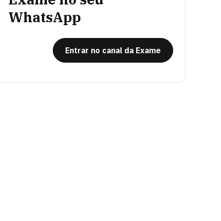
WhatsApp
Entrar no canal da Exame