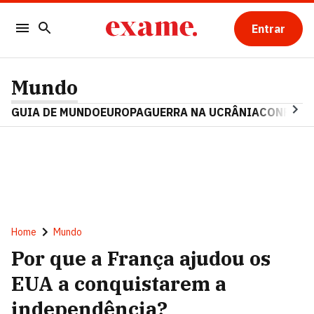
Entrar
Mundo
GUIA DE MUNDO
EUROPA
GUERRA NA UCRÂNIA
CONFLITO
Home
Mundo
Por que a França ajudou os
EUA a conquistarem a
independência?