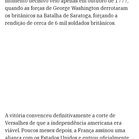
momento decisivo veio apenas em outubro de 1777,
quando as forças de George Washington derrotaram
os britânicos na Batalha de Saratoga, forçando a
rendição de cerca de 6 mil soldados britânicos.
A vitória convenceu definitivamente a corte de
Versalhes de que a independência americana era
viável. Poucos meses depois, a França assinou uma
aliança com os Estados Unidos e entrou oficialmente