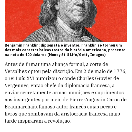
Benjamin Franklin: diplomata e inventor, Franklin se tornou um
dos mais característicos rostos da história americana, presente
na nota de 100 dólares (Money Still Life/Getty Images)
Antes de firmar uma aliança formal, a corte de
Versalhes optou pela discrição. Em 2 de maio de 1776,
o rei Luís XVI autorizou o conde Charles Gravier de
Vergennes, então chefe da diplomacia francesa, a
enviar secretamente armas, munições e suprimentos
aos insurgentes por meio de Pierre-Augustin Caron de
Beaumarchais, famoso autor francês cujas peças e
livros que zombavam da aristocracia francesa mais
tarde inspiraram a revolução.