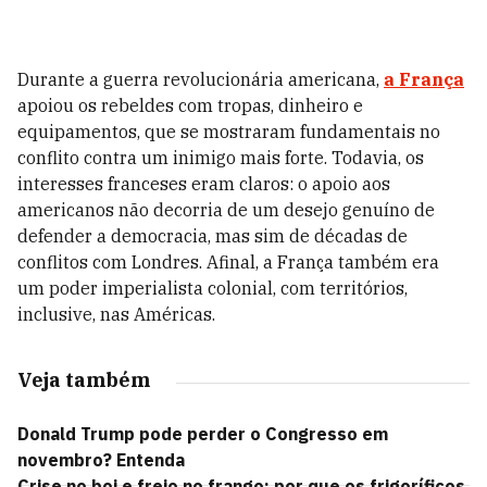
Durante a guerra revolucionária americana,
a França
apoiou os rebeldes com tropas, dinheiro e
equipamentos, que se mostraram fundamentais no
conflito contra um inimigo mais forte. Todavia, os
interesses franceses eram claros: o apoio aos
americanos não decorria de um desejo genuíno de
defender a democracia, mas sim de décadas de
conflitos com Londres. Afinal, a França também era
um poder imperialista colonial, com territórios,
inclusive, nas Américas.
Veja também
Donald Trump pode perder o Congresso em
novembro? Entenda
Crise no boi e freio no frango: por que os frigoríficos