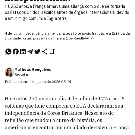
Há 250 anos, a França firmava uma aliança com o que se tornaria
os Estados Unidos, séculos antes de órgãos internacionais, devido
a um inimigo comum: a Inglaterra
4 de julho: independência americana teve forte apoio francês, e a Estátua da
Liberdade foi um presente da França (Joe Raedle/AFP)
Matheus Gonçalves
Repórter
Publicado em
4 de julho de 2026
08h01
.
Há exatos 250 anos, no dia 4 de julho de 1776, as 13
colônias que hoje compõem os EUA declararam sua
independência da Coroa Britânica. Nesse ato de
rebelião que mudou o curso da história, os
americanos encontraram um aliado decisivo: a França.