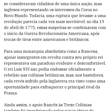
se consideravam cidadãos de uma única nação, mas
ingleses representando os interesses da Coroa no
Novo Mundo. Todavia, uma ruptura que levasse a uma
revolução parecia cada vez mais inevitável: no dia 19
de abril de 1775, essas suspeitas se confirmaram com
o início da Guerra Revolucionária Americana, após
trocas de tiros entre americanos e britânicos.
Para uma monarquia absolutista como a francesa,
apoiar insurgentes em revolta contra seu próprio rei
representava um paradoxo evidente e desconfortável.
O rei Luís XVI não podia endossar oficialmente a
rebelião nas colônias britânicas, mas, nos bastidores,
cada revés sofrido pela Inglaterra era visto como uma
oportunidade para enfraquecer o principal rival da
França.
Ainda assim, o apoio francês às Treze Colônias
também foi impulsionado pelas novas ideias do