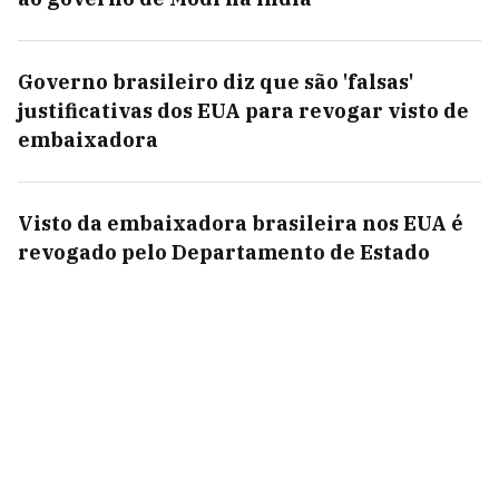
Governo brasileiro diz que são 'falsas'
justificativas dos EUA para revogar visto de
embaixadora
Visto da embaixadora brasileira nos EUA é
revogado pelo Departamento de Estado