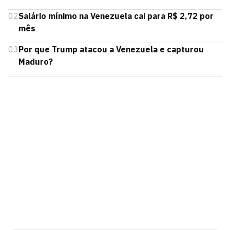
02
Salário mínimo na Venezuela cai para R$ 2,72 por
mês
03
Por que Trump atacou a Venezuela e capturou
Maduro?