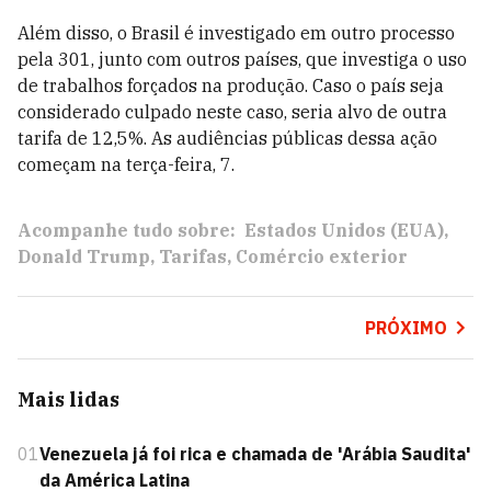
Além disso, o Brasil é investigado em outro processo
pela 301, junto com outros países, que investiga o uso
de trabalhos forçados na produção. Caso o país seja
considerado culpado neste caso, seria alvo de outra
tarifa de 12,5%. As audiências públicas dessa ação
começam na terça-feira, 7.
Acompanhe tudo sobre:
Estados Unidos (EUA)
Donald Trump
Tarifas
Comércio exterior
PRÓXIMO
Mais lidas
01
Venezuela já foi rica e chamada de 'Arábia Saudita'
da América Latina