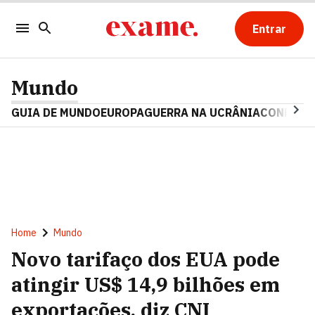
Entrar
Mundo
GUIA DE MUNDO
EUROPA
GUERRA NA UCRÂNIA
CONFLITO
Home
Mundo
Novo tarifaço dos EUA pode
atingir US$ 14,9 bilhões em
exportações, diz CNI