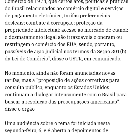
Comércio de 1974, que certos atos, políticas e práticas
do Brasil relacionados ao comércio digital e serviços
de pagamento eletrônico; tarifas preferenciais
desleais; combate à corrupção; proteção da
propriedade intelectual; acesso ao mercado de etanol;
e desmatamento ilegal são irrazoáveis ​​e oneram ou
restringem o comércio dos EUA, sendo, portanto,
passíveis de ação judicial nos termos da Seção 301(b)
da Lei de Comércio", disse o USTR, em comunicado.
No momento, ainda não foram anunciadas novas
tarifas, mas a "proposição de ações corretivas para
consulta pública, enquanto os Estados Unidos
continuam a dialogar intensamente com o Brasil para
buscar a resolução das preocupações americanas",
disse o órgão.
Uma audiência sobre o tema foi iniciada nesta
segunda-feira, 6, e é aberta a depoimentos de