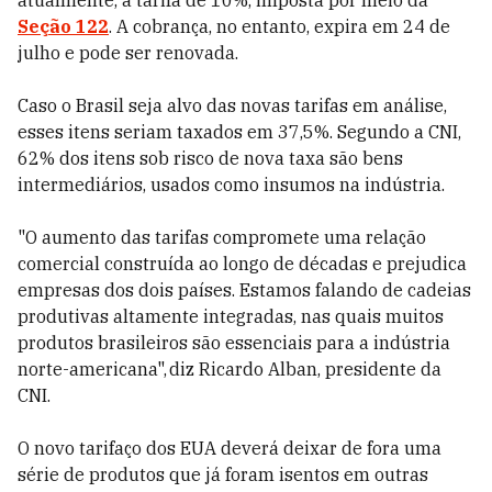
atualmente, à tarifa de 10%, imposta por meio da
Seção 122
. A cobrança, no entanto, expira em 24 de
julho e pode ser renovada.
Caso o Brasil seja alvo das novas tarifas em análise,
esses itens seriam taxados em 37,5%. Segundo a CNI,
62% dos itens sob risco de nova taxa são bens
intermediários, usados como insumos na indústria.
"O aumento das tarifas compromete uma relação
comercial construída ao longo de décadas e prejudica
empresas dos dois países. Estamos falando de cadeias
produtivas altamente integradas, nas quais muitos
produtos brasileiros são essenciais para a indústria
norte-americana", diz Ricardo Alban, presidente da
CNI.
O novo tarifaço dos EUA deverá deixar de fora uma
série de produtos que já foram isentos em outras