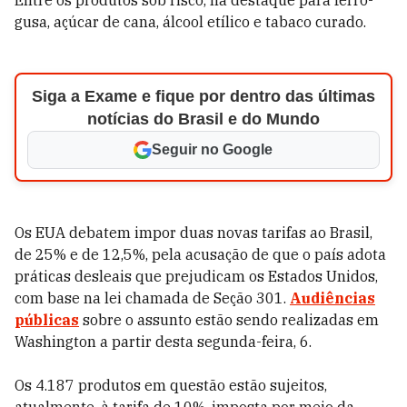
Entre os produtos sob risco, há destaque para ferro-
gusa, açúcar de cana, álcool etílico e tabaco curado.
Siga a Exame e fique por dentro das últimas
notícias do Brasil e do Mundo
Seguir no Google
Os EUA debatem impor duas novas tarifas ao Brasil,
de 25% e de 12,5%, pela acusação de que o país adota
práticas desleais que prejudicam os Estados Unidos,
com base na lei chamada de Seção 301.
Audiências
públicas
sobre o assunto estão sendo realizadas em
Washington a partir desta segunda-feira, 6.
Os 4.187 produtos em questão estão sujeitos,