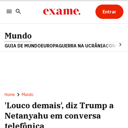
Entrar
Mundo
GUIA DE MUNDO
EUROPA
GUERRA NA UCRÂNIA
CONFLITO
Home
Mundo
'Louco demais', diz Trump a
Netanyahu em conversa
telefônica