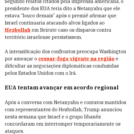
Segundo relatos citados pela imprensa americana, o
presidente dos EUA teria dito a Netanyahu que ele
estava “louco demais” após o premiê afirmar que
Israel continuaria atacando alvos ligados ao
Hezbollah
em Beirute caso os disparos contra
território israelense persistissem.
A intensificação dos confrontos preocupa Washington
por ameaçar o
cessar-fogo vigente na região
e
dificultar as negociações diplomáticas conduzidas
pelos Estados Unidos com o Irã.
EUA tentam avançar em acordo regional
Após a conversa com Netanyahu e contatos mantidos
com representantes do Hezbollah, Trump anunciou
nesta semana que Israel e o grupo libanês
concordaram em interromper temporariamente os
ataques.