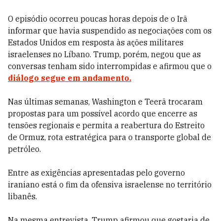
O episódio ocorreu poucas horas depois de o Irã
informar que havia suspendido as negociações com os
Estados Unidos em resposta às ações militares
israelenses no Líbano. Trump, porém, negou que as
conversas tenham sido interrompidas e afirmou que o
diálogo segue em andamento.
Nas últimas semanas, Washington e Teerã trocaram
propostas para um possível acordo que encerre as
tensões regionais e permita a reabertura do Estreito
de Ormuz, rota estratégica para o transporte global de
petróleo.
Entre as exigências apresentadas pelo governo
iraniano está o fim da ofensiva israelense no território
libanês.
Na mesma entrevista, Trump afirmou que gostaria de