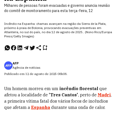
Milhares de pessoas foram evacuadas e governo anuncia reunião
do comitê de monitoramento para esta terça-feira, 12
Incêndio na Espanha: chamas avançam na região da Sierra de la Plata,
próximo à praia de Bolonia, provocando evacuações preventivas em
Atlanterra, no sul do país, no dia 12 de agosto de 2025.. (Nono Rico/Europa
Press/Getty Images)
AFP
Agência de notícias
Publicado em
12 de agosto de 2025
08h08
.
Um homem morreu em um
incêndio florestal
que
afetou a localidade de
'Tres Cantos'
, perto de
Madri
,
a primeira vítima fatal dos vários focos de incêndios
que afetam a
Espanha
durante uma onda de calor.