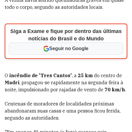
A vítima havia sofrido queimaduras graves em quase
todo o corpo, segundo as autoridades locais.
Siga a Exame e fique por dentro das últimas
notícias do Brasil e do Mundo
Seguir no Google
O
incêndio de 'Tres Cantos'
, a
25 km
do centro de
Madri
, propagou-se rapidamente na segunda-feira à
noite, impulsionado por rajadas de vento de
70 km/h
.
Centenas de moradores de localidades próximas
abandonaram suas casas e uma pessoa ficou ferida,
segundo as autoridades.