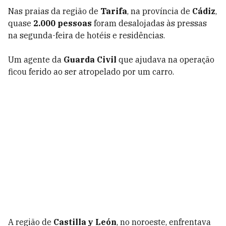
Nas praias da região de
Tarifa
, na província de
Cádiz
,
quase
2.000 pessoas
foram desalojadas às pressas
na segunda-feira de hotéis e residências.
Um agente da
Guarda Civil
que ajudava na operação
ficou ferido ao ser atropelado por um carro.
A região de
Castilla y León
, no noroeste, enfrentava