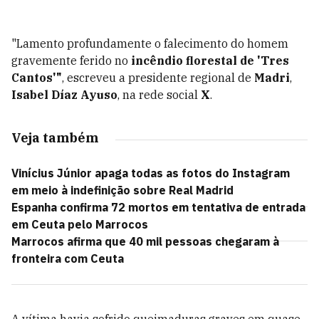
"Lamento profundamente o falecimento do homem
gravemente ferido no
incêndio florestal de 'Tres
Cantos'"
, escreveu a presidente regional de
Madri
,
Isabel Díaz Ayuso
, na rede social
X
.
Veja também
Vinícius Júnior apaga todas as fotos do Instagram
em meio à indefinição sobre Real Madrid
Espanha confirma 72 mortos em tentativa de entrada
em Ceuta pelo Marrocos
Marrocos afirma que 40 mil pessoas chegaram à
fronteira com Ceuta