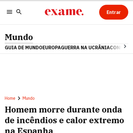
Entrar
Mundo
GUIA DE MUNDO
EUROPA
GUERRA NA UCRÂNIA
CONFLITO
Home
Mundo
Homem morre durante onda
de incêndios e calor extremo
na Espanha