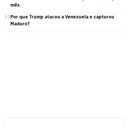
mês
03
Por que Trump atacou a Venezuela e capturou
Maduro?