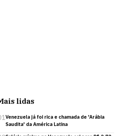
Mais lidas
01
Venezuela já foi rica e chamada de 'Arábia
Saudita' da América Latina