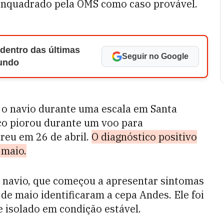
i enquadrado pela OMS como caso provável.
 dentro das últimas
Seguir no Google
Mundo
 o navio durante uma escala em Santa
ico piorou durante um voo para
rreu em 26 de abril.
O diagnóstico positivo
 maio.
o navio, que começou a apresentar sintomas
de maio identificaram a cepa Andes. Ele foi
 isolado em condição estável.