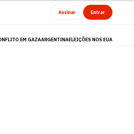
Assinar
Entrar
ONFLITO EM GAZA
ARGENTINA
ELEIÇÕES NOS EUA