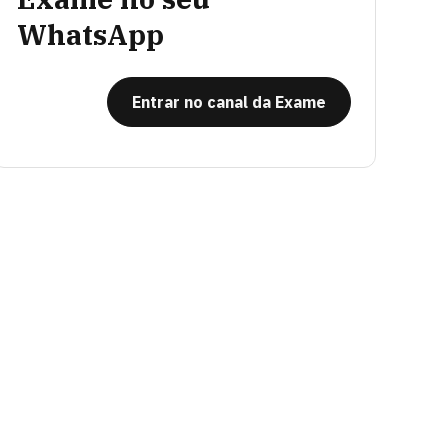
WhatsApp
Entrar no canal da Exame