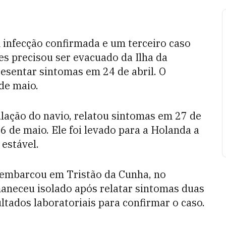
m infecção confirmada e um terceiro caso
es precisou ser evacuado da Ilha da
esentar sintomas em 24 de abril. O
de maio.
ulação do navio, relatou sintomas em 27 de
 6 de maio. Ele foi levado para a Holanda a
estável.
esembarcou em Tristão da Cunha, no
rmaneceu isolado após relatar sintomas duas
tados laboratoriais para confirmar o caso.