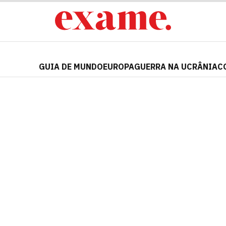
GUIA DE MUNDO
EUROPA
GUERRA NA UCRÂNIA
C