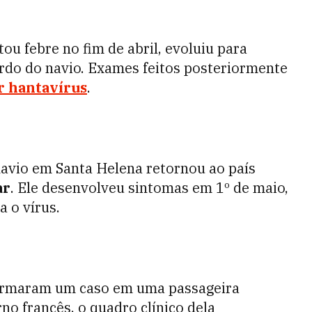
ou febre no fim de abril, evoluiu para
do do navio. Exames feitos posteriormente
r hantavírus
.
navio em Santa Helena retornou ao país
ar
. Ele desenvolveu sintomas em 1º de maio,
a o vírus.
irmaram um caso em uma passageira
no francês, o quadro clínico dela