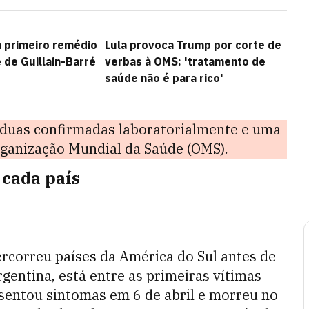
 primeiro remédio
Lula provoca Trump por corte de
 de Guillain-Barré
verbas à OMS: 'tratamento de
saúde não é para rico'
o duas confirmadas laboratorialmente e uma
rganização Mundial da Saúde (OMS).
 cada país
ercorreu países da América do Sul antes de
gentina, está entre as primeiras vítimas
sentou sintomas em 6 de abril e morreu no