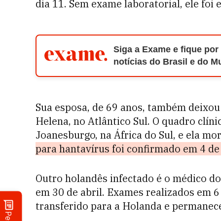
dia 11. Sem exame laboratorial, ele fo
Siga a Exame e fique por
notícias do Brasil e do 
Sua esposa, de 69 anos, também deixou
Helena, no Atlântico Sul. O quadro clín
Joanesburgo, na África do Sul, e ela mo
para hantavírus foi confirmado em 4 de
Outro holandês infectado é o médico d
em 30 de abril. Exames realizados em 6 
transferido para a Holanda e permanece