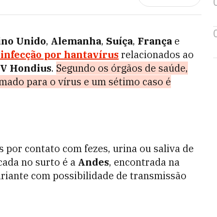
ino Unido
,
Alemanha
,
Suíça
,
França
e
 infecção por hantavírus
relacionados ao
V Hondius
.
Segundo os órgãos de saúde,
rmado para o vírus e um sétimo caso é
 por contato com fezes, urina ou saliva de
cada no surto é a
Andes
, encontrada na
ariante com possibilidade de transmissão