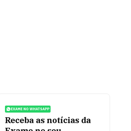
EXAME NO WHATSAPP
Receba as notícias da
Exame no seu