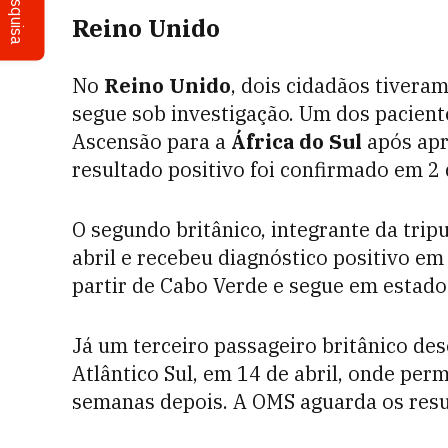
Pesquisa
Reino Unido
No
Reino Unido
, dois cidadãos tivera
segue sob investigação. Um dos pacient
Ascensão para a
África do Sul
após apr
resultado positivo foi confirmado em 2 
O segundo britânico, integrante da trip
abril e recebeu diagnóstico positivo em
partir de Cabo Verde e segue em estado 
Já um terceiro passageiro britânico d
Atlântico Sul, em 14 de abril, onde pe
semanas depois. A OMS aguarda os resul