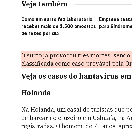
Veja também
Como um surto fez laboratório
Empresa testa
receber mais de 1.500 amostras
para Síndrome
de fezes por dia
O surto já provocou três mortes, send
classificada como caso provável pela O
Veja os casos do hantavírus em
Holanda
Na Holanda, um casal de turistas que p
embarcar no cruzeiro em Ushuaía, na Ar
registradas. O homem, de 70 anos, apre