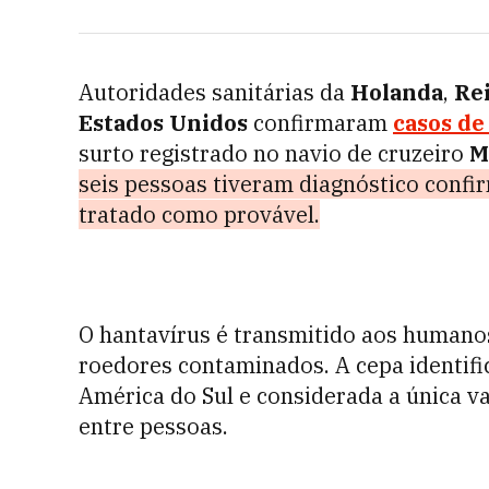
Autoridades sanitárias da
Holanda
,
Re
Estados Unidos
confirmaram
casos de
surto registrado no navio de cruzeiro
M
seis pessoas tiveram diagnóstico confi
tratado como provável.
O hantavírus é transmitido aos humanos
roedores contaminados. A cepa identifi
América do Sul e considerada a única v
entre pessoas.