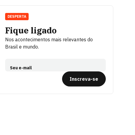
DESPERTA
Fique ligado
Nos acontecimentos mais relevantes do
Brasil e mundo.
Seu e-mail
Inscreva-se