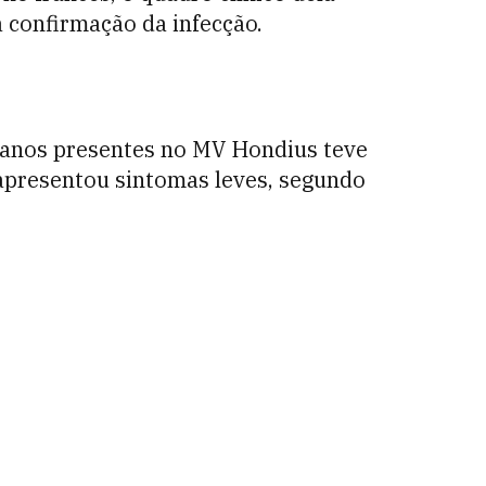
a confirmação da infecção.
canos presentes no MV Hondius teve
 apresentou sintomas leves, segundo