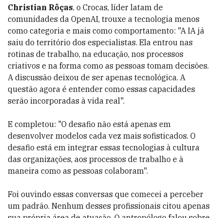
Christian Rôças
, o Crocas, líder latam de
comunidades da OpenAI, trouxe a tecnologia menos
como categoria e mais como comportamento: "A IA já
saiu do território dos especialistas. Ela entrou nas
rotinas de trabalho, na educação, nos processos
criativos e na forma como as pessoas tomam decisões.
A discussão deixou de ser apenas tecnológica. A
questão agora é entender como essas capacidades
serão incorporadas à vida real".
E completou: "O desafio não está apenas em
desenvolver modelos cada vez mais sofisticados. O
desafio está em integrar essas tecnologias à cultura
das organizações, aos processos de trabalho e à
maneira como as pessoas colaboram".
Foi ouvindo essas conversas que comecei a perceber
um padrão. Nenhum desses profissionais citou apenas
sua própria área de atuação. O antropólogo falou sobre