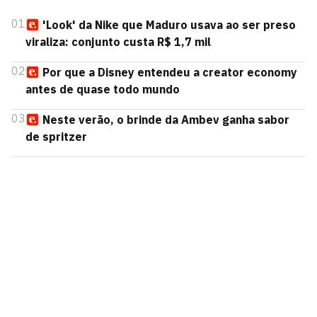
01
'Look' da Nike que Maduro usava ao ser preso
viraliza: conjunto custa R$ 1,7 mil
02
Por que a Disney entendeu a creator economy
antes de quase todo mundo
03
Neste verão, o brinde da Ambev ganha sabor
de spritzer