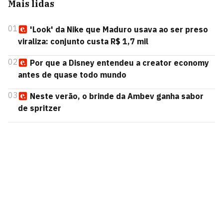
Mais lidas
01
'Look' da Nike que Maduro usava ao ser preso
viraliza: conjunto custa R$ 1,7 mil
02
Por que a Disney entendeu a creator economy
antes de quase todo mundo
03
Neste verão, o brinde da Ambev ganha sabor
de spritzer