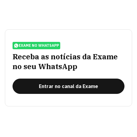
EXAME NO WHATSAPP
Receba as notícias da Exame
no seu WhatsApp
Entrar no canal da Exame