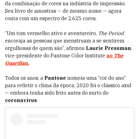
da combinação de cores na indústria de impressão.
Seu livro de amostras — de mesmo nome — agora
conta com um espectro de 2.625 cores.
“Um tom vermelho ativo e aventureiro,
The Period
encoraja as pessoas que menstruam a se sentirem
orgulhosas de quem são”, afirmou
Laurie Pressman
,
vice-presidente do Pantone Color Institute
ao
The
Guardian
.
Todos os anos, a
Pantone
nomeia uma “cor do ano”
para refletir o clima da época; 2020 foi o clássico azul
— embora tenha sido feito antes do surto do
coronavírus
.