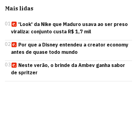
Mais lidas
01
'Look' da Nike que Maduro usava ao ser preso
viraliza: conjunto custa R$ 1,7 mil
02
Por que a Disney entendeu a creator economy
antes de quase todo mundo
03
Neste verão, o brinde da Ambev ganha sabor
de spritzer