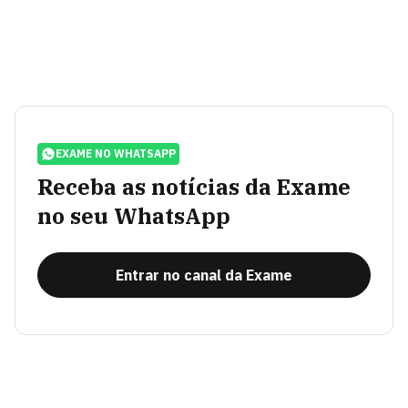
EXAME NO WHATSAPP
Receba as notícias da Exame
no seu WhatsApp
Entrar no canal da Exame