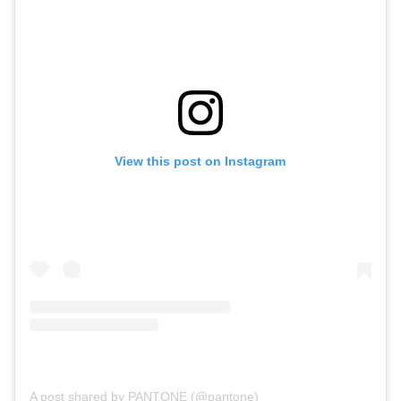
View this post on Instagram
A post shared by PANTONE (@pantone)