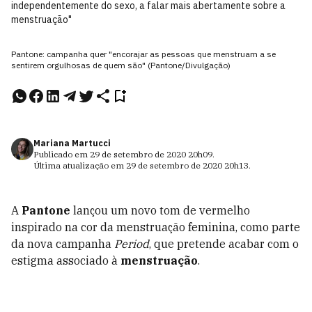
independentemente do sexo, a falar mais abertamente sobre a
menstruação"
Pantone: campanha quer "encorajar as pessoas que menstruam a se
sentirem orgulhosas de quem são" (Pantone/Divulgação)
Mariana Martucci
Publicado em
29 de setembro de 2020
20h09
.
Última atualização em
29 de setembro de 2020
20h13
.
A
Pantone
lançou um novo tom de vermelho
inspirado na cor da menstruação feminina, como parte
da nova campanha
Period
, que pretende acabar com o
estigma associado à
menstruação
.