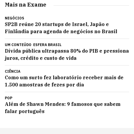
Mais na Exame
NEGÓCIOS
SP2B reúne 20 startups de Israel, Japão e
Finlândia para agenda de negócios no Brasil
UM CONTEÚDO
ESFERA BRASIL
Dívida pública ultrapassa 80% do PIB e pressiona
juros, crédito e custo de vida
CIÊNCIA
Como um surto fez laboratório receber mais de
1.500 amostras de fezes por dia
POP
Além de Shawn Mendes: 9 famosos que sabem
falar português