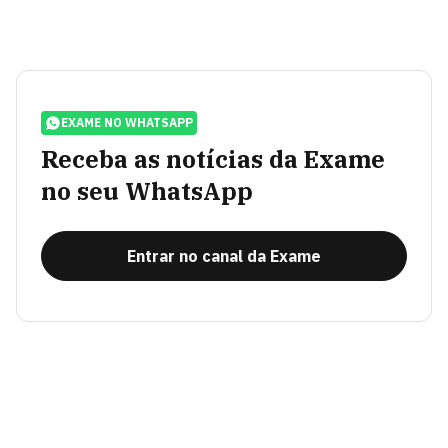
EXAME NO WHATSAPP
Receba as notícias da Exame
no seu WhatsApp
Entrar no canal da Exame