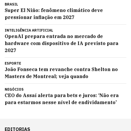
BRASIL
Super El Niño: fenômeno climático deve
pressionar inflação em 2027
INTELIGÊNCIA ARTIFICIAL
OpenAI prepara entrada no mercado de
hardware com dispositivo de IA previsto para
2027
ESPORTE
João Fonseca tem revanche contra Shelton no
Masters de Montreal; veja quando
NEGÓCIOS
CEO do Assaí alerta para bets e juros: ‘Não era
para estarmos nesse nível de endividamento’
EDITORIAS