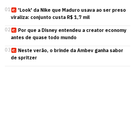
01
'Look' da Nike que Maduro usava ao ser preso
viraliza: conjunto custa R$ 1,7 mil
02
Por que a Disney entendeu a creator economy
antes de quase todo mundo
03
Neste verão, o brinde da Ambev ganha sabor
de spritzer