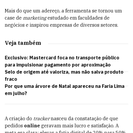
Mais do que um adereço, a ferramenta se tornou um
case de
marketing
estudado em faculdades de
negócios e inspirou empresas de diversos setores.
Veja também
Exclusivo: Mastercard foca no transporte público
para impulsionar pagamento por aproximação
Selo de origem até valoriza, mas não salva produto
fraco
Por que uma árvore de Natal apareceu na Faria Lima
em julho?
A criação do
tracker
nasceu da constatação de que
pedidos
online
geravam mais lucro e satisfação. A
meta era clara: elevar a fatia digital de 20% para 50%