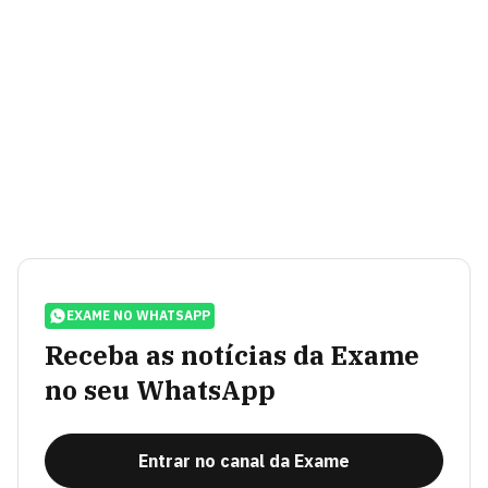
EXAME NO WHATSAPP
Receba as notícias da Exame
no seu WhatsApp
Entrar no canal da Exame