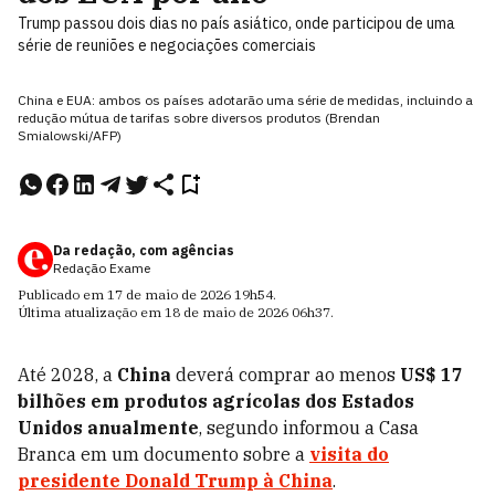
Trump passou dois dias no país asiático, onde participou de uma
série de reuniões e negociações comerciais
China e EUA: ambos os países adotarão uma série de medidas, incluindo a
redução mútua de tarifas sobre diversos produtos (Brendan
Smialowski/AFP)
Da redação, com agências
Redação Exame
Publicado em
17 de maio de 2026
19h54
.
Última atualização em
18 de maio de 2026
06h37
.
Até 2028, a
China
deverá comprar ao menos
US$ 17
bilhões em produtos agrícolas dos Estados
Unidos anualmente
, segundo informou a Casa
Branca em um documento sobre a
visita do
presidente Donald Trump à China
.