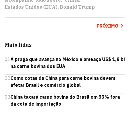
Acompanhe tudo sobre:
China
Estados Unidos (EUA)
Donald Trump
PRÓXIMO
Mais lidas
01
A praga que avança no México e ameaça US$ 1,8 bi
na carne bovina dos EUA
02
Como cotas da China para carne bovina devem
afetar Brasil e comércio global
03
China taxará carne bovina do Brasil em 55% fora
da cota de importação