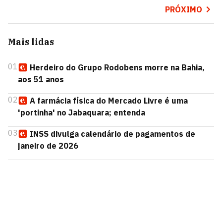
PRÓXIMO
Mais lidas
01
Herdeiro do Grupo Rodobens morre na Bahia,
aos 51 anos
02
A farmácia física do Mercado Livre é uma
'portinha' no Jabaquara; entenda
03
INSS divulga calendário de pagamentos de
janeiro de 2026