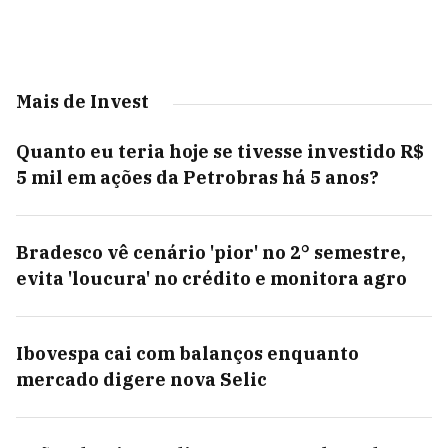
Mais de Invest
Quanto eu teria hoje se tivesse investido R$
5 mil em ações da Petrobras há 5 anos?
Bradesco vê cenário 'pior' no 2° semestre,
evita 'loucura' no crédito e monitora agro
Ibovespa cai com balanços enquanto
mercado digere nova Selic