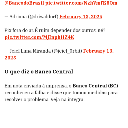
@BancodoBrasil
pic.twitter.com/NzhVmfK8Om
— Adriana (@driwaldorf)
February 13, 2025
Pix fora do ar. É ruim depender dos outros, né?
pic.twitter.com/MjInphHZ4K
— Jeiel Lima Miranda (@jeiel_0rbit)
February 13,
2025
O que diz o Banco Central
Em nota enviada à imprensa, o
Banco Central (BC)
reconheceu a falha e disse que tomou medidas para
resolver o problema. Veja na íntegra: