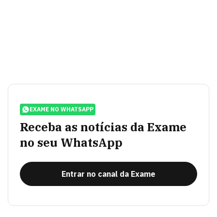
EXAME NO WHATSAPP
Receba as notícias da Exame
no seu WhatsApp
Entrar no canal da Exame