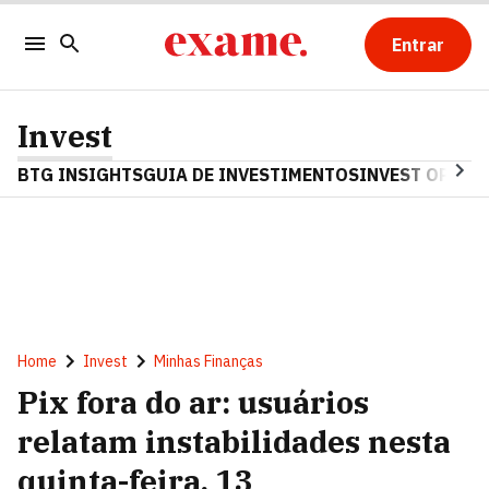
Entrar
Invest
BTG INSIGHTS
GUIA DE INVESTIMENTOS
INVEST OPINA
Home
Invest
Minhas Finanças
Pix fora do ar: usuários
relatam instabilidades nesta
quinta-feira, 13