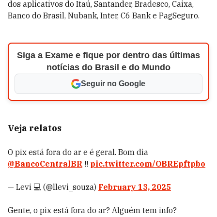
dos aplicativos do Itaú, Santander, Bradesco, Caixa,
Banco do Brasil, Nubank, Inter, C6 Bank e PagSeguro.
Siga a Exame e fique por dentro das últimas
notícias do Brasil e do Mundo
Seguir no Google
Veja relatos
O pix está fora do ar e é geral. Bom dia
@BancoCentralBR
!!
pic.twitter.com/OBREpftpbo
— Levi 💻 (@llevi_souza)
February 13, 2025
Gente, o pix está fora do ar? Alguém tem info?