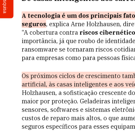
Pesquisa
A tecnologia é um dos principais fa
seguros
, explica Arne Holzhausen, dir
“A cobertura contra
riscos cibernétic
importância, já que roubo de identidad
ransomware se tornaram riscos cotidian
para empresas como para pessoas físic
Os próximos ciclos de crescimento tamb
artificial, às casas inteligentes e aos v
Holzhausen, a sofisticação crescente d
maior por proteção. Geladeiras intelig
sensores, softwares e sistemas eletrôn
custos de reparo mais altos, o que aum
seguros específicos para esses equipam