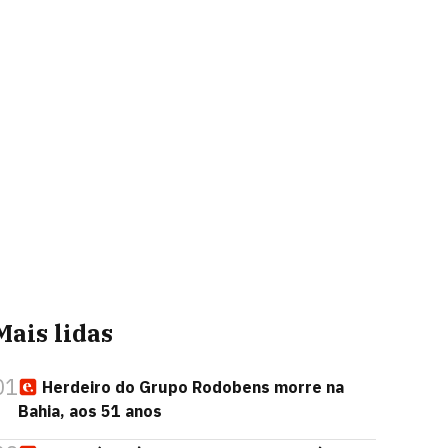
Mais lidas
01
Herdeiro do Grupo Rodobens morre na
Bahia, aos 51 anos