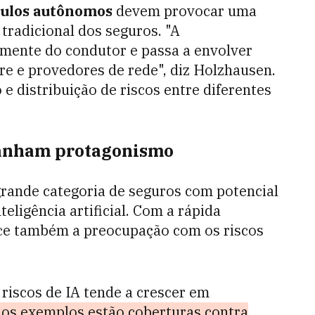
culos autônomos
devem provocar uma
tradicional dos seguros. "A
amente do condutor e passa a envolver
re e provedores de rede", diz Holzhausen.
 e distribuição de riscos entre diferentes
ganham protagonismo
 grande categoria de seguros com potencial
teligência artificial. Com a rápida
ce também a preocupação com os riscos
riscos de IA tende a crescer em
 os exemplos estão coberturas contra