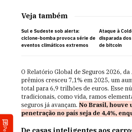
Veja também
Sul e Sudeste sob alerta:
Ataque à Cold
ciclone-bomba provoca série de
disparada dos
eventos climáticos extremos
de bitcoin
O Relatório Global de Seguros 2026, da 
prêmios cresceu 7,1% em 2025, um aume
total para 6,9 trilhões de euros. Esse 
tradicionais, como vida, ramos element
seguros já avançam.
No Brasil, houve
penetração no país seja de 4,4%, en
De casas inteligentes aos carr