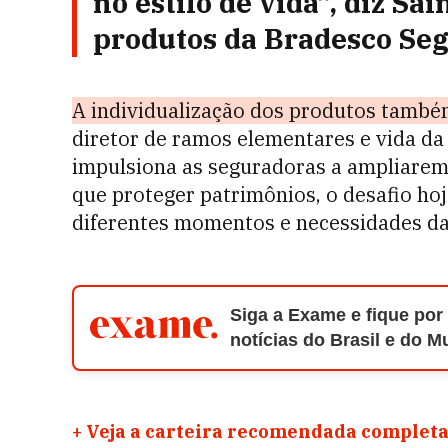
no estilo de vida”, diz Sai
produtos da Bradesco Seg
A individualização dos produtos também
diretor de ramos elementares e vida d
impulsiona as seguradoras a ampliarem 
que proteger patrimônios, o desafio h
diferentes momentos e necessidades da 
Siga a Exame e fique por
notícias do Brasil e do 
+
Veja a carteira recomendada completa