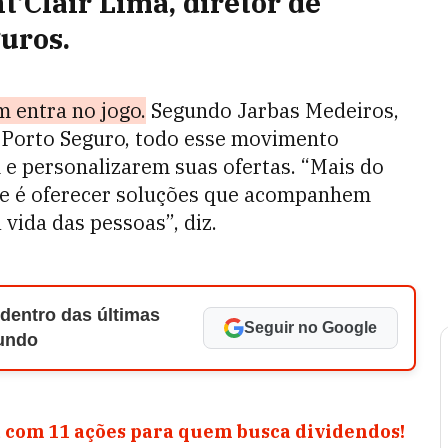
nt’Clair Lima, diretor de
uros.
 entra no jogo.
Segundo Jarbas Medeiros,
a Porto Seguro, todo esse movimento
e personalizarem suas ofertas. “Mais do
oje é oferecer soluções que acompanhem
vida das pessoas”, diz.
 dentro das últimas
Seguir no Google
Mundo
 com 11 ações para quem busca dividendos!