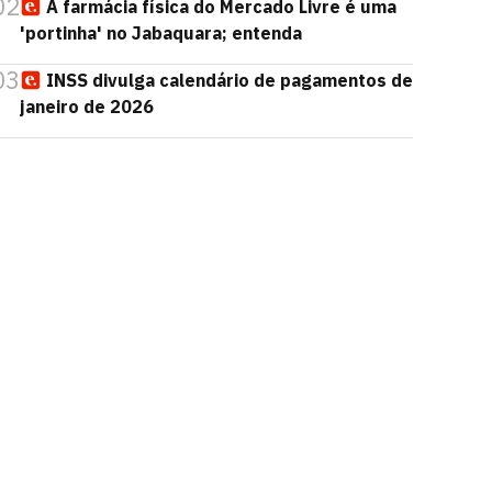
02
A farmácia física do Mercado Livre é uma
'portinha' no Jabaquara; entenda
03
INSS divulga calendário de pagamentos de
janeiro de 2026