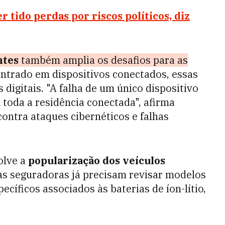
 tido perdas por riscos políticos, diz
ntes
também amplia os desafios para as
trado em dispositivos conectados, essas
 digitais. "A falha de um único dispositivo
toda a residência conectada", afirma
ontra ataques cibernéticos e falhas
olve a
popularização dos veículos
s seguradoras já precisam revisar modelos
cíficos associados às baterias de íon-lítio,