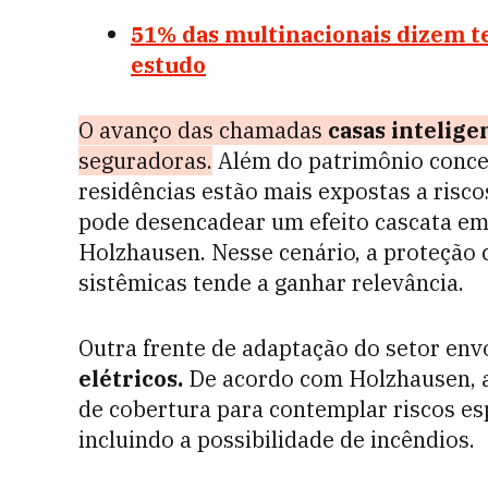
51% das multinacionais dizem ter
estudo
O avanço das chamadas
casas intelige
seguradoras.
Além do patrimônio concen
residências estão mais expostas a riscos
pode desencadear um efeito cascata em 
Holzhausen. Nesse cenário, a proteção c
sistêmicas tende a ganhar relevância.
Outra frente de adaptação do setor env
elétricos.
De acordo com Holzhausen, a
de cobertura para contemplar riscos espe
incluindo a possibilidade de incêndios.