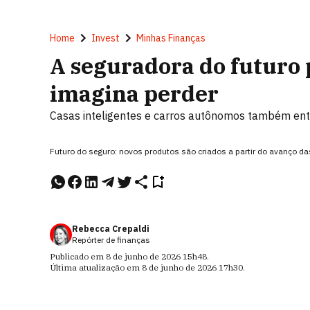
Home
Invest
Minhas Finanças
A seguradora do futuro
imagina perder
Casas inteligentes e carros autônomos também ent
Futuro do seguro: novos produtos são criados a partir do avanço d
Rebecca Crepaldi
Repórter de finanças
Publicado em
8 de junho de 2026
15h48
.
Última atualização em
8 de junho de 2026
17h30
.