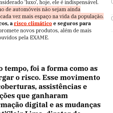
siderado ‘luxo’, hoje, ele é indispensável.
mo de automóveis não sejam ainda
cada vez mais espaço na vida da população.
cos, a
risco climático
e seguros para
 promete novos produtos, além de mais
 ouvidos pela EXAME.
o tempo, foi a forma como as
gar o risco. Esse movimento
oberturas, assistências e
teções que ganharam
rmação digital e as mudanças