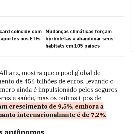
card coincide com
Mudanças climáticas forçam
 aportes nos ETFs
borboletas a abandonar seus
habitats em 105 países
Allianz, mostra que o pool global de
nto de 456 bilhões de euros, levando o
número ainda é impulsionado pelos seguros
ares e saúde, mas os outros tipos de
 um crescimento de 9,5%, embora a
quanto internacionalmnte é de 7,2%.
os autônomos