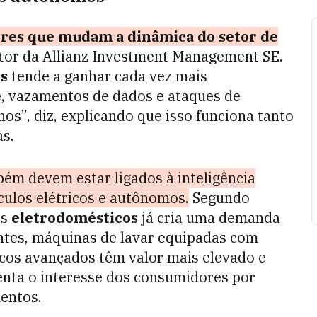
tores que mudam a dinâmica do setor de
etor da Allianz Investment Management SE.
os
tende a ganhar cada vez mais
e, vazamentos de dados e ataques de
os”, diz, explicando que isso funciona tanto
as.
ém devem estar ligados à inteligência
eículos elétricos e autônomos.
Segundo
os
eletrodomésticos
já cria uma demanda
entes, máquinas de lavar equipadas com
icos avançados têm valor mais elevado e
enta o interesse dos consumidores por
entos.