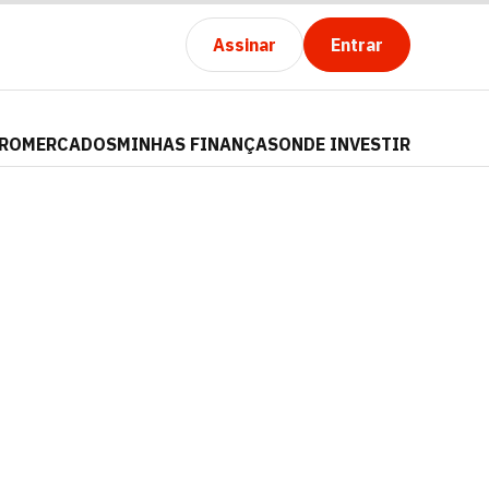
Assinar
Entrar
PRO
MERCADOS
MINHAS FINANÇAS
ONDE INVESTIR