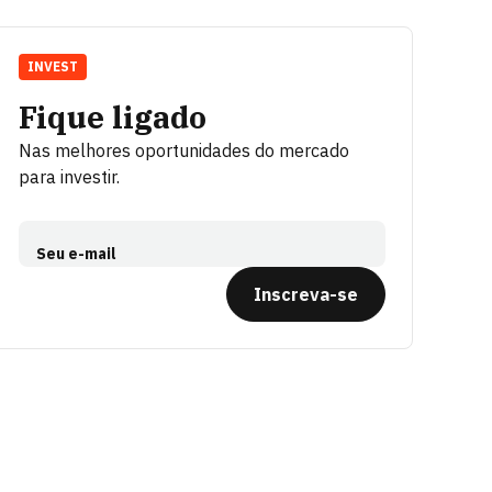
INVEST
Fique ligado
Nas melhores oportunidades do mercado
para investir.
Seu e-mail
Inscreva-se