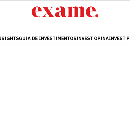
NSIGHTS
GUIA DE INVESTIMENTOS
INVEST OPINA
INVEST 