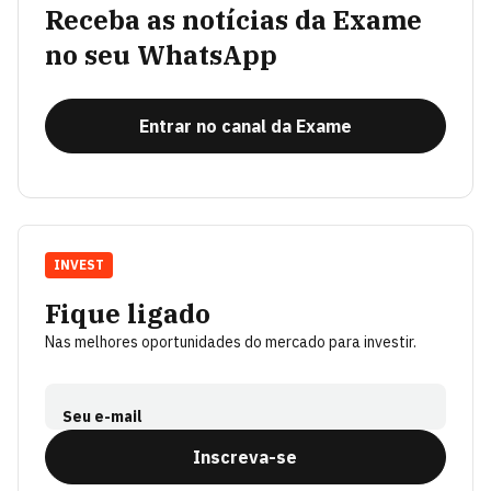
Receba as notícias da Exame
no seu WhatsApp
Entrar no canal da Exame
INVEST
Fique ligado
Nas melhores oportunidades do mercado para investir.
Seu e-mail
Inscreva-se