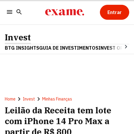
Entrar
Invest
BTG INSIGHTS
GUIA DE INVESTIMENTOS
INVEST OPINA
Home
Invest
Minhas Finanças
Leilão da Receita tem lote
com iPhone 14 Pro Max a
partir de R$ 800