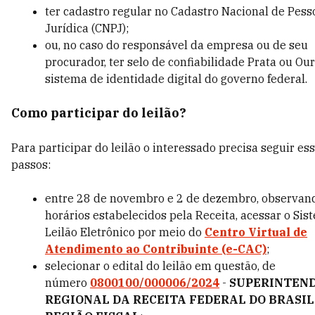
ter cadastro regular no Cadastro Nacional de Pess
Jurídica (CNPJ);
ou, no caso do responsável da empresa ou de seu
procurador, ter selo de confiabilidade Prata ou Ou
sistema de identidade digital do governo federal.
Como participar do leilão?
Para participar do leilão o interessado precisa seguir es
passos:
entre 28 de novembro e 2 de dezembro, observan
horários estabelecidos pela Receita, acessar o Sis
Leilão Eletrônico por meio do
Centro Virtual de
Atendimento ao Contribuinte (e-CAC)
;
selecionar o edital do leilão em questão, de
número
0800100/000006/2024
-
SUPERINTEN
REGIONAL DA RECEITA FEDERAL DO BRASIL 