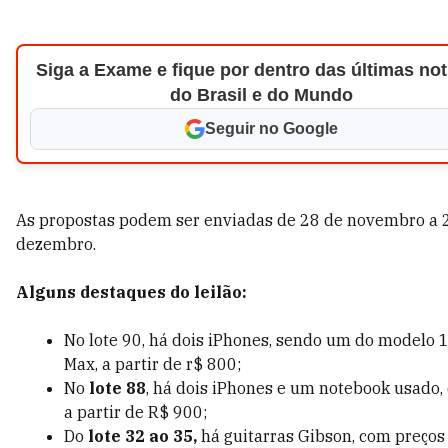
Siga a Exame e fique por dentro das últimas not
do Brasil e do Mundo
Seguir no Google
As propostas podem ser enviadas de 28 de novembro a 
dezembro.
Alguns destaques do leilão:
No lote 90, há dois iPhones, sendo um do modelo 
Max, a partir de r$ 800;
No
lote 88
, há dois iPhones e um notebook usado, 
a partir de R$ 900;
Do
lote 32 ao 35,
há guitarras Gibson, com preços