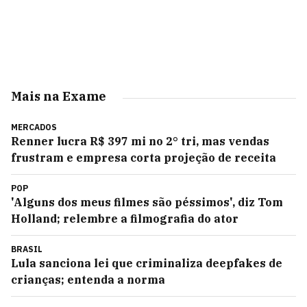
Mais na Exame
MERCADOS
Renner lucra R$ 397 mi no 2° tri, mas vendas
frustram e empresa corta projeção de receita
POP
'Alguns dos meus filmes são péssimos', diz Tom
Holland; relembre a filmografia do ator
BRASIL
Lula sanciona lei que criminaliza deepfakes de
crianças; entenda a norma