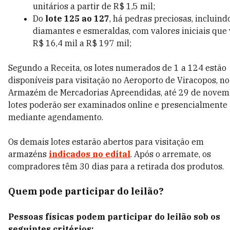
unitários a partir de R$ 1,5 mil;
Do
lote 125 ao 127
, há pedras preciosas, incluind
diamantes e esmeraldas, com valores iniciais que
R$ 16,4 mil a R$ 197 mil;
Segundo a Receita, os lotes numerados de 1 a 124 estão
disponíveis para visitação no Aeroporto de Viracopos, no
Armazém de Mercadorias Apreendidas,
até 29 de novem
lotes poderão ser examinados online e presencialmente
mediante agendamento.
Os demais lotes estarão abertos para visitação em
armazéns
indicados no edital
. Após o arremate, os
compradores têm 30 dias para a retirada dos produtos.
Quem pode participar do leilão?
Pessoas físicas podem participar do leilão sob os
seguintes critérios: