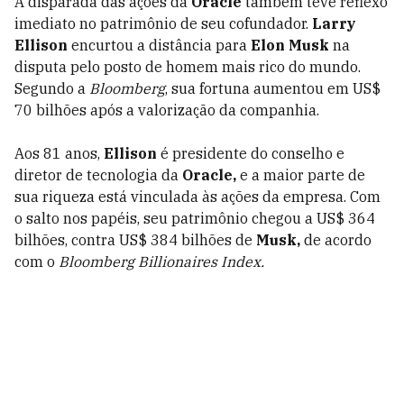
A disparada das ações da
Oracle
também teve reflexo
imediato no patrimônio de seu cofundador.
Larry
Ellison
encurtou a distância para
Elon Musk
na
disputa pelo posto de homem mais rico do mundo.
Segundo a
Bloomberg
, sua fortuna aumentou em US$
70 bilhões após a valorização da companhia.
Aos 81 anos,
Ellison
é presidente do conselho e
diretor de tecnologia da
Oracle,
e a maior parte de
sua riqueza está vinculada às ações da empresa. Com
o salto nos papéis, seu patrimônio chegou a US$ 364
bilhões, contra US$ 384 bilhões de
Musk,
de acordo
com o
Bloomberg Billionaires Index.