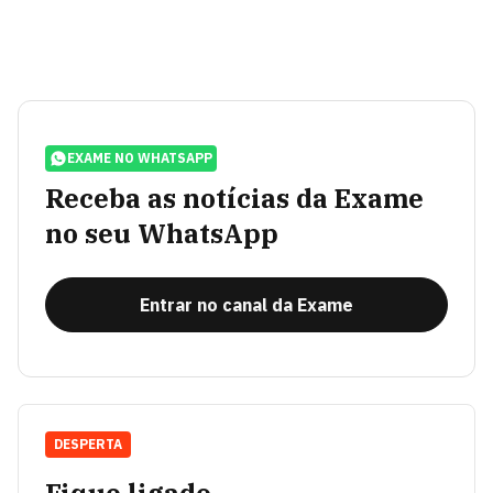
EXAME NO WHATSAPP
Receba as notícias da Exame
no seu WhatsApp
Entrar no canal da Exame
DESPERTA