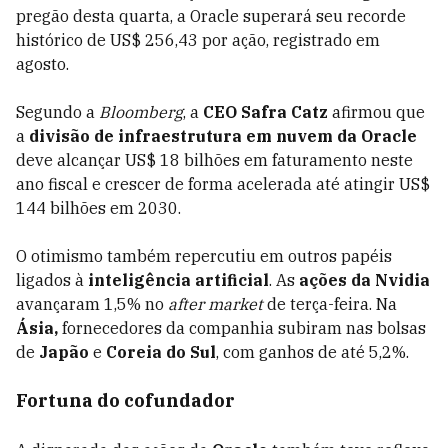
pregão desta quarta, a Oracle superará seu recorde
histórico de US$ 256,43 por ação, registrado em
agosto.
Segundo a
Bloomberg
, a
CEO Safra Catz
afirmou que
a
divisão de infraestrutura em nuvem da Oracle
deve alcançar US$ 18 bilhões em faturamento neste
ano fiscal e crescer de forma acelerada até atingir US$
144 bilhões em 2030.
O otimismo também repercutiu em outros papéis
ligados à
inteligência artificial
. As
ações da Nvidia
avançaram 1,5% no
after market
de terça-feira. Na
Ásia,
fornecedores da companhia subiram nas bolsas
de
Japão
e
Coreia do Sul
, com ganhos de até 5,2%.
Fortuna do cofundador