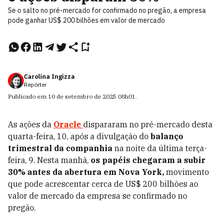
Se o salto no pré-mercado for confirmado no pregão, a empresa
pode ganhar US$ 200 bilhões em valor de mercado
Carolina Ingizza
Repórter
Publicado em
10 de setembro de 2025
08h01
.
As ações da
Oracle
dispararam no pré-mercado desta
quarta-feira, 10, após a divulgação do
balanço
trimestral da companhia
na noite da última terça-
feira, 9. Nesta manhã,
os papéis chegaram a subir
30% antes da abertura em Nova York,
movimento
que pode acrescentar cerca de US$ 200 bilhões ao
valor de mercado da empresa se confirmado no
pregão.