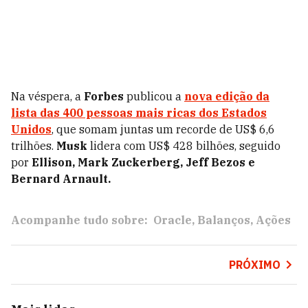
Na véspera, a
Forbes
publicou a
nova edição da
lista das 400 pessoas mais ricas dos Estados
Unidos
, que somam juntas um recorde de US$ 6,6
trilhões.
Musk
lidera com US$ 428 bilhões, seguido
por
Ellison,
Mark Zuckerberg, Jeff Bezos e
Bernard Arnault.
Acompanhe tudo sobre:
Oracle
Balanços
Ações
PRÓXIMO