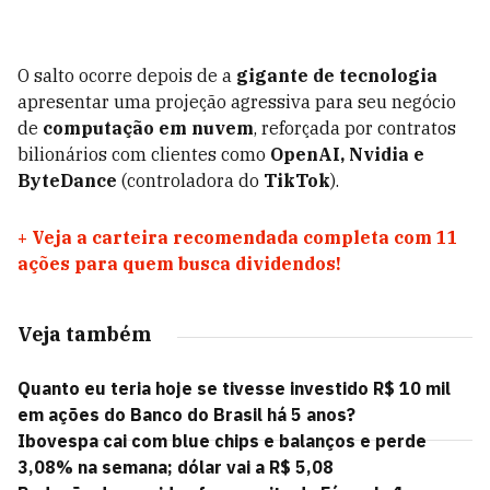
O salto ocorre depois de a
gigante de tecnologia
apresentar uma projeção agressiva para seu negócio
de
computação em nuvem
, reforçada por contratos
bilionários com clientes como
OpenAI, Nvidia e
ByteDance
(controladora do
TikTok
).
+
Veja a carteira recomendada completa com 11
ações para quem busca dividendos!
Veja também
Quanto eu teria hoje se tivesse investido R$ 10 mil
em ações do Banco do Brasil há 5 anos?
Ibovespa cai com blue chips e balanços e perde
3,08% na semana; dólar vai a R$ 5,08