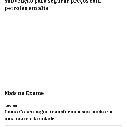
subvenção para segurar preços com
petróleo em alta
Mais na Exame
CASUAL
Como Copenhague transformou sua moda em
uma marca da cidade