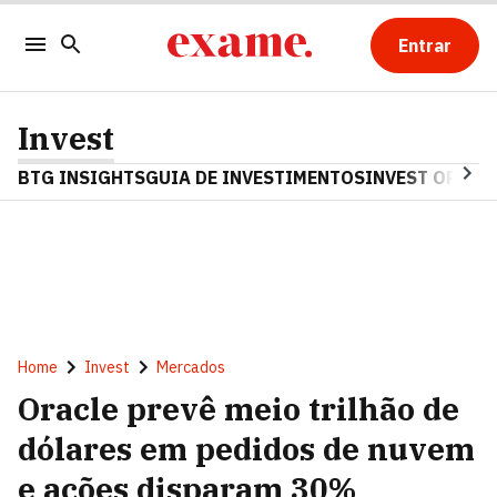
Entrar
Invest
BTG INSIGHTS
GUIA DE INVESTIMENTOS
INVEST OPINA
Home
Invest
Mercados
Oracle prevê meio trilhão de
dólares em pedidos de nuvem
e ações disparam 30%