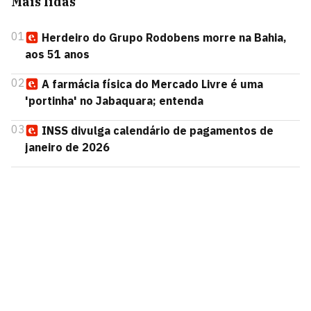
Mais lidas
01
Herdeiro do Grupo Rodobens morre na Bahia,
aos 51 anos
02
A farmácia física do Mercado Livre é uma
'portinha' no Jabaquara; entenda
03
INSS divulga calendário de pagamentos de
janeiro de 2026