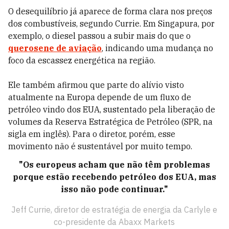
O desequilíbrio já aparece de forma clara nos preços
dos combustíveis, segundo Currie. Em Singapura, por
exemplo, o diesel passou a subir mais do que o
querosene de aviação
, indicando uma mudança no
foco da escassez energética na região.
Ele também afirmou que parte do alívio visto
atualmente na Europa depende de um fluxo de
petróleo vindo dos EUA, sustentado pela liberação de
volumes da Reserva Estratégica de Petróleo (SPR, na
sigla em inglês). Para o diretor, porém, esse
movimento não é sustentável por muito tempo.
"Os europeus acham que não têm problemas
porque estão recebendo petróleo dos EUA, mas
isso não pode continuar."
Jeff Currie, diretor de estratégia de energia da Carlyle e
co-presidente da Abaxx Markets