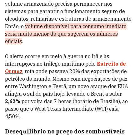
volume armazenado precisa permanecer nos
sistemas para garantir o funcionamento seguro de
oleodutos, refinarias e estruturas de armazenamento.
Então, o
volume disponível para consumo imediato
seria muito menor do que sugerem os números
oficiais
.
O alerta ocorre em meio à guerra no Irã e às
interrupções no tráfego marítimo pelo
Estreito de
Ormuz
, rota onde passava 20% das exportações de
petróleo do mundo. Mesmo com negociações de paz
entre Washington e Teerã, um novo ataque dos EUA
atingiu o sul do país hoje, levando o Brent a subir
2,62%
por volta das 7 horas (horário de Brasília), ao
passo que o West Texas Intermediate (WTI) caía
4,50%.
Desequilíbrio no preço dos combustíveis