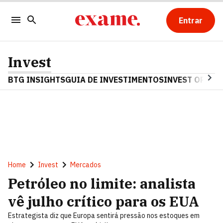
Entrar
Invest
BTG INSIGHTS
GUIA DE INVESTIMENTOS
INVEST OPINA
Home
Invest
Mercados
Petróleo no limite: analista
vê julho crítico para os EUA
Estrategista diz que Europa sentirá pressão nos estoques em