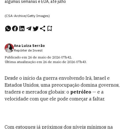
algumas semanas e EUA, até julho
(CSA-Archive/Getty Images)
Ana Luiza Serrão
Repórter de Invest
Publicado em
26 de maio de 2026
07h42
.
Última atualização em
26 de maio de 2026
07h43
.
Desde o início da guerra envolvendo Irã, Israel e
Estados Unidos, uma preocupação domina governos,
traders e mercados globais: o
petróleo
— e a
velocidade com que ele pode começar a faltar.
Com estoques já próximos dos níveis mínimos na