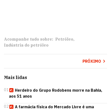
Acompanhe tudo sobre:
Petróleo
Indústria do petróleo
PRÓXIMO
Mais lidas
01
Herdeiro do Grupo Rodobens morre na Bahia,
aos 51 anos
02
A farmácia física do Mercado Livre é uma