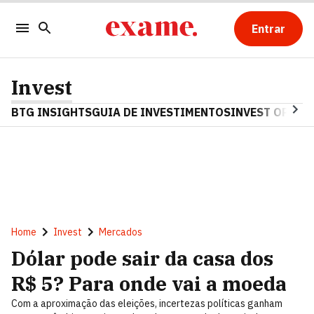
Entrar
Invest
BTG INSIGHTS
GUIA DE INVESTIMENTOS
INVEST OPINA
Home
Invest
Mercados
Dólar pode sair da casa dos
R$ 5? Para onde vai a moeda
Com a aproximação das eleições, incertezas políticas ganham