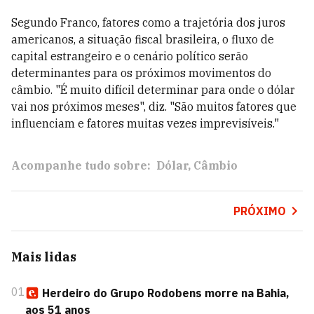
Segundo Franco, fatores como a trajetória dos juros
americanos, a situação fiscal brasileira, o fluxo de
capital estrangeiro e o cenário político serão
determinantes para os próximos movimentos do
câmbio. "É muito difícil determinar para onde o dólar
vai nos próximos meses", diz. "São muitos fatores que
influenciam e fatores muitas vezes imprevisíveis."
Acompanhe tudo sobre:
Dólar
Câmbio
PRÓXIMO
Mais lidas
01
Herdeiro do Grupo Rodobens morre na Bahia,
aos 51 anos