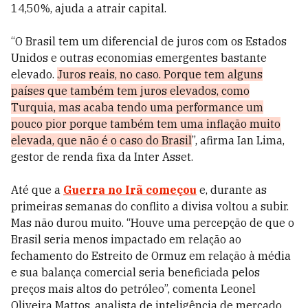
14,50%, ajuda a atrair capital.
“O Brasil tem um diferencial de juros com os Estados
Unidos e outras economias emergentes bastante
elevado.
Juros reais, no caso. Porque tem alguns
países que também tem juros elevados, como
Turquia, mas acaba tendo uma performance um
pouco pior porque também tem uma inflação muito
elevada, que não é o caso do Brasil
”, afirma Ian Lima,
gestor de renda fixa da Inter Asset.
Até que a
Guerra no Irã começou
e, durante as
primeiras semanas do conflito a divisa voltou a subir.
Mas não durou muito. “Houve uma percepção de que o
Brasil seria menos impactado em relação ao
fechamento do Estreito de Ormuz em relação à média
e sua balança comercial seria beneficiada pelos
preços mais altos do petróleo”, comenta Leonel
Oliveira Mattos, analista de inteligência de mercado