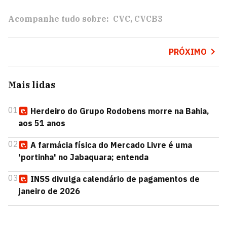
Acompanhe tudo sobre:
CVC
CVCB3
PRÓXIMO
Mais lidas
01
Herdeiro do Grupo Rodobens morre na Bahia,
aos 51 anos
02
A farmácia física do Mercado Livre é uma
'portinha' no Jabaquara; entenda
03
INSS divulga calendário de pagamentos de
janeiro de 2026