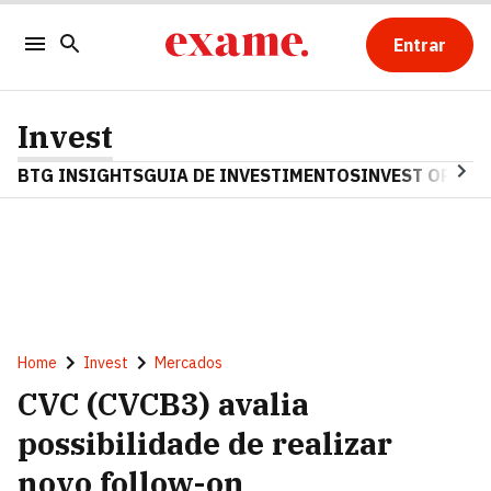
Entrar
Invest
BTG INSIGHTS
GUIA DE INVESTIMENTOS
INVEST OPINA
Home
Invest
Mercados
CVC (CVCB3) avalia
possibilidade de realizar
novo follow-on