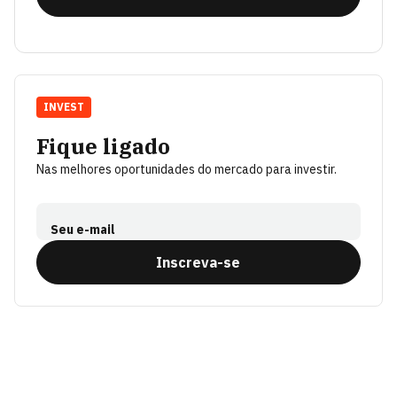
INVEST
Fique ligado
Nas melhores oportunidades do mercado para investir.
Seu e-mail
Inscreva-se