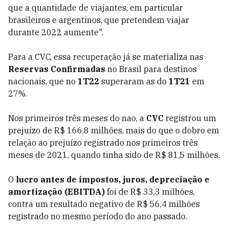
que a quantidade de viajantes, em particular
brasileiros e argentinos, que pretendem viajar
durante 2022 aumente".
Para a CVC, essa recuperação já se materializa nas
Reservas Confirmadas
no Brasil para destinos
nacionais, que no
1T22
superaram as do
1T21
em
27%.
Nos primeiros três meses do nao, a
CVC
registrou um
prejuízo de R$ 166,8 milhões, mais do que o dobro em
relação ao prejuízo registrado nos primeiros três
meses de 2021, quando tinha sido de R$ 81,5 milhões.
O
lucro antes de impostos, juros, depreciação e
amortização (EBITDA)
foi de R$ 33,3 milhões,
contra um resultado negativo de R$ 56,4 milhões
registrado no mesmo período do ano passado.