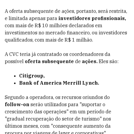
A oferta subsequente de ações, portanto, será restrita,
e limitada apenas para
investidores profissionais,
com mais de R$ 10 milhões declarados em
investimentos no mercado financeiro, ou investidores
qualificados, com mais de R$ 1 milhão.
A CVC teria já contratado os coordenadores da
possível
oferta subsequente
de
ações.
Eles são:
Citigroup,
Bank of America Merrill Lynch.
Segundo a operadora, os recursos oriundos do
follow-on
serão utilizados para "suportar o
crescimento das operações" em um período de
"gradual recuperação do setor de turismo" nos
últimos meses, com "consequente aumento da
procura por viagens de lazer e corporativas".