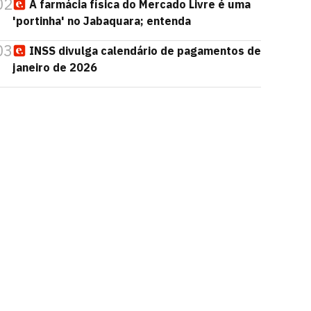
02
A farmácia física do Mercado Livre é uma
'portinha' no Jabaquara; entenda
03
INSS divulga calendário de pagamentos de
janeiro de 2026