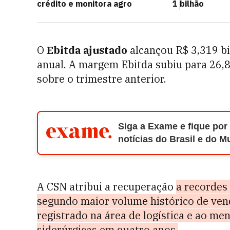
crédito e monitora agro
1 bilhão
O
Ebitda ajustado
alcançou R$ 3,319 b
anual. A margem Ebitda subiu para 26,
sobre o trimestre anterior.
Siga a Exame e fique por
notícias do Brasil e do 
A CSN atribui a recuperação
a recordes
segundo maior volume histórico de ven
registrado na área de logística e ao me
siderúrgicas em quatro anos.