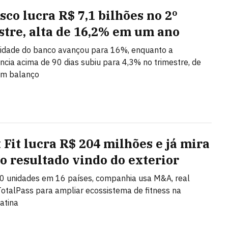
sco lucra R$ 7,1 bilhões no 2º
stre, alta de 16,2% em um ano
lidade do banco avançou para 16%, enquanto a
ncia acima de 90 dias subiu para 4,3% no trimestre, de
om balanço
 Fit lucra R$ 204 milhões e já mira
o resultado vindo do exterior
0 unidades em 16 países, companhia usa M&A, real
TotalPass para ampliar ecossistema de fitness na
atina