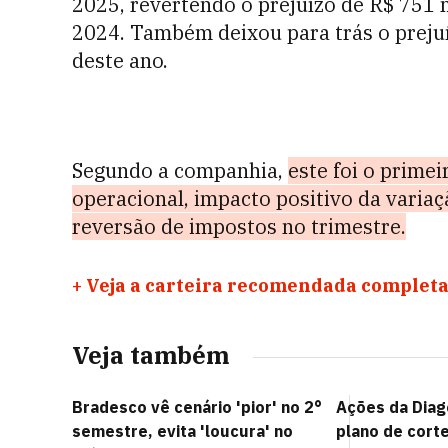
2025, revertendo o prejuízo de R$ 751
2024. Também deixou para trás o preju
deste ano.
Segundo a companhia,
este foi o prime
operacional, impacto positivo da variaç
reversão de impostos no trimestre.
+
Veja a carteira recomendada completa
Veja também
Bradesco vê cenário 'pior' no 2°
Ações da Dia
semestre, evita 'loucura' no
plano de cort