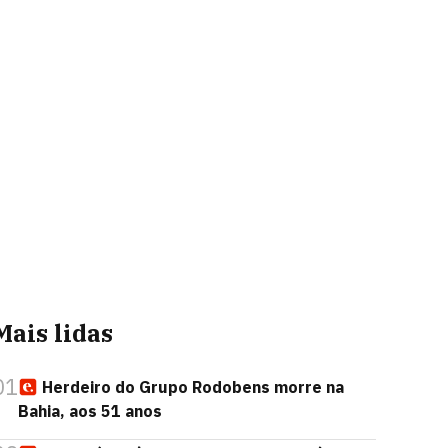
Mais lidas
01
Herdeiro do Grupo Rodobens morre na
Bahia, aos 51 anos