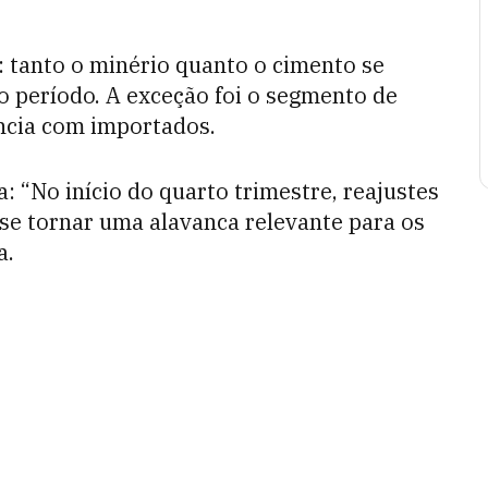
 tanto o minério quanto o cimento se
o período. A exceção foi o segmento de
ncia com importados.
: “No início do quarto trimestre, reajustes
se tornar uma alavanca relevante para os
a.