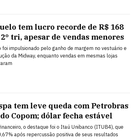
uelo tem lucro recorde de R$ 168
 2º tri, apesar de vendas menores
 foi impulsionado pelo ganho de margem no vestuário e
lução da Midway, enquanto vendas em mesmas lojas
raram
spa tem leve queda com Petrobras
 do Copom; dólar fecha estável
financeiro, o destaque foi o Itaú Unibanco (ITUB4), que
,67% após repercussão positiva de seus resultados