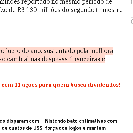
 milhões reportado no mesmo período de
ízo de R$ 130 milhões do segundo trimestre
iro lucro do ano, sustentado pela melhora
ão cambial nas despesas financeiras e
 com 11 ações para quem busca dividendos!
geo disparam com
Nintendo bate estimativas com
e de custos de US$
força dos jogos e mantém