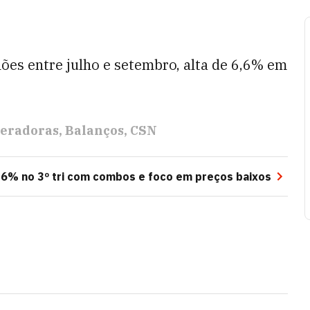
es entre julho e setembro, alta de 6,6% em
eradoras
Balanços
CSN
,6% no 3º tri com combos e foco em preços baixos