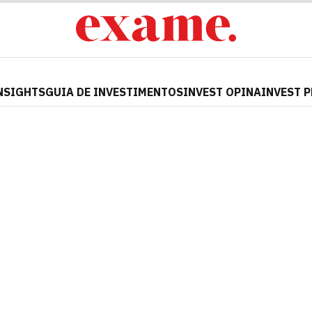
NSIGHTS
GUIA DE INVESTIMENTOS
INVEST OPINA
INVEST 