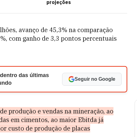
projeções
ilhões, avanço de 45,3% na comparação
8%, com ganho de 3,3 pontos percentuais
 dentro das últimas
Seguir no Google
Mundo
 de produção e vendas na mineração, ao
das em cimentos, ao maior Ebitda já
nor custo de produção de placas