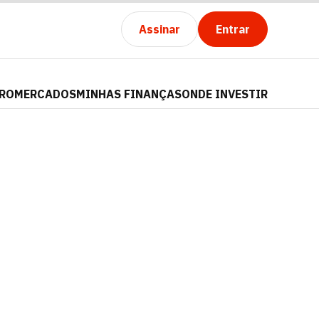
Assinar
Entrar
PRO
MERCADOS
MINHAS FINANÇAS
ONDE INVESTIR