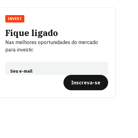
INVEST
Fique ligado
Nas melhores oportunidades do mercado
para investir.
Seu e-mail
Inscreva-se