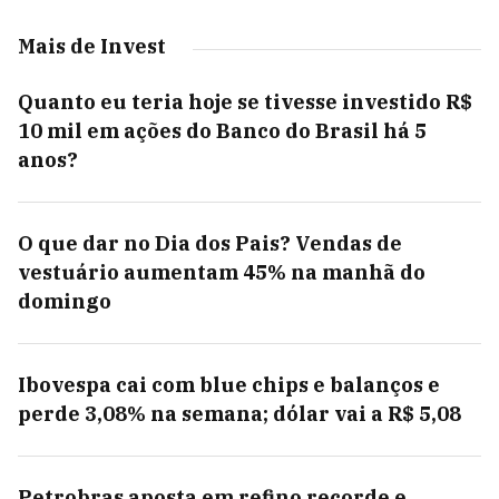
Mais de Invest
Quanto eu teria hoje se tivesse investido R$
10 mil em ações do Banco do Brasil há 5
anos?
O que dar no Dia dos Pais? Vendas de
vestuário aumentam 45% na manhã do
domingo
Ibovespa cai com blue chips e balanços e
perde 3,08% na semana; dólar vai a R$ 5,08
Petrobras aposta em refino recorde e