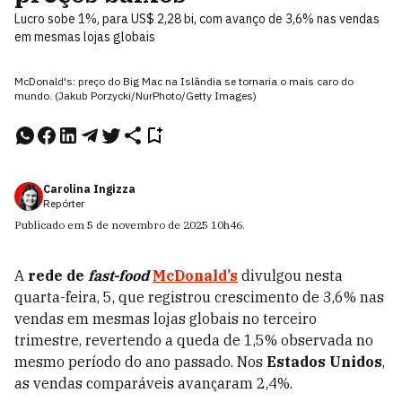
Lucro sobe 1%, para US$ 2,28 bi, com avanço de 3,6% nas vendas
em mesmas lojas globais
McDonald's: preço do Big Mac na Islândia se tornaria o mais caro do
mundo. (Jakub Porzycki/NurPhoto/Getty Images)
Carolina Ingizza
Repórter
Publicado em
5 de novembro de 2025
10h46
.
A
rede de
fast-food
McDonald’s
divulgou nesta
quarta-feira, 5, que registrou crescimento de 3,6% nas
vendas em mesmas lojas globais no terceiro
trimestre, revertendo a queda de 1,5% observada no
mesmo período do ano passado. Nos
Estados Unidos
,
as vendas comparáveis avançaram 2,4%.