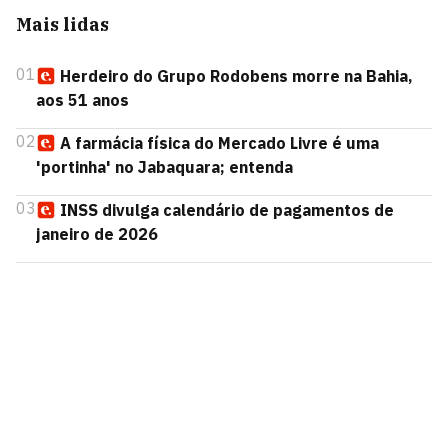
Mais lidas
01
Herdeiro do Grupo Rodobens morre na Bahia,
aos 51 anos
02
A farmácia física do Mercado Livre é uma
'portinha' no Jabaquara; entenda
03
INSS divulga calendário de pagamentos de
janeiro de 2026