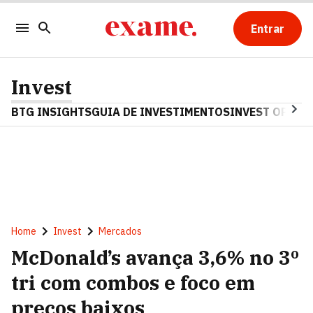
Entrar
Invest
BTG INSIGHTS
GUIA DE INVESTIMENTOS
INVEST OPINA
Home
Invest
Mercados
McDonald’s avança 3,6% no 3º
tri com combos e foco em
preços baixos