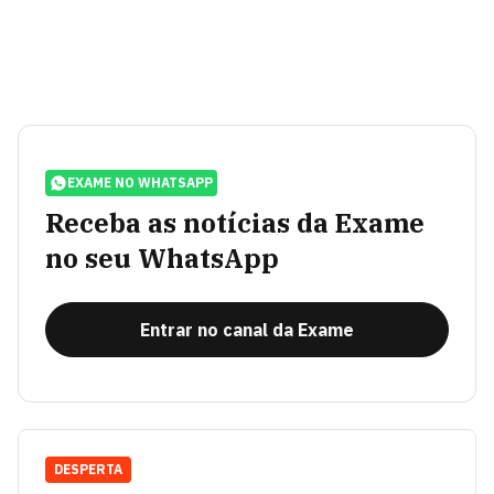
EXAME NO WHATSAPP
Receba as notícias da Exame
no seu WhatsApp
Entrar no canal da Exame
DESPERTA