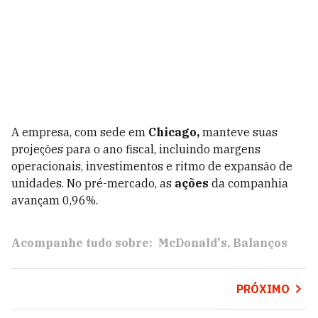
A empresa, com sede em
Chicago,
manteve suas
projeções para o ano fiscal, incluindo margens
operacionais, investimentos e ritmo de expansão de
unidades. No pré-mercado, as
ações
da companhia
avançam 0,96%.
Acompanhe tudo sobre:
McDonald's
Balanços
PRÓXIMO