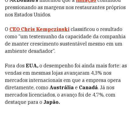
O
McDonald’s
informou que a
inflação
continuou
pressionando as margens nos restaurantes próprios
nos Estados Unidos.
O
CEO Chris Kempczinski
classificou o resultado
como “um testemunho da capacidade da companhia
de manter crescimento sustentável mesmo em um
ambiente desafiador”.
Fora dos
EUA,
o desempenho foi ainda mais forte: as
vendas em mesmas lojas avançaram 4,3% nos
mercados internacionais em que a empresa opera
diretamente, como
Austrália
e
Canadá
. Já nos
mercados licenciados, o avanço foi de 4,7%, com
destaque para o
Japão.