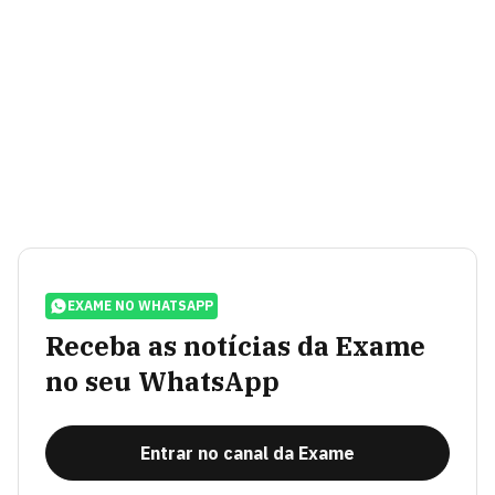
EXAME NO WHATSAPP
Receba as notícias da Exame
no seu WhatsApp
Entrar no canal da Exame