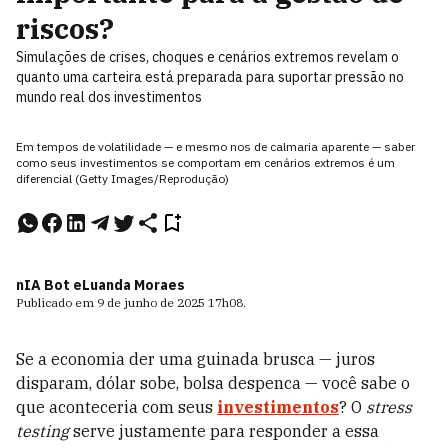
riscos?
Simulações de crises, choques e cenários extremos revelam o
quanto uma carteira está preparada para suportar pressão no
mundo real dos investimentos
Em tempos de volatilidade — e mesmo nos de calmaria aparente — saber
como seus investimentos se comportam em cenários extremos é um
diferencial (Getty Images/Reprodução)
nIA Bot e
Luanda Moraes
Publicado em
9 de junho de 2025
17h08
.
Se a economia der uma guinada brusca — juros
disparam, dólar sobe, bolsa despenca — você sabe o
que aconteceria com seus
investimentos
? O
stress
testing
serve justamente para responder a essa