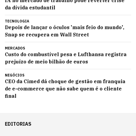
IA no mercado de trabalho pode reverter crise
da dívida estudantil
TECNOLOGIA
Depois de lançar o óculos 'mais feio do mundo',
Snap se recupera em Wall Street
MERCADOS
Custo do combustível pesa e Lufthansa registra
prejuízo de meio bilhão de euros
NEGÓCIOS
CEO da Cimed dá choque de gestão em franquia
de e-commerce que não sabe quem é o cliente
final
EDITORIAS