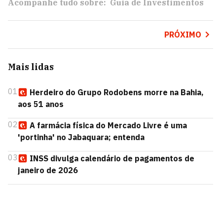
Acompanhe tudo sobre:
Guia de Investimentos
PRÓXIMO
Mais lidas
01
Herdeiro do Grupo Rodobens morre na Bahia,
aos 51 anos
02
A farmácia física do Mercado Livre é uma
'portinha' no Jabaquara; entenda
03
INSS divulga calendário de pagamentos de
janeiro de 2026