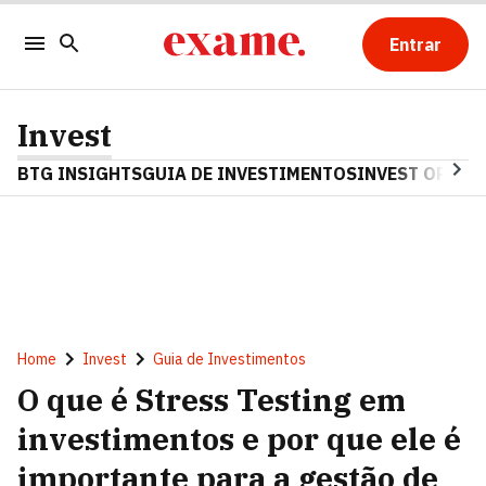
Entrar
Invest
BTG INSIGHTS
GUIA DE INVESTIMENTOS
INVEST OPINA
Home
Invest
Guia de Investimentos
O que é Stress Testing em
investimentos e por que ele é
importante para a gestão de