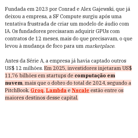
Fundada em 2023 por Conrad e Alex Gajewski, que já
deixou a empresa, a SF Compute surgiu após uma
tentativa frustrada de criar um modelo de áudio com
IA. Os fundadores precisaram adquirir GPUs com
contratos de 12 meses, mais do que precisavam, o que
levou à mudança de foco para um
marketplace
.
Antes da Série A, a empresa já havia captado outros
US$ 12 milhões.
Em 2025, investidores injetaram US$
11,76 bilhões em startups de
computação em
nuvem
, mais que o dobro do total de 2024, segundo a
PitchBook.
Groq
,
Lambda
e
Nscale
estão entre os
maiores destinos desse capital.