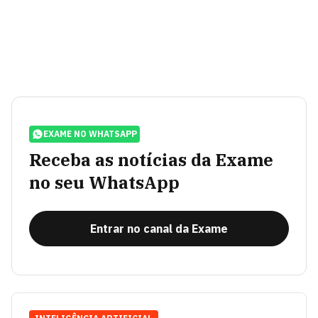
EXAME NO WHATSAPP
Receba as notícias da Exame
no seu WhatsApp
Entrar no canal da Exame