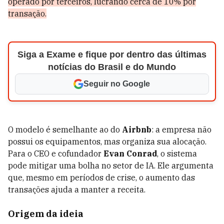
operado por terceiros, lucrando cerca de 10% por
transação.
Siga a Exame e fique por dentro das últimas
notícias do Brasil e do Mundo
Seguir no Google
O modelo é semelhante ao do
Airbnb
: a empresa não
possui os equipamentos, mas organiza sua alocação.
Para o CEO e cofundador
Evan Conrad
, o sistema
pode mitigar uma bolha no setor de IA. Ele argumenta
que, mesmo em períodos de crise, o aumento das
transações ajuda a manter a receita.
Origem da ideia