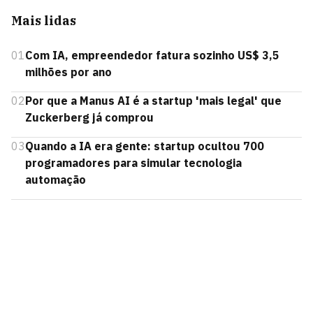
Mais lidas
01
Com IA, empreendedor fatura sozinho US$ 3,5
milhões por ano
02
Por que a Manus AI é a startup 'mais legal' que
Zuckerberg já comprou
03
Quando a IA era gente: startup ocultou 700
programadores para simular tecnologia
automação