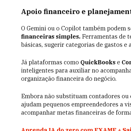
Apoio financeiro e planejamen
O Gemini ou o Copilot também podem s
financeiras simples.
Ferramentas de te
básicas, sugerir categorias de gastos e 
Já plataformas como
QuickBooks
e
Co
inteligentes para auxiliar no acompanh
organização financeira do negócio.
Embora não substituam contadores ou c
ajudam pequenos empreendedores a vis
acompanhar metas financeiras de forma
Aprenda IA do zero com EXAME + Sain