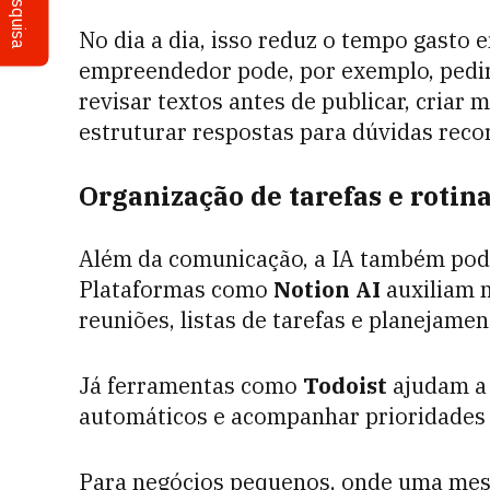
Pesquisa
No dia a dia, isso reduz o tempo gasto
empreendedor pode, por exemplo, pedir
revisar textos antes de publicar, cria
estruturar respostas para dúvidas recor
Organização de tarefas e rotin
Além da comunicação, a IA também pode
Plataformas como
Notion AI
auxiliam 
reuniões, listas de tarefas e planejamen
Já ferramentas como
Todoist
ajudam a 
automáticos e acompanhar prioridades 
Para negócios pequenos, onde uma mes