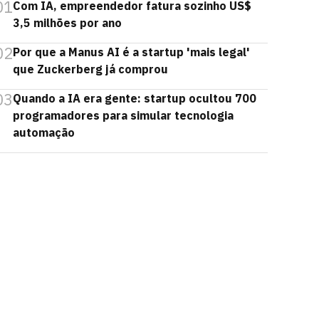
01
Com IA, empreendedor fatura sozinho US$
3,5 milhões por ano
02
Por que a Manus AI é a startup 'mais legal'
que Zuckerberg já comprou
03
Quando a IA era gente: startup ocultou 700
programadores para simular tecnologia
automação