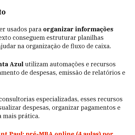
to
er usados para
organizar informações
xto conseguem estruturar planilhas
ajudar na organização de fluxo de caixa.
nta Azul
utilizam automações e recursos
amento de despesas, emissão de relatórios e
onsultorias especializadas, esses recursos
ualizar despesas, organizar pagamentos e
 mais prática.
t Paul: pré-MBA online (4 aulas) por