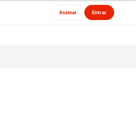
Assinar
Entrar