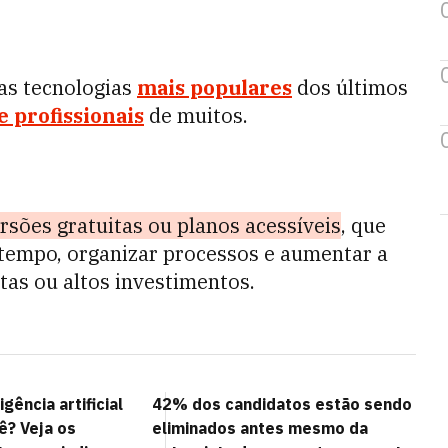
das tecnologias
mais populares
dos últimos
e profissionais
de muitos.
rsões gratuitas ou planos acessíveis
, que
empo, organizar processos e aumentar a
tas ou altos investimentos.
gência artificial
42% dos candidatos estão sendo
ê? Veja os
eliminados antes mesmo da