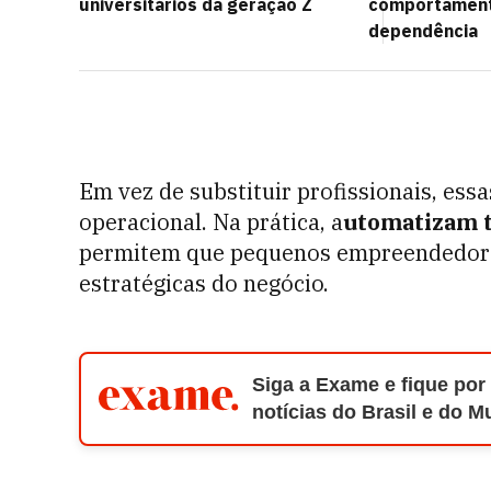
universitários da geração Z
comportament
dependência
Em vez de substituir profissionais, es
operacional. Na prática, a
utomatizam t
permitem que pequenos empreendedore
estratégicas do negócio.
Siga a Exame e fique por
notícias do Brasil e do 