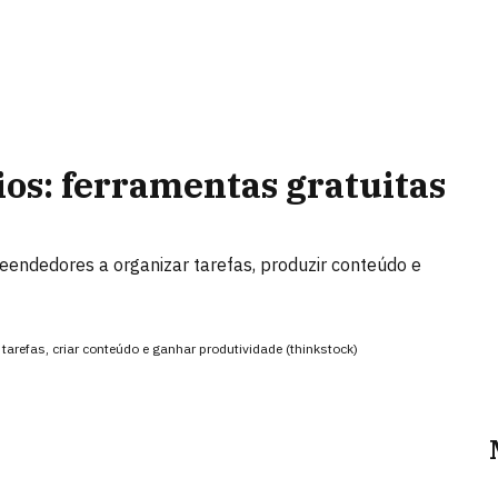
os: ferramentas gratuitas
reendedores a organizar tarefas, produzir conteúdo e
arefas, criar conteúdo e ganhar produtividade (thinkstock)