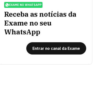
EXAME NO WHATSAPP
Receba as notícias da
Exame no seu
WhatsApp
Entrar no canal da Exame