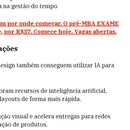
ça na gestão do tempo.
bem por onde começar. O pré-MBA EXAME
e, por R$37. Comece hoje. Vagas abertas.
ações
esign também conseguem utilizar IA para
oram recursos de inteligência artificial,
layouts de forma mais rápida.
ção visual e acelera entregas para redes
gação de produtos.