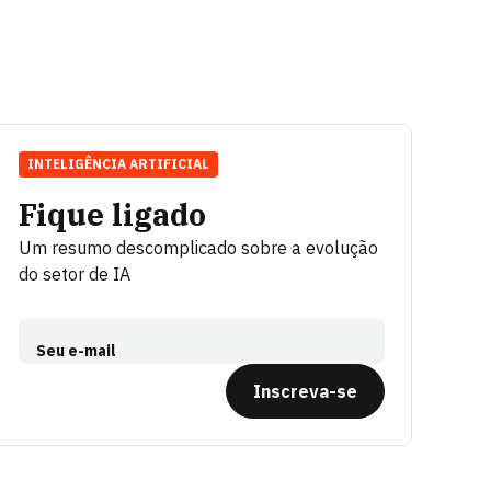
INTELIGÊNCIA ARTIFICIAL
Fique ligado
Um resumo descomplicado sobre a evolução
do setor de IA
Seu e-mail
Inscreva-se