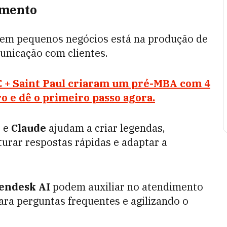
imento
em pequenos negócios está na produção de
municação com clientes.
 + Saint Paul criaram um pré-MBA com 4
o e dê o primeiro passo agora.
i
e
Claude
ajudam a criar legendas,
turar respostas rápidas e adaptar a
endesk AI
podem auxiliar no atendimento
ra perguntas frequentes e agilizando o