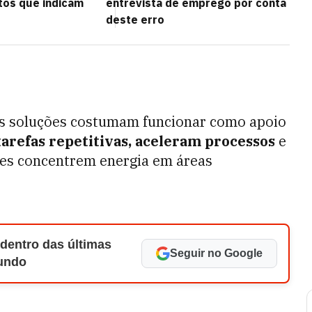
os que indicam
entrevista de emprego por conta
deste erro
sas soluções costumam funcionar como apoio
arefas repetitivas, aceleram processos
e
s concentrem energia em áreas
 dentro das últimas
Seguir no Google
Mundo