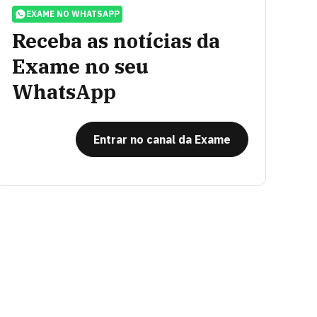
EXAME NO WHATSAPP
Receba as notícias da
Exame no seu
WhatsApp
Entrar no canal da Exame