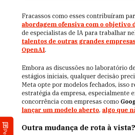
Fracassos como esses contribuíram pa
abordagem ofensiva com o objetivo 
de especialistas de IA para trabalhar n
talentos de outras grandes empresas
OpenAI
.
Embora as discussões no laboratório de
estágios iniciais, qualquer decisão pre
Meta opte por modelos fechados, isso 
estratégia da empresa, especialmente 
concorrência com empresas como
Goog
lançar um modelo aberto
,
algo que n
Outra mudança de rota à vista