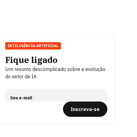
INTELIGÊNCIA ARTIFICIAL
Fique ligado
Um resumo descomplicado sobre a evolução
do setor de IA
Seu e-mail
Inscreva-se