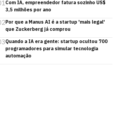
01
Com IA, empreendedor fatura sozinho US$
3,5 milhões por ano
02
Por que a Manus AI é a startup 'mais legal'
que Zuckerberg já comprou
03
Quando a IA era gente: startup ocultou 700
programadores para simular tecnologia
automação