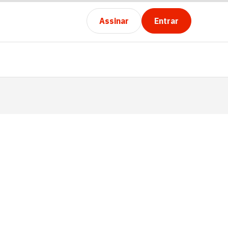
Assinar
Entrar