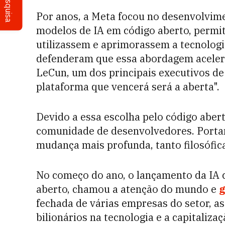
Pesquisa
Por anos, a Meta focou no desenvolvime
modelos de IA em código aberto, permi
utilizassem e aprimorassem a tecnolog
defenderam que essa abordagem acelera
LeCun, um dos principais executivos de 
plataforma que vencerá será a aberta".
Devido a essa escolha pelo código aber
comunidade de desenvolvedores. Portan
mudança mais profunda, tanto filosófica
No começo do ano, o lançamento da IA 
aberto, chamou a atenção do mundo e
g
fechada de várias empresas do setor, a
bilionários na tecnologia e a capitaliz