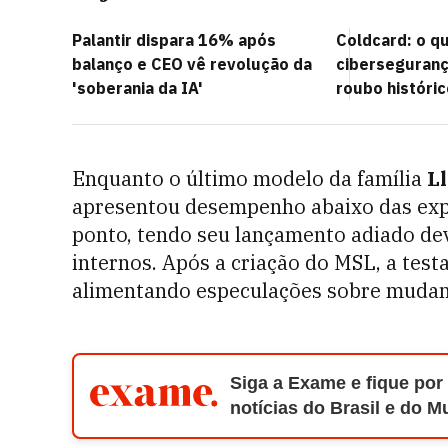
Palantir dispara 16% após
Coldcard: o q
balanço e CEO vê revolução da
ciberseguranç
'soberania da IA'
roubo históric
Enquanto o último modelo da família
L
apresentou desempenho abaixo das expe
ponto, tendo seu lançamento adiado dev
internos. Após a criação do MSL, a tes
alimentando especulações sobre mudan
Siga a Exame e fique por
notícias do Brasil e do 