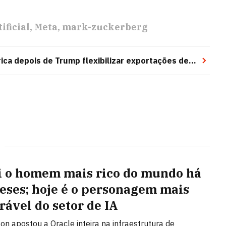
ificial
Meta
mark-zuckerberg
ica depois de Trump flexibilizar exportações de
oi o homem mais rico do mundo há
eses; hoje é o personagem mais
rável do setor de IA
son apostou a Oracle inteira na infraestrutura de