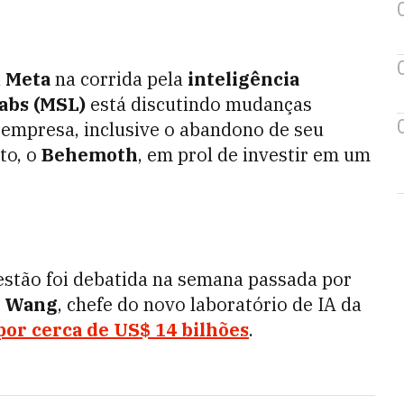
a
Meta
na corrida pela
inteligência
abs (MSL)
está discutindo mudanças
da empresa, inclusive o abandono de seu
to, o
Behemoth
, em prol de investir em um
uestão foi debatida na semana passada por
r Wang
, chefe do novo laboratório de IA da
por cerca de US$ 14 bilhões
.