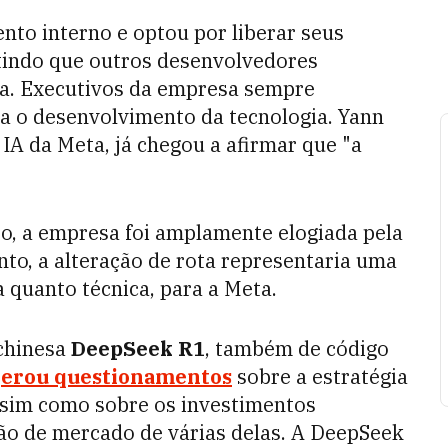
nto interno e optou por liberar seus
tindo que outros desenvolvedores
ia. Executivos da empresa sempre
 o desenvolvimento da tecnologia. Yann
IA da Meta, já chegou a afirmar que "a
to, a empresa foi amplamente elogiada pela
to, a alteração de rota representaria uma
 quanto técnica, para a Meta.
chinesa
DeepSeek R1
, também de código
erou questionamentos
sobre a estratégia
ssim como sobre os investimentos
ação de mercado de várias delas. A DeepSeek