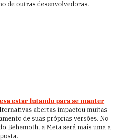
omo de outras desenvolvedoras.
nesa estar lutando para se manter
alternativas abertas impactou muitas
amento de suas próprias versões. No
 do Behemoth, a Meta será mais uma a
oposta.