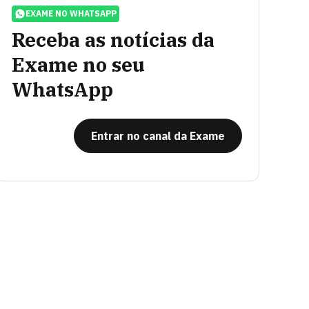
EXAME NO WHATSAPP
Receba as notícias da
Exame no seu
WhatsApp
Entrar no canal da Exame