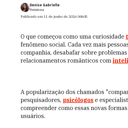
Denise Gabrielle
Redatora
Publicado em
11 de junho de 2026
06h05
.
O que começou como uma curiosidade
fenômeno social. Cada vez mais pessoa
companhia, desabafar sobre problemas 
relacionamentos românticos com
intel
A popularização dos chamados "companh
pesquisadores,
psicólogos
e especiali
compreender como essas novas formas d
usuários.