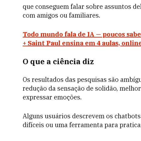
que conseguem falar sobre assuntos del
com amigos ou familiares.
Todo mundo fala de IA — poucos sa
+ Saint Paul ensina em 4 aulas, onlin
O que a ciência diz
Os resultados das pesquisas são ambíg
redução da sensação de solidão, melhor
expressar emoções.
Alguns usuários descrevem os chatbo
difíceis ou uma ferramenta para praticar