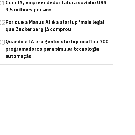
01
Com IA, empreendedor fatura sozinho US$
3,5 milhões por ano
02
Por que a Manus AI é a startup 'mais legal'
que Zuckerberg já comprou
03
Quando a IA era gente: startup ocultou 700
programadores para simular tecnologia
automação