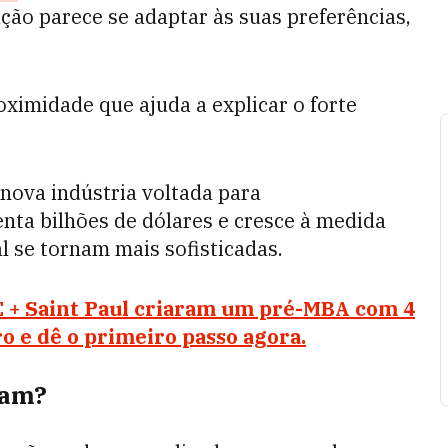
ão parece se adaptar às suas preferências,
oximidade que ajuda a explicar o forte
nova indústria voltada para
enta bilhões de dólares e cresce à medida
al se tornam mais sofisticadas.
 + Saint Paul criaram um pré-MBA com 4
o e dê o primeiro passo agora.
gam?