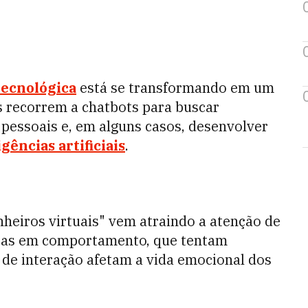
tecnológica
está se transformando em um
s recorrem a chatbots para buscar
pessoais e, em alguns casos, desenvolver
igências artificiais
.
eiros virtuais" vem atraindo a atenção de
stas em comportamento, que tentam
e interação afetam a vida emocional dos