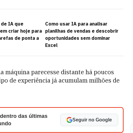
 de IA que
Como usar IA para analisar
m criar hoje para
planilhas de vendas e descobrir
arefas de ponta a
oportunidades sem dominar
Excel
ma máquina parecesse distante há poucos
tipo de experiência já acumulam milhões de
 dentro das últimas
Seguir no Google
Mundo