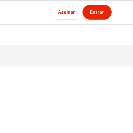
Assinar
Entrar