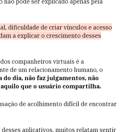
 não pode ser explicado apenas pela
l, dificuldade de criar vínculos e acesso
dam a explicar o crescimento desses
 dos companheiros virtuais é a
ente de um relacionamento humano, o
a do dia, não faz julgamentos, não
aquilo que o usuário compartilha.
nsação de acolhimento difícil de encontrar
desses aplicativos, muitos relatam sentir