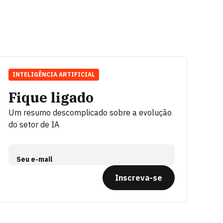
INTELIGÊNCIA ARTIFICIAL
Fique ligado
Um resumo descomplicado sobre a evolução
do setor de IA
Seu e-mail
Inscreva-se