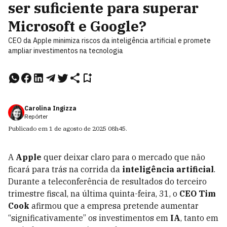
ser suficiente para superar
Microsoft e Google?
CEO da Apple minimiza riscos da inteligência artificial e promete
ampliar investimentos na tecnologia
Carolina Ingizza
Repórter
Publicado em
1 de agosto de 2025
08h45
.
A
Apple
quer deixar claro para o mercado que não
ficará para trás na corrida da
inteligência artificial
.
Durante a teleconferência de resultados do terceiro
trimestre fiscal, na última quinta-feira, 31, o
CEO Tim
Cook
afirmou que a empresa pretende aumentar
“significativamente” os investimentos em
IA
, tanto em