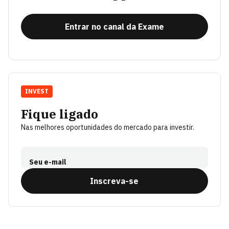
Entrar no canal da Exame
INVEST
Fique ligado
Nas melhores oportunidades do mercado para investir.
Seu e-mail
Inscreva-se