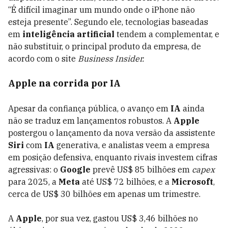
“É difícil imaginar um mundo onde o iPhone não
esteja presente”. Segundo ele, tecnologias baseadas
em
inteligência artificial
tendem a complementar, e
não substituir, o principal produto da empresa, de
acordo com o site
Business Insider.
Apple na corrida por IA
Apesar da confiança pública, o avanço em
IA
ainda
não se traduz em lançamentos robustos. A
Apple
postergou o lançamento da nova versão da assistente
Siri
com
IA
generativa, e analistas veem a empresa
em posição defensiva, enquanto rivais investem cifras
agressivas: o
Google
prevê US$ 85 bilhões em
capex
para 2025, a
Meta
até US$ 72 bilhões, e a
Microsoft
,
cerca de US$ 30 bilhões em apenas um trimestre.
A
Apple
, por sua vez, gastou US$ 3,46 bilhões no