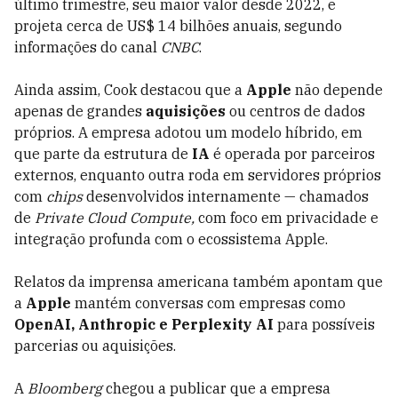
último trimestre, seu maior valor desde 2022, e
projeta cerca de US$ 14 bilhões anuais, segundo
informações do canal
CNBC
.
Ainda assim, Cook destacou que a
Apple
não depende
apenas de grandes
aquisições
ou centros de dados
próprios. A empresa adotou um modelo híbrido, em
que parte da estrutura de
IA
é operada por parceiros
externos, enquanto outra roda em servidores próprios
com
chips
desenvolvidos internamente — chamados
de
Private Cloud Compute,
com foco em privacidade e
integração profunda com o ecossistema Apple.
Relatos da imprensa americana também apontam que
a
Apple
mantém conversas com empresas como
OpenAI, Anthropic e Perplexity AI
para possíveis
parcerias ou aquisições.
A
Bloomberg
chegou a publicar que a empresa