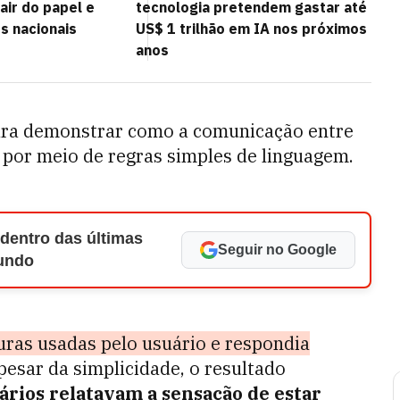
sair do papel e
tecnologia pretendem gastar até
s nacionais
US$ 1 trilhão em IA nos próximos
anos
ara demonstrar como a comunicação entre
por meio de regras simples de linguagem.
 dentro das últimas
Seguir no Google
Mundo
uras usadas pelo usuário e respondia
esar da simplicidade, o resultado
ários relatavam a sensação de estar