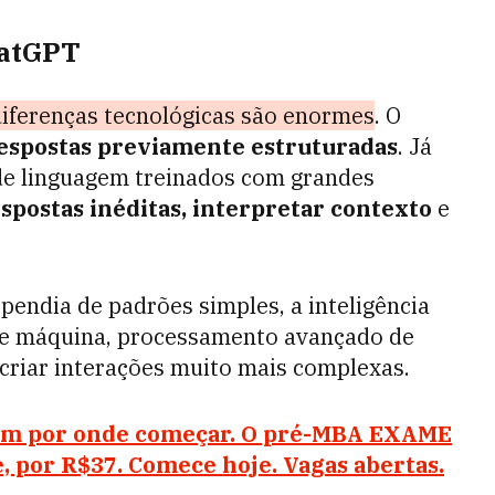
hatGPT
iferenças tecnológicas são enormes
. O
 respostas previamente estruturadas
. Já
de linguagem treinados com grandes
spostas inéditas, interpretar contexto
e
endia de padrões simples, a inteligência
 de máquina, processamento avançado de
 criar interações muito mais complexas.
bem por onde começar. O pré-MBA EXAME
e, por R$37. Comece hoje. Vagas abertas.