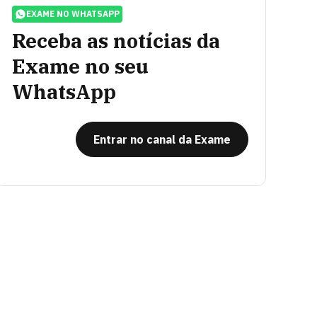
EXAME NO WHATSAPP
Receba as notícias da
Exame no seu
WhatsApp
Entrar no canal da Exame