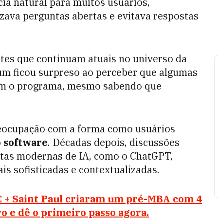
cia natural para muitos usuários,
zava perguntas abertas e evitava respostas
tes que continuam atuais no universo da
baum ficou surpreso ao perceber que algumas
om o programa, mesmo sabendo que
eocupação com a forma como usuários
 software
. Décadas depois, discussões
as modernas de IA, como o ChatGPT,
is sofisticadas e contextualizadas.
 + Saint Paul criaram um pré-MBA com 4
o e dê o primeiro passo agora.