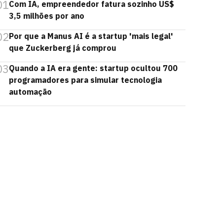
01
Com IA, empreendedor fatura sozinho US$
3,5 milhões por ano
02
Por que a Manus AI é a startup 'mais legal'
que Zuckerberg já comprou
03
Quando a IA era gente: startup ocultou 700
programadores para simular tecnologia
automação