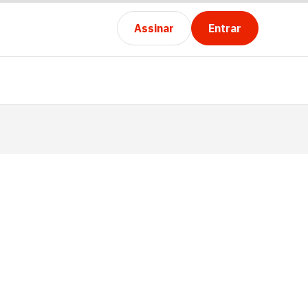
Assinar
Entrar