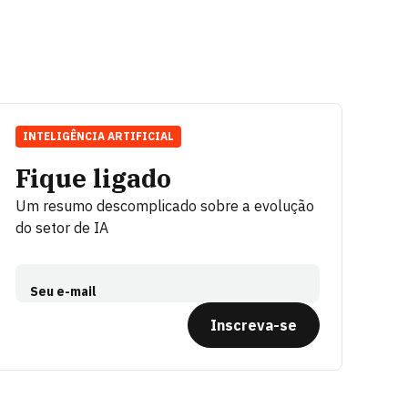
INTELIGÊNCIA ARTIFICIAL
Fique ligado
Um resumo descomplicado sobre a evolução
do setor de IA
Seu e-mail
Inscreva-se