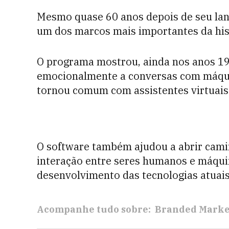
Mesmo quase 60 anos depois de seu la
um dos marcos mais importantes da histór
O programa mostrou, ainda nos anos 1
emocionalmente a conversas com máqu
tornou comum com assistentes virtuais 
O software também ajudou a abrir cami
interação entre seres humanos e máquin
desenvolvimento das tecnologias atuais
Acompanhe tudo sobre:
Branded Marke