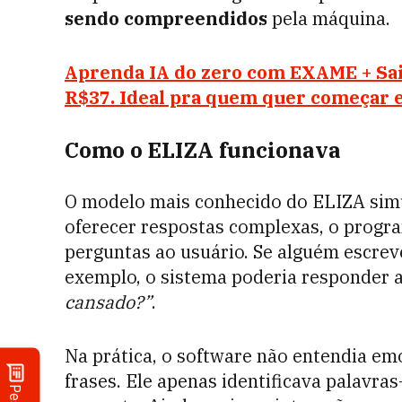
sendo compreendidos
pela máquina.
Aprenda IA do zero com EXAME + Sain
R$37. Ideal pra quem quer começar e
Como o ELIZA funcionava
O modelo mais conhecido do ELIZA si
oferecer respostas complexas, o prog
perguntas ao usuário. Se alguém escre
exemplo, o sistema poderia responder
cansado?”
.
Na prática, o software não entendia emo
frases. Ele apenas identificava palavra