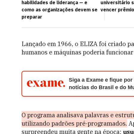
habilidades de liderança — e
universitário 
como as organizações devem se
vencer prêmio
preparar
Lançado em 1966, o ELIZA foi criado p
humanos e máquinas poderia funcionar 
Siga a Exame e fique por
notícias do Brasil e do 
O programa analisava palavras e estrut
utilizando padrões pré-programados.
Ap
surpreendeu muita gente na época:
usu