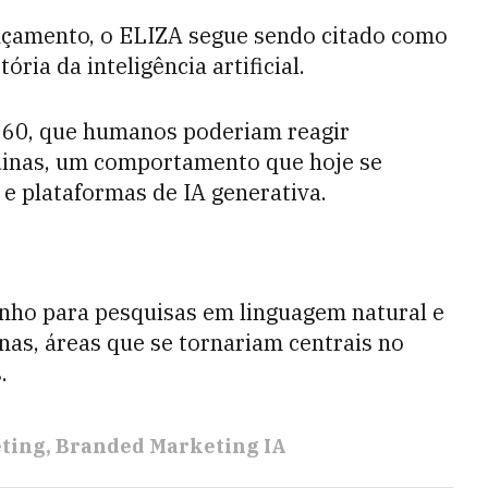
nçamento, o ELIZA segue sendo citado como
ia da inteligência artificial.
960, que humanos poderiam reagir
inas, um comportamento que hoje se
e plataformas de IA generativa.
nho para pesquisas em linguagem natural e
as, áreas que se tornariam centrais no
.
ting
Branded Marketing IA