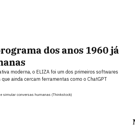
rograma dos anos 1960 já
manas
erativa moderna, o ELIZA foi um dos primeiros softwares
es que ainda cercam ferramentas como o ChatGPT
de simular conversas humanas (Thinkstock)