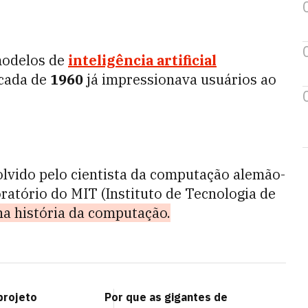
modelos de
inteligência artificial
écada de
1960
já impressionava usuários ao
volvido pelo cientista da computação alemão-
atório do MIT (Instituto de Tecnologia de
a história da computação.
projeto
Por que as gigantes de