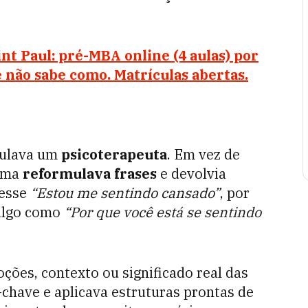
t Paul: pré-MBA online (4 aulas) por
 não sabe como. Matrículas abertas.
mulava um
psicoterapeuta
. Em vez de
rama
reformulava frases
e devolvia
vesse
“Estou me sentindo cansado”
, por
 algo como
“Por que você está se sentindo
ções, contexto ou significado real das
s-chave e aplicava estruturas prontas de