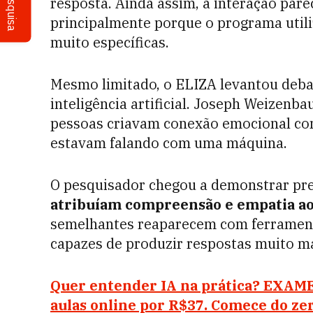
Pesquisa
resposta. Ainda assim, a interação pare
principalmente porque o programa utili
muito específicas.
Mesmo limitado, o ELIZA levantou deba
inteligência artificial. Joseph Weizen
pessoas criavam conexão emocional c
estavam falando com uma máquina.
O pesquisador chegou a demonstrar pr
atribuíam compreensão e empatia ao
semelhantes reaparecem com ferrament
capazes de produzir respostas muito ma
Quer entender IA na prática? EXAME
aulas online por R$37. Comece do zer