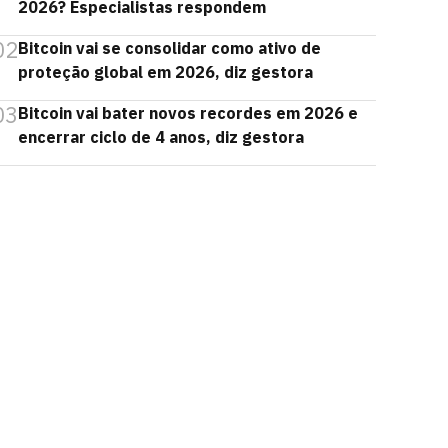
2026? Especialistas respondem
02
Bitcoin vai se consolidar como ativo de
proteção global em 2026, diz gestora
03
Bitcoin vai bater novos recordes em 2026 e
encerrar ciclo de 4 anos, diz gestora