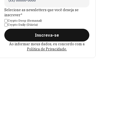
Selecione as newsletters que você deseja se
inscrever*
Crypto Deep (Semanal)
Crypto Daily (Diária)
Inscreva-se
Ao informar meus dados, eu concordo com a
Política de Privacidade.