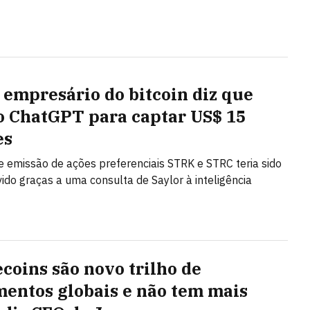
 empresário do bitcoin diz que
o ChatGPT para captar US$ 15
es
 emissão de ações preferenciais STRK e STRC teria sido
ido graças a uma consulta de Saylor à inteligência
ecoins são novo trilho de
entos globais e não tem mais