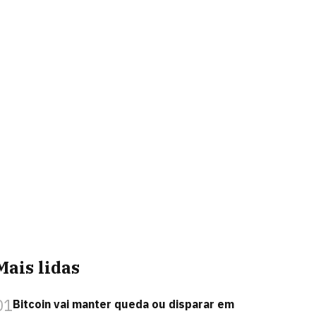
Mais lidas
01
Bitcoin vai manter queda ou disparar em