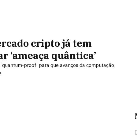
rcado cripto já tem
ar ‘ameaça quântica’
a ‘quantum-proof’ para que avanços da computação
o