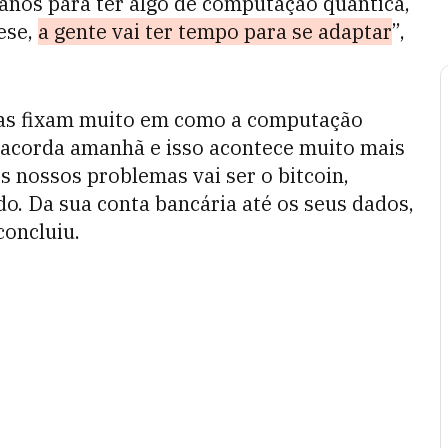
 anos para ter algo de computação quântica,
ese,
a gente vai ter tempo para se adaptar
”,
oas fixam muito em como a computação
te acorda amanhã e isso acontece muito mais
s nossos problemas vai ser o bitcoin,
do. Da sua conta bancária até os seus dados,
concluiu.