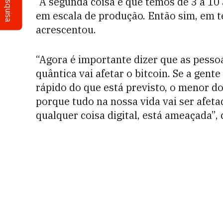
Pesquisa
“A segunda coisa é que temos de 3 a 10
em escala de produção. Então sim, em t
acrescentou.
“Agora é importante dizer que as pess
quântica vai afetar o bitcoin. Se a gen
rápido do que está previsto, o menor do
porque tudo na nossa vida vai ser afeta
qualquer coisa digital, está ameaçada”, 