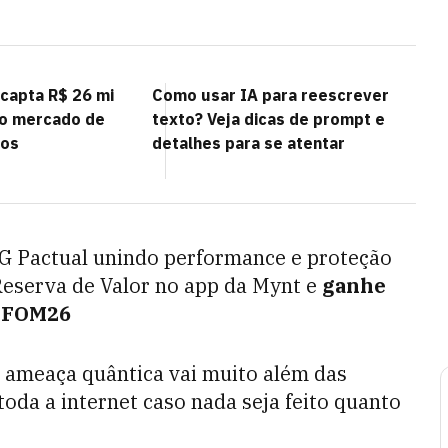
 capta R$ 26 mi
Como usar IA para reescrever
no mercado de
texto? Veja dicas de prompt e
cos
detalhes para se atentar
TG Pactual unindo performance e proteção
Reserva de Valor no app da Mynt e
ganhe
m FOM26
a ameaça quântica vai muito além das
toda a internet caso nada seja feito quanto