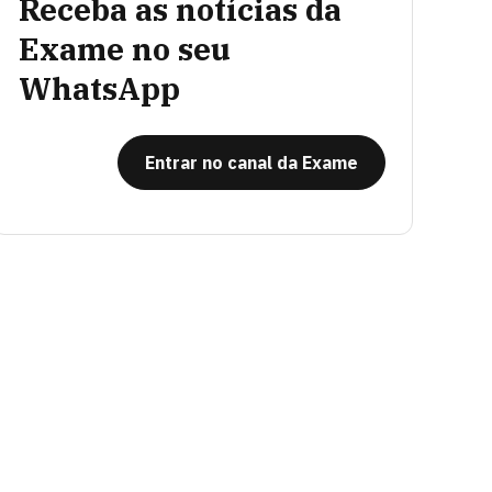
Receba as notícias da
Exame no seu
WhatsApp
Entrar no canal da Exame