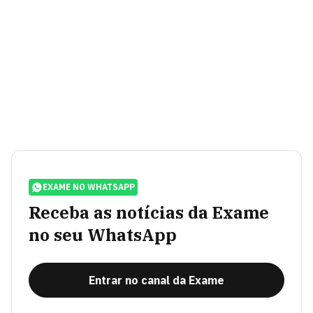
EXAME NO WHATSAPP
Receba as notícias da Exame
no seu WhatsApp
Entrar no canal da Exame