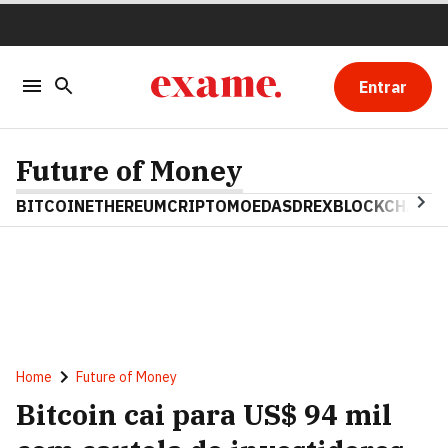
Entrar
Future of Money
BITCOIN
ETHEREUM
CRIPTOMOEDAS
DREX
BLOCKCHAIN
Home
Future of Money
Bitcoin cai para US$ 94 mil