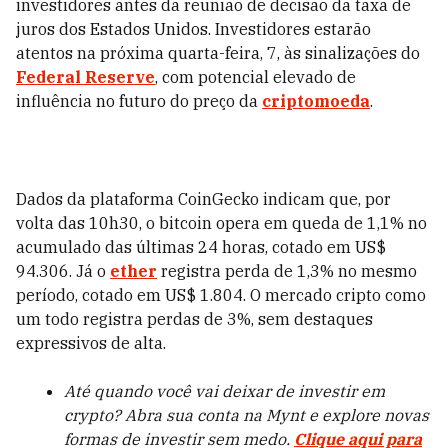
investidores antes da reunião de decisão da taxa de
juros dos Estados Unidos. Investidores estarão
atentos na próxima quarta-feira, 7, às sinalizações do
Federal Reserve
, com potencial elevado de
influência no futuro do preço da
criptomoeda
.
Dados da plataforma CoinGecko indicam que, por
volta das 10h30, o bitcoin opera em queda de 1,1% no
acumulado das últimas 24 horas, cotado em US$
94.306. Já o
ether
registra perda de 1,3% no mesmo
período, cotado em US$ 1.804. O mercado cripto como
um todo registra perdas de 3%, sem destaques
expressivos de alta.
Até quando você vai deixar de investir em
crypto? Abra sua conta na Mynt e explore novas
formas de investir sem medo.
Clique aqui para