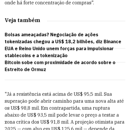
onde há forte concentração de compras".
Veja também
Bolsas ameaçadas? Negociação de ações
tokenizadas chegou a US$ 18,2 bilhões, diz Binance
EUA e Reino Unido unem forças para impulsionar
stablecoins e a tokenização
Bitcoin sobe com proximidade de acordo sobre o
Estreito de Ormuz
"Já a resistência está acima de US$ 95,5 mil. Sua
superação pode abrir caminho para uma nova alta até
os US$ 98,8 mil. Em contrapartida, uma ruptura
abaixo de US$ 93,5 mil pode levar o preço a testar a
zona crítica dos US$ 91,8 mil. A projeção otimista para
2025 — com alvo em US$ 125,6 mil — depende da