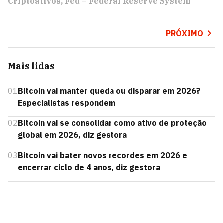
Criptoativos
Fed – Federal Reserve System
PRÓXIMO
Mais lidas
01
Bitcoin vai manter queda ou disparar em 2026?
Especialistas respondem
02
Bitcoin vai se consolidar como ativo de proteção
global em 2026, diz gestora
03
Bitcoin vai bater novos recordes em 2026 e
encerrar ciclo de 4 anos, diz gestora