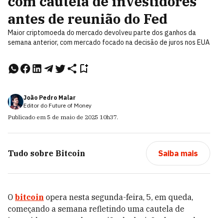
com cautela de investidores
antes de reunião do Fed
Maior criptomoeda do mercado devolveu parte dos ganhos da
semana anterior, com mercado focado na decisão de juros nos EUA
João Pedro Malar
Editor do Future of Money
Publicado em
5 de maio de 2025
10h37
.
Tudo sobre
Bitcoin
Saiba mais
O
bitcoin
opera nesta segunda-feira, 5, em queda,
começando a semana refletindo uma cautela de