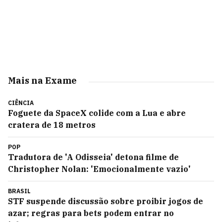
Mais na Exame
CIÊNCIA
Foguete da SpaceX colide com a Lua e abre
cratera de 18 metros
POP
Tradutora de 'A Odisseia' detona filme de
Christopher Nolan: 'Emocionalmente vazio'
BRASIL
STF suspende discussão sobre proibir jogos de
azar; regras para bets podem entrar no