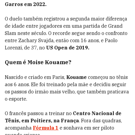
Garros em 2022.
O duelo também registrou a segunda maior diferença
de idade entre jogadores em uma partida de Grand
Slam neste século. O recorde segue sendo o confronto
entre
Zachary Svajda
, então com 16 anos, e
Paolo
Lorenzi
, de 37, no
US Open de 2019.
Quem é Moise Kouame?
Nascido e criado em Paris,
Kouame
começou no tênis
aos 6 anos. Ele foi treinado pela mãe e decidiu seguir
os passos do irmão mais velho, que também praticava
o esporte.
O francês passou a treinar no
Centro Nacional de
Tênis, em Poitiers, na França
. Fora das quadras,
acompanha
Fórmula 1
e sonhava em ser piloto