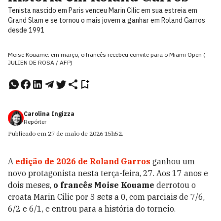
Tenista nascido em Paris venceu Marin Cilic em sua estreia em
Grand Slam e se tornou o mais jovem a ganhar em Roland Garros
desde 1991
Moise Kouame: em março, o francês recebeu convite para o Miami Open (
JULIEN DE ROSA / AFP)
Carolina Ingizza
Repórter
Publicado em
27 de maio de 2026
15h52
.
A
edição de 2026 de Roland Garros
ganhou um
novo protagonista nesta terça-feira, 27. Aos 17 anos e
dois meses,
o francês Moise Kouame
derrotou o
croata Marin Cilic por 3 sets a 0, com parciais de 7/6,
6/2 e 6/1, e entrou para a história do torneio.