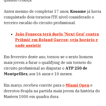
quando criança.
Antes mesmo de completar 17 anos,
Kouame
já havia
conquistado dois torneios ITF, nível considerado o
terceiro escalão do circuito profissional.
João Fonseca terá duelo 'Next Gen' contra
Prižmić em Roland Garros; veja horário e
onde assistir
Em fevereiro deste ano, tornou-se o sexto homem
mais jovem a furar o qualifying de um torneio do
circuito profissional ao disputar o
ATP 250 de
Montpellier,
aos 16 anos e 10 meses.
Em março, recebeu convite para o
Miami Open
e
derrotou Svajda na partida mais jovem da história do
Masters 1000 em quadra dura.