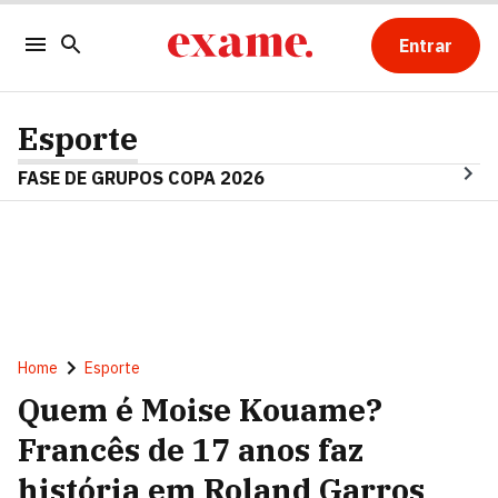
Entrar
Esporte
FASE DE GRUPOS COPA 2026
Home
Esporte
Quem é Moise Kouame?
Francês de 17 anos faz
história em Roland Garros