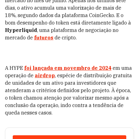
mercado no mês de junho. Apenas nos últimos sete
dias, o ativo acumula uma valorização de mais de
18%, segundo dados da plataforma CoinGecko. E o
bom desempenho do token está diretamente ligado à
Hyperliquid
, uma plataforma de negociação no
mercado de
futuros
de cripto.
A HYPE
foi lançada em novembro de 2024
em uma
operação de
airdrop
, espécie de distribuição gratuita
de unidades de um ativo para investidores que
atenderam a critérios definidos pelo projeto. À época,
o token chamou atenção por valorizar mesmo após a
conclusão da operação, indo contra a tendência de
queda nesses casos.