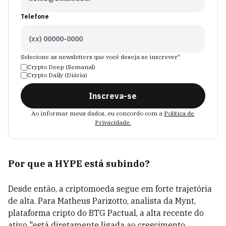
Telefone
Selecione as newsletters que você deseja se inscrever*
Crypto Deep (Semanal)
Crypto Daily (Diária)
Inscreva-se
Ao informar meus dados, eu concordo com a
Política de
Privacidade.
Por que a HYPE está subindo?
Desde então, a criptomoeda segue em forte trajetória
de alta. Para Matheus Parizotto, analista da Mynt,
plataforma cripto do BTG Pactual, a alta recente do
ativo "está diretamente ligada ao crescimento