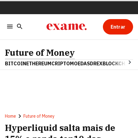
Entrar
Future of Money
BITCOIN
ETHEREUM
CRIPTOMOEDAS
DREX
BLOCKCHAIN
Home
Future of Money
Hyperliquid salta mais de