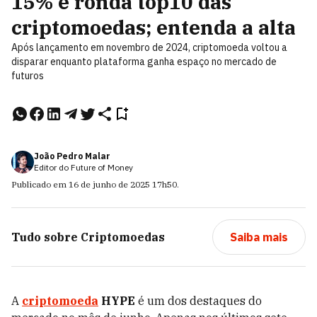
15% e ronda top10 das
criptomoedas; entenda a alta
Após lançamento em novembro de 2024, criptomoeda voltou a
disparar enquanto plataforma ganha espaço no mercado de
futuros
João Pedro Malar
Editor do Future of Money
Publicado em
16 de junho de 2025
17h50
.
Tudo sobre
Criptomoedas
Saiba mais
A
criptomoeda
HYPE
é um dos destaques do