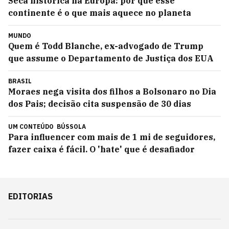
Seca histórica na Europa: por que esse
continente é o que mais aquece no planeta
MUNDO
Quem é Todd Blanche, ex-advogado de Trump
que assume o Departamento de Justiça dos EUA
BRASIL
Moraes nega visita dos filhos a Bolsonaro no Dia
dos Pais; decisão cita suspensão de 30 dias
UM CONTEÚDO
BÚSSOLA
Para influencer com mais de 1 mi de seguidores,
fazer caixa é fácil. O 'hate' que é desafiador
EDITORIAS