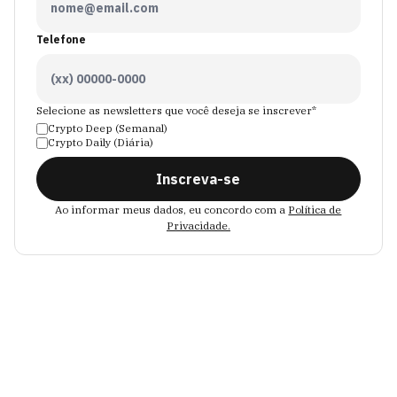
Telefone
Selecione as newsletters que você deseja se inscrever*
Crypto Deep (Semanal)
Crypto Daily (Diária)
Inscreva-se
Ao informar meus dados, eu concordo com a
Política de
Privacidade.