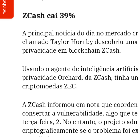
Pesquisa
ZCash cai 39%
A principal notícia do dia no mercado 
chamado Taylor Hornby descobriu uma v
privacidade em blockchain ZCash.
Usando o agente de inteligência artific
privacidade Orchard, da ZCash, tinha um 
criptomoedas ZEC.
A ZCash informou em nota que coorden
consertar a vulnerabilidade, algo que t
terça-feira, 2. No entanto, o projeto a
criptograficamente se o problema foi e