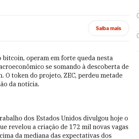
Saiba mais
o bitcoin, operam em forte queda nesta
 macroeconômico se somando à descoberta de
. O token do projeto, ZEC, perdeu metade
ão da notícia.
abalho dos Estados Unidos divulgou hoje o
ue revelou a criação de 172 mil novas vagas
cima da mediana das expectativas dos