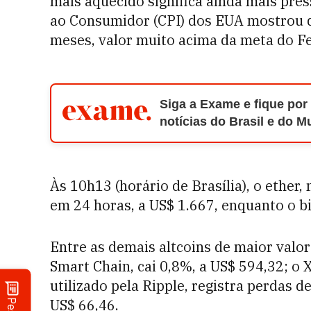
mais aquecido significa ainda mais pres
ao Consumidor (CPI) dos EUA mostrou q
meses, valor muito acima da meta do Fe
Siga a Exame e fique por
notícias do Brasil e do 
Às 10h13 (horário de Brasília), o ether
em 24 horas, a US$ 1.667, enquanto o b
Entre as demais altcoins de maior valo
Smart Chain, cai 0,8%, a US$ 594,32; o
utilizado pela Ripple, registra perdas d
US$ 66,46.