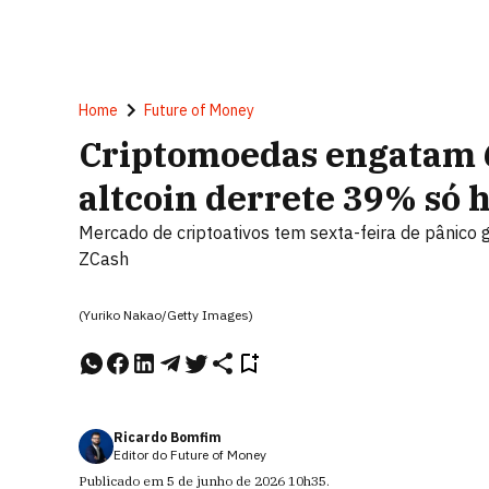
Home
Future of Money
Criptomoedas engatam 6
altcoin derrete 39% só 
Mercado de criptoativos tem sexta-feira de pânico 
ZCash
(Yuriko Nakao/Getty Images)
Ricardo Bomfim
Editor do Future of Money
Publicado em
5 de junho de 2026
10h35
.