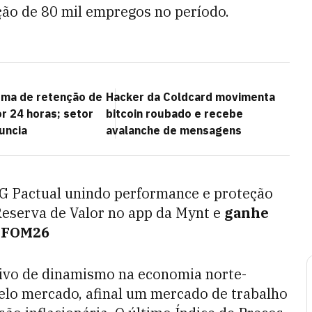
ção de 80 mil empregos no período.
rma de retenção de
Hacker da Coldcard movimenta
r 24 horas; setor
bitcoin roubado e recebe
uncia
avalanche de mensagens
TG Pactual unindo performance e proteção
Reserva de Valor no app da Mynt e
ganhe
m FOM26
tivo de dinamismo na economia norte-
pelo mercado, afinal um mercado de trabalho