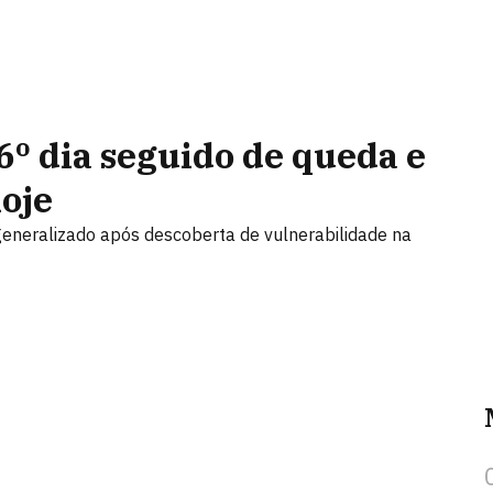
º dia seguido de queda e
hoje
generalizado após descoberta de vulnerabilidade na