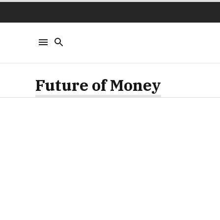
Future of Money