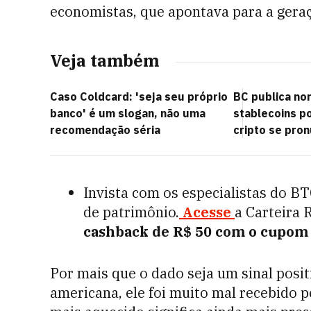
economistas, que apontava para a gera
Veja também
Caso Coldcard: 'seja seu próprio
BC publica no
banco' é um slogan, não uma
stablecoins po
recomendação séria
cripto se pron
Invista com os especialistas do B
de patrimônio.
Acesse
a Carteira 
cashback de R$ 50 com o cupo
Por mais que o dado seja um sinal posi
americana, ele foi muito mal recebido 