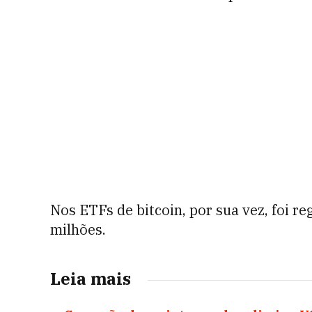
Nos ETFs de bitcoin, por sua vez, foi re
milhões.
Leia mais