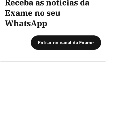
Receba as notícias da
Exame no seu
WhatsApp
Entrar no canal da Exame