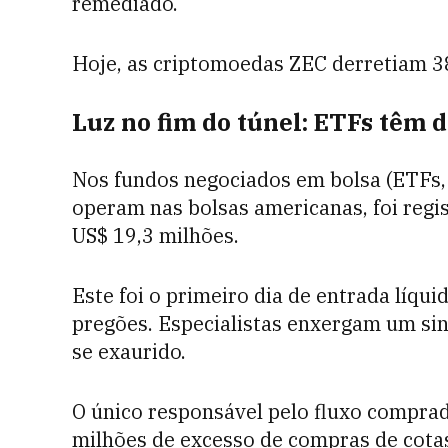
remediado.
Hoje, as criptomoedas ZEC derretiam 3
Luz no fim do túnel: ETFs têm d
Nos fundos negociados em bolsa (ETFs, n
operam nas bolsas americanas, foi regi
US$ 19,3 milhões.
Este foi o primeiro dia de entrada líqui
pregões. Especialistas enxergam um sin
se exaurido.
O único responsável pelo fluxo compra
milhões de excesso de compras de cota