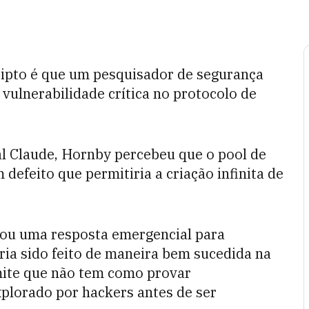
cripto é que um pesquisador de segurança
ulnerabilidade crítica no protocolo de
ial Claude, Hornby percebeu que o pool de
defeito que permitiria a criação infinita de
ou uma resposta emergencial para
eria sido feito de maneira bem sucedida na
dmite que não tem como provar
xplorado por hackers antes de ser