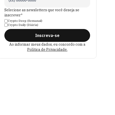
Selecione as newsletters que você deseja se
inscrever*
Crypto Deep (Semanal)
Crypto Daily (Diária)
Inscreva-se
Ao informar meus dados, eu concordo com a
Política de Privacidade.