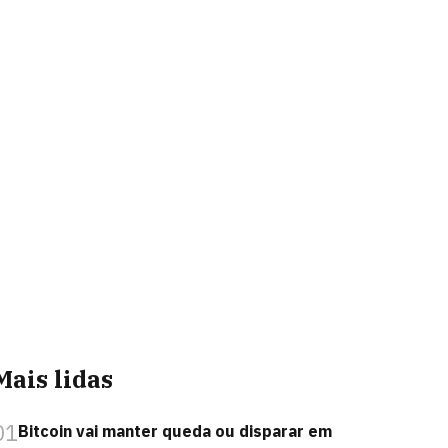
Mais lidas
01
Bitcoin vai manter queda ou disparar em