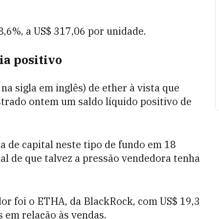
8,6%, a US$ 317,06 por unidade.
ia positivo
a sigla em inglês) de ether à vista que
strado ontem um saldo líquido positivo de
da de capital neste tipo de fundo em 18
al de que talvez a pressão vendedora tenha
dor foi o ETHA, da BlackRock, com US$ 19,3
s em relação às vendas.