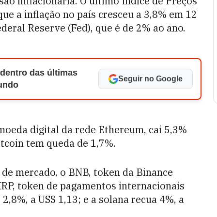
são inflacionária. O último Índice de Preços
ue a inflação no país cresceu a 3,8% em 12
deral Reserve (Fed), que é de 2% ao ano.
 dentro das últimas
Seguir no Google
Mundo
, moeda digital da rede Ethereum, cai 5,3%
itcoin tem queda de 1,7%.
r de mercado, o BNB, token da Binance
 XRP, token de pagamentos internacionais
e 2,8%, a US$ 1,13; e a solana recua 4%, a