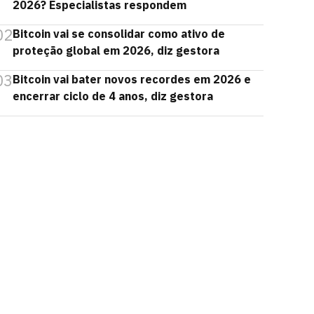
2026? Especialistas respondem
02
Bitcoin vai se consolidar como ativo de
proteção global em 2026, diz gestora
03
Bitcoin vai bater novos recordes em 2026 e
encerrar ciclo de 4 anos, diz gestora