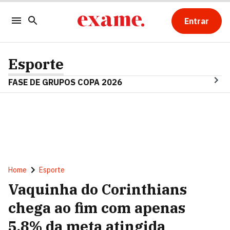
Entrar
Esporte
FASE DE GRUPOS COPA 2026
Home
Esporte
Vaquinha do Corinthians
chega ao fim com apenas
5,8% da meta atingida