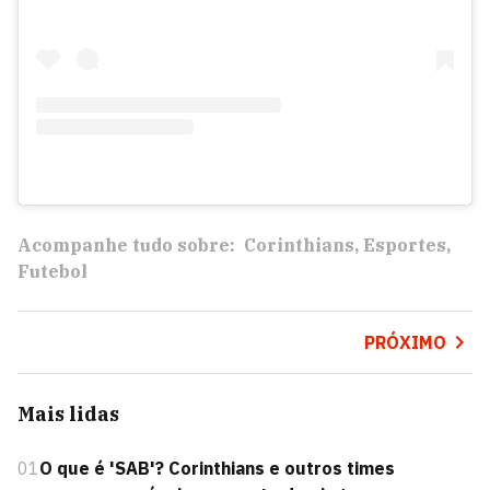
Acompanhe tudo sobre:
Corinthians
Esportes
Futebol
PRÓXIMO
Mais lidas
01
O que é 'SAB'? Corinthians e outros times