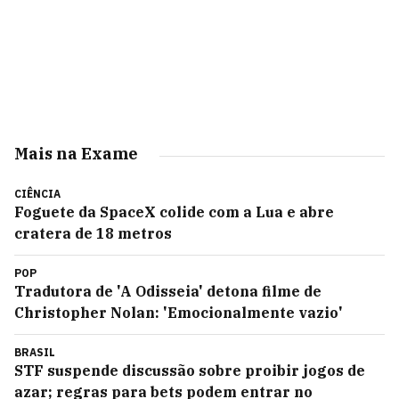
Mais na Exame
CIÊNCIA
Foguete da SpaceX colide com a Lua e abre
cratera de 18 metros
POP
Tradutora de 'A Odisseia' detona filme de
Christopher Nolan: 'Emocionalmente vazio'
BRASIL
STF suspende discussão sobre proibir jogos de
azar; regras para bets podem entrar no