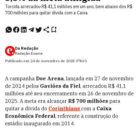
Torcida arrecadou R$ 41,1 milhões em um ano, bem abaixo dos R$
700 milhões para quitar dívida com a Caixa
Da Redação
Redação Exame
Publicado em
24 de novembro de 2025
07h10
.
A campanha
Doe Arena
, lançada em 27 de novembro
de 2024 pelos
Gaviões da Fiel
, arrecadou R$ 41,1
milhões até seu encerramento em 26 de novembro de
2025. A meta era alcançar
R$ 700 milhões
para
quitar a dívida do
Corinthians
com a
Caixa
Econômica Federal
, referente à construção do
estádio inaugurado em 2014.