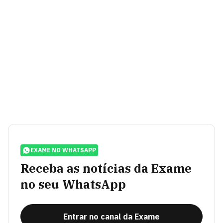
EXAME NO WHATSAPP
Receba as notícias da Exame
no seu WhatsApp
Entrar no canal da Exame