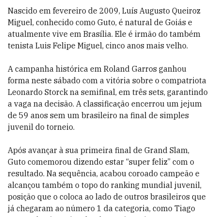
Nascido em fevereiro de 2009, Luís Augusto Queiroz
Miguel, conhecido como Guto, é natural de Goiás e
atualmente vive em Brasília. Ele é irmão do também
tenista Luis Felipe Miguel, cinco anos mais velho.
A campanha histórica em Roland Garros ganhou
forma neste sábado com a vitória sobre o compatriota
Leonardo Storck na semifinal, em três sets, garantindo
a vaga na decisão. A classificação encerrou um jejum
de 59 anos sem um brasileiro na final de simples
juvenil do torneio.
Após avançar à sua primeira final de Grand Slam,
Guto comemorou dizendo estar “super feliz” com o
resultado. Na sequência, acabou coroado campeão e
alcançou também o topo do ranking mundial juvenil,
posição que o coloca ao lado de outros brasileiros que
já chegaram ao número 1 da categoria, como Tiago