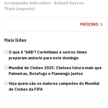
Acompanhe tudo sobre:
Roland Garros
Tênis (esporte)
PRÓXIMO
Mais lidas
01
O que é 'SAB'? Corinthians e outros times
preparam anúncio para este domingo
02
Mundial de Clubes 2025: Chelsea fatura mais que
Palmeiras, Botafogo e Flamengo juntos
03
Veja quem são os maiores campeões do Mundial
de Clubes da FIFA