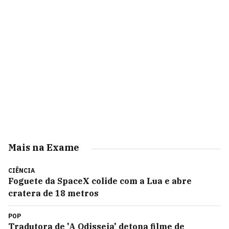
Mais na Exame
CIÊNCIA
Foguete da SpaceX colide com a Lua e abre
cratera de 18 metros
POP
Tradutora de 'A Odisseia' detona filme de