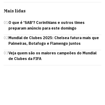
Mais lidas
01
O que é 'SAB'? Corinthians e outros times
preparam anúncio para este domingo
02
Mundial de Clubes 2025: Chelsea fatura mais que
Palmeiras, Botafogo e Flamengo juntos
03
Veja quem são os maiores campeões do Mundial
de Clubes da FIFA