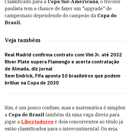
Classificado para a
Copa Sul-Americana
, o tricolor
paulista tem a chance de fazer um "upgrade" de
campeonato dependendo do campeão da
Copa do
Brasil.
Veja também
Real Madrid confirma contrato com Vini Jr. até 2032
River Plate supera Flamengo e acerta contratação
de Almada, diz jornal
Sem Endrick, Fifa aponta 10 brasileiros que podem
brilhar na Copa de 2030
Sim, é um pouco confuso, mas a matemática é simples:
a
Copa do Brasil
também dá uma vaga direta para
jogar a
Libertadores
e dois concorrentes ao título já
estão classificados para o intercontinental. Ou seja,