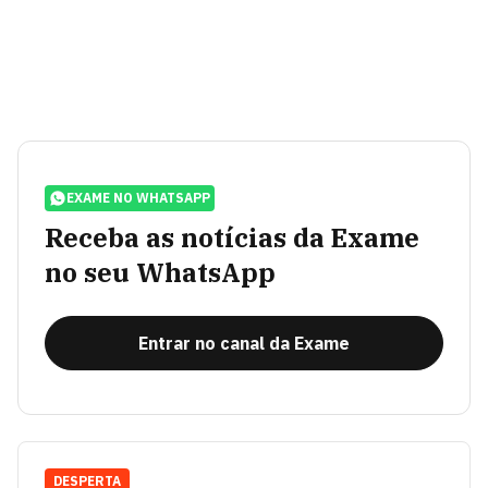
EXAME NO WHATSAPP
Receba as notícias da Exame
no seu WhatsApp
Entrar no canal da Exame
DESPERTA