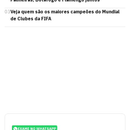
03
Veja quem são os maiores campeões do Mundial
de Clubes da FIFA
EXAME NO WHATSAPP