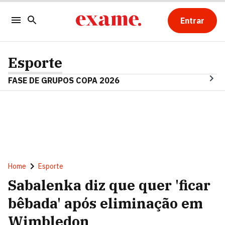
Entrar
Esporte
FASE DE GRUPOS COPA 2026
Home
Esporte
Sabalenka diz que quer 'ficar
bêbada' após eliminação em
Wimbledon