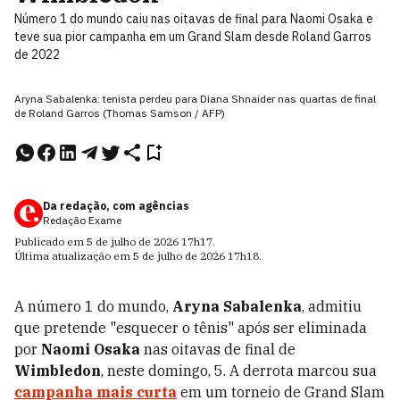
Número 1 do mundo caiu nas oitavas de final para Naomi Osaka e
teve sua pior campanha em um Grand Slam desde Roland Garros
de 2022
Aryna Sabalenka: tenista perdeu para Diana Shnaider nas quartas de final
de Roland Garros (Thomas Samson / AFP)
Da redação, com agências
Redação Exame
Publicado em
5 de julho de 2026
17h17
.
Última atualização em
5 de julho de 2026
17h18
.
A número 1 do mundo,
Aryna Sabalenka
, admitiu
que pretende "esquecer o tênis" após ser eliminada
por
Naomi Osaka
nas oitavas de final de
Wimbledon
, neste domingo, 5. A derrota marcou sua
campanha mais curta
em um torneio de Grand Slam