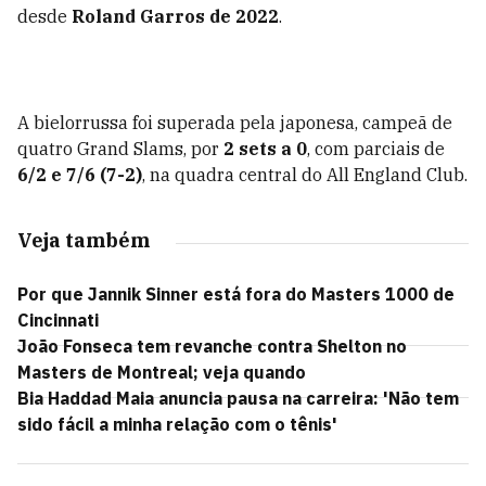
desde
Roland Garros de 2022
.
A bielorrussa foi superada pela japonesa, campeã de
quatro Grand Slams, por
2 sets a 0
, com parciais de
6/2 e 7/6 (7-2)
, na quadra central do All England Club.
Veja também
Por que Jannik Sinner está fora do Masters 1000 de
Cincinnati
João Fonseca tem revanche contra Shelton no
Masters de Montreal; veja quando
Bia Haddad Maia anuncia pausa na carreira: 'Não tem
sido fácil a minha relação com o tênis'