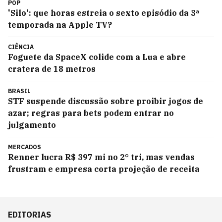
POP
'Silo': que horas estreia o sexto episódio da 3ª
temporada na Apple TV?
CIÊNCIA
Foguete da SpaceX colide com a Lua e abre
cratera de 18 metros
BRASIL
STF suspende discussão sobre proibir jogos de
azar; regras para bets podem entrar no
julgamento
MERCADOS
Renner lucra R$ 397 mi no 2° tri, mas vendas
frustram e empresa corta projeção de receita
EDITORIAS