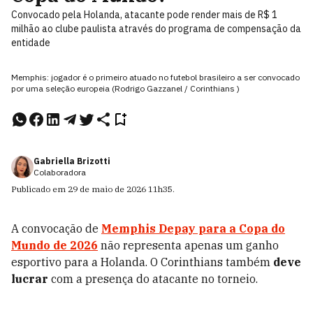
Convocado pela Holanda, atacante pode render mais de R$ 1
milhão ao clube paulista através do programa de compensação da
entidade
Memphis: jogador é o primeiro atuado no futebol brasileiro a ser convocado
por uma seleção europeia (Rodrigo Gazzanel / Corinthians )
Gabriella Brizotti
Colaboradora
Publicado em
29 de maio de 2026
11h35
.
A convocação de
Memphis Depay para a Copa do
Mundo de 2026
não representa apenas um ganho
esportivo para a Holanda. O Corinthians também
deve
lucrar
com a presença do atacante no torneio.