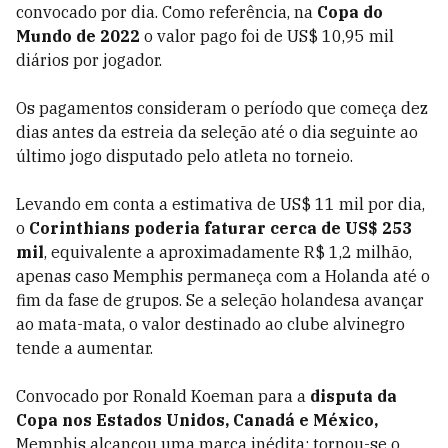
convocado por dia. Como referência, na
Copa do
Mundo de 2022
o valor pago foi de US$ 10,95 mil
diários por jogador.
Os pagamentos consideram o período que começa dez
dias antes da estreia da seleção até o dia seguinte ao
último jogo disputado pelo atleta no torneio.
Levando em conta a estimativa de US$ 11 mil por dia,
o
Corinthians poderia faturar cerca de US$ 253
mil
, equivalente a aproximadamente R$ 1,2 milhão,
apenas caso Memphis permaneça com a Holanda até o
fim da fase de grupos. Se a seleção holandesa avançar
ao mata-mata, o valor destinado ao clube alvinegro
tende a aumentar.
Convocado por Ronald Koeman para a
disputa da
Copa nos Estados Unidos, Canadá e México,
Memphis alcançou uma marca inédita: tornou-se o