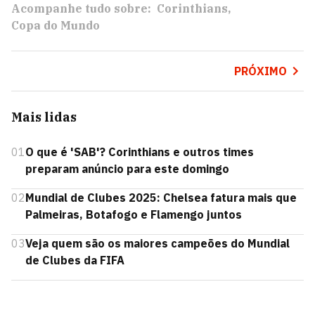
Acompanhe tudo sobre:
Corinthians
Copa do Mundo
PRÓXIMO
Mais lidas
01
O que é 'SAB'? Corinthians e outros times
preparam anúncio para este domingo
02
Mundial de Clubes 2025: Chelsea fatura mais que
Palmeiras, Botafogo e Flamengo juntos
03
Veja quem são os maiores campeões do Mundial
de Clubes da FIFA