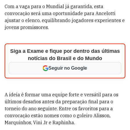
Com a vaga para o Mundial já garantida, esta
convocação será uma oportunidade para Ancelotti
ajustar o elenco, equilibrando jogadores experientes e
jovens promissores.
Siga a Exame e fique por dentro das últimas
notícias do Brasil e do Mundo
Seguir no Google
A ideia é formar uma equipe forte e versátil para os
últimos desafios antes da preparação final para o
torneio do ano seguinte. Entre os favoritos para a
convocação estão nomes como o goleiro Alisson,
Marquinhos, Vini Jr e Raphinha.