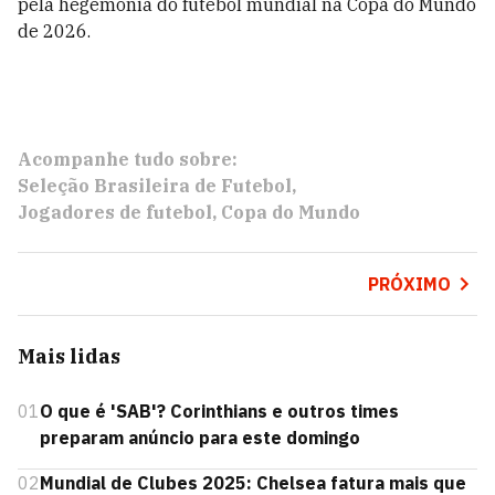
pela hegemonia do futebol mundial na Copa do Mundo
de 2026.
Acompanhe tudo sobre:
Seleção Brasileira de Futebol
Jogadores de futebol
Copa do Mundo
PRÓXIMO
Mais lidas
01
O que é 'SAB'? Corinthians e outros times
preparam anúncio para este domingo
02
Mundial de Clubes 2025: Chelsea fatura mais que