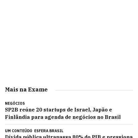
Mais na Exame
NEGÓCIOS
SP2B reúne 20 startups de Israel, Japão e
Finlândia para agenda de negócios no Brasil
UM CONTEÚDO
ESFERA BRASIL
Dívida pública ultrapassa 80% do PIB e pressiona