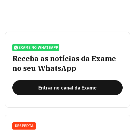
EXAME NO WHATSAPP
Receba as notícias da Exame
no seu WhatsApp
Entrar no canal da Exame
DESPERTA