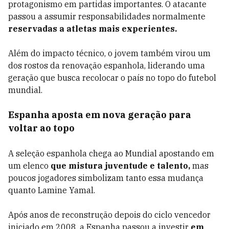
protagonismo em partidas importantes. O atacante
passou a assumir responsabilidades normalmente
reservadas a atletas mais experientes.
Além do impacto técnico, o jovem também virou um
dos rostos da renovação espanhola, liderando uma
geração que busca recolocar o país no topo do futebol
mundial.
Espanha aposta em nova geração para
voltar ao topo
A seleção espanhola chega ao Mundial apostando em
um elenco
que mistura juventude e talento,
mas
poucos jogadores simbolizam tanto essa mudança
quanto Lamine Yamal.
Após anos de reconstrução depois do ciclo vencedor
iniciado em 2008, a Espanha passou a investir
em