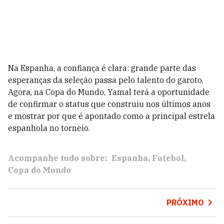
Na Espanha, a confiança é clara: grande parte das
esperanças da seleção passa pelo talento do garoto.
Agora, na Copa do Mundo, Yamal terá a oportunidade
de confirmar o status que construiu nos últimos anos
e mostrar por que é apontado como a principal estrela
espanhola no torneio.
Acompanhe tudo sobre:
Espanha
Futebol
Copa do Mundo
PRÓXIMO