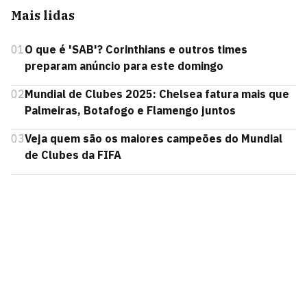
Mais lidas
01
O que é 'SAB'? Corinthians e outros times
preparam anúncio para este domingo
02
Mundial de Clubes 2025: Chelsea fatura mais que
Palmeiras, Botafogo e Flamengo juntos
03
Veja quem são os maiores campeões do Mundial
de Clubes da FIFA