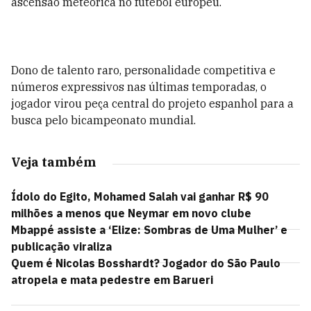
ascensão meteórica no futebol europeu.
Dono de talento raro, personalidade competitiva e
números expressivos nas últimas temporadas, o
jogador virou peça central do projeto espanhol para a
busca pelo bicampeonato mundial.
Veja também
Ídolo do Egito, Mohamed Salah vai ganhar R$ 90
milhões a menos que Neymar em novo clube
Mbappé assiste a ‘Elize: Sombras de Uma Mulher’ e
publicação viraliza
Quem é Nicolas Bosshardt? Jogador do São Paulo
atropela e mata pedestre em Barueri