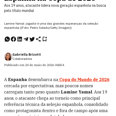
Aos 19 anos, atacante lidera nova geração espanhola na busca
pelo título mundial
Lamine Yamal: jogador é uma das grandes esperanças da seleção
espanhola ((Foto: Pedro Salado/Getty Images))
Gabriella Brizotti
Colaboradora
Publicado em
20 de maio de 2026
06h54
.
A
Espanha
desembarca na
Copa do Mundo de 2026
cercada por expectativas, mas poucos nomes
carregam tanto peso quanto
Lamine Yamal
. Aos 19
anos, o atacante chega ao torneio como principal
referência técnica da seleção espanhola, consolidado
como protagonista dentro e fora de campo após uma