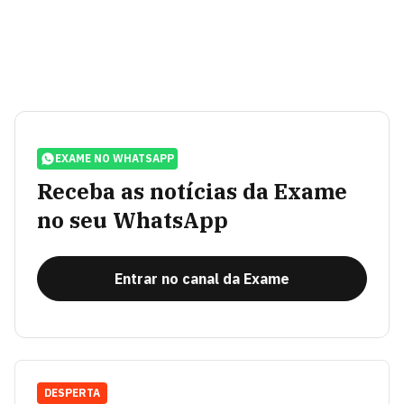
EXAME NO WHATSAPP
Receba as notícias da Exame
no seu WhatsApp
Entrar no canal da Exame
DESPERTA