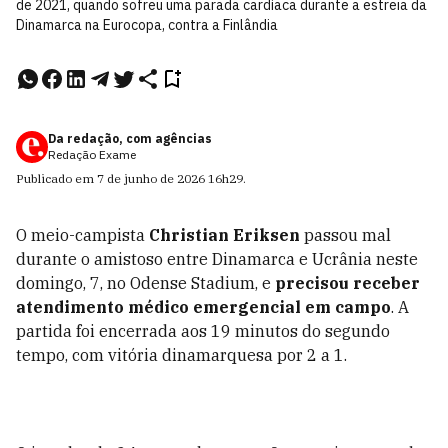
de 2021, quando sofreu uma parada cardíaca durante a estreia da
Dinamarca na Eurocopa, contra a Finlândia
Da redação, com agências
Redação Exame
Publicado em
7 de junho de 2026
16h29
.
O meio-campista
Christian Eriksen
passou mal
durante o amistoso entre Dinamarca e Ucrânia neste
domingo, 7, no Odense Stadium, e
precisou receber
atendimento médico emergencial em campo
. A
partida foi encerrada aos 19 minutos do segundo
tempo, com vitória dinamarquesa por 2 a 1.