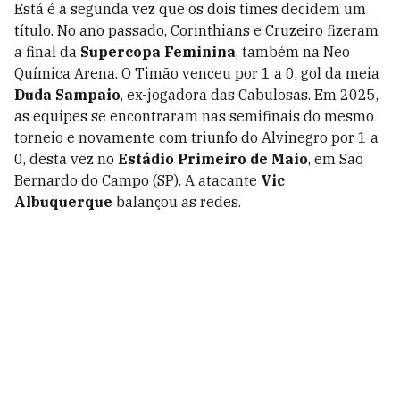
Está é a segunda vez que os dois times decidem um
título. No ano passado, Corinthians e Cruzeiro fizeram
a final da
Supercopa Feminina
, também na Neo
Química Arena. O Timão venceu por 1 a 0, gol da meia
Duda Sampaio
, ex-jogadora das Cabulosas. Em 2025,
as equipes se encontraram nas semifinais do mesmo
torneio e novamente com triunfo do Alvinegro por 1 a
0, desta vez no
Estádio Primeiro de Maio
, em São
Bernardo do Campo (SP). A atacante
Vic
Albuquerque
balançou as redes.