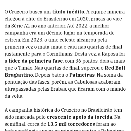
O Cruzeiro busca um
título inédito
. A equipe mineira
chegou à elite do Brasileirão em 2020, graças ao vice
da Série A2 no ano anterior. Até 2022, a melhor
campanha era um décimo lugar na temporada de
estreia. Em 2023, o time celeste alcançou pela
primeira vez o mata-mata e caiu nas quartas de final
justamente para o Corinthians. Desta vez, a Raposa foi
a
líder da primeira fase
, com 36 pontos, dois a mais
que o Timão. Nas quartas de final, superou o
Red Bull
Bragantino
. Depois bateu o
Palmeiras
. Na soma da
pontuação das fases, porém, as Cabulosas acabaram
ultrapassadas pelas Brabas, que ficaram com o mando
da volta.
A campanha histórica do Cruzeiro no Brasileirão tem
sido marcada pelo
crescente apoio da torcida
. Na
semifinal, cerca de
13,5 mil torcedores
foram ao