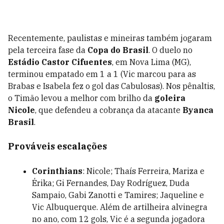
Recentemente, paulistas e mineiras também jogaram
pela terceira fase da
Copa do Brasil
. O duelo no
Estádio Castor Cifuentes
, em Nova Lima (MG),
terminou empatado em 1 a 1 (Vic marcou para as
Brabas e Isabela fez o gol das Cabulosas). Nos pênaltis,
o Timão levou a melhor com brilho da
goleira
Nicole
, que defendeu a cobrança da atacante
Byanca
Brasil
.
Prováveis escalações
Corinthians
: Nicole; Thaís Ferreira, Mariza e
Érika; Gi Fernandes, Day Rodríguez, Duda
Sampaio, Gabi Zanotti e Tamires; Jaqueline e
Vic Albuquerque. Além de artilheira alvinegra
no ano, com 12 gols, Vic é a segunda jogadora