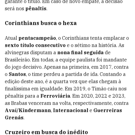
garante o título. Em caso de novo empate, a decisão
será nos
pênaltis
.
Corinthians busca o hexa
Atual
pentacampeão
, o Corinthians tenta emplacar o
sexto título consecutivo
e o sétimo na história. As
alvinegras disputam a
nona final seguida
de
Brasileirão. Em todas, a equipe paulista foi mandante
do jogo decisivo. Apenas na primeira, em 2017, contra
o
Santos
, o time perdeu a partida de ida. Contando a
edição deste ano, é a quarta vez que elas chegam à
finalíssima em igualdade. Em 2019, o Timão caiu nos
pênaltis para a
Ferroviária
. Em 2020, 2022 e 2023,
as Brabas venceram na volta, respectivamente, contra
Avaí/Kindermann
,
Internacional
e
Guerreiras
Grenás
.
Cruzeiro em busca do inédito