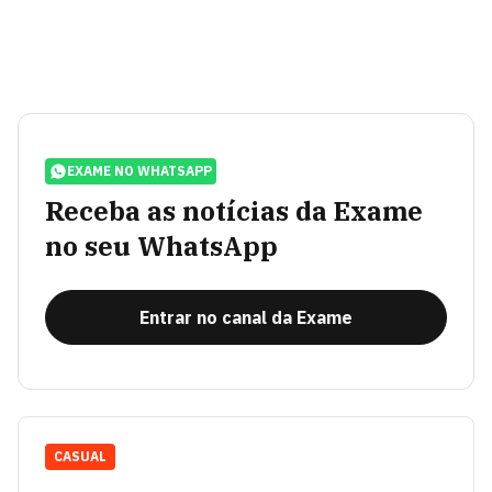
EXAME NO WHATSAPP
Receba as notícias da Exame
no seu WhatsApp
Entrar no canal da Exame
CASUAL