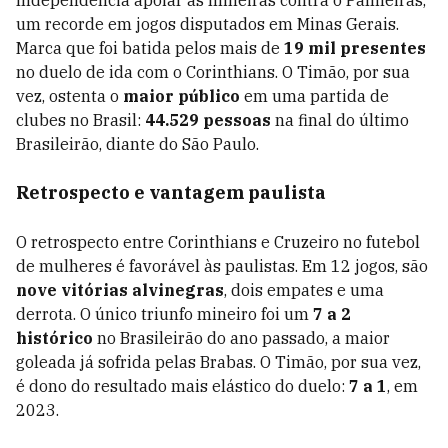
Independência apoiar as mineiras contra o Palmeiras,
um recorde em jogos disputados em Minas Gerais.
Marca que foi batida pelos mais de
19 mil presentes
no duelo de ida com o Corinthians. O Timão, por sua
vez, ostenta o
maior público
em uma partida de
clubes no Brasil:
44.529 pessoas
na final do último
Brasileirão, diante do São Paulo.
Retrospecto e vantagem paulista
O retrospecto entre Corinthians e Cruzeiro no futebol
de mulheres é favorável às paulistas. Em 12 jogos, são
nove vitórias alvinegras
, dois empates e uma
derrota. O único triunfo mineiro foi um
7 a 2
histórico
no Brasileirão do ano passado, a maior
goleada já sofrida pelas Brabas. O Timão, por sua vez,
é dono do resultado mais elástico do duelo:
7 a 1
, em
2023.