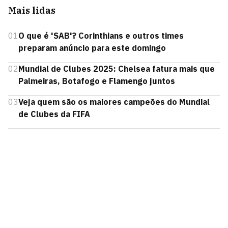
Mais lidas
01
O que é 'SAB'? Corinthians e outros times
preparam anúncio para este domingo
02
Mundial de Clubes 2025: Chelsea fatura mais que
Palmeiras, Botafogo e Flamengo juntos
03
Veja quem são os maiores campeões do Mundial
de Clubes da FIFA