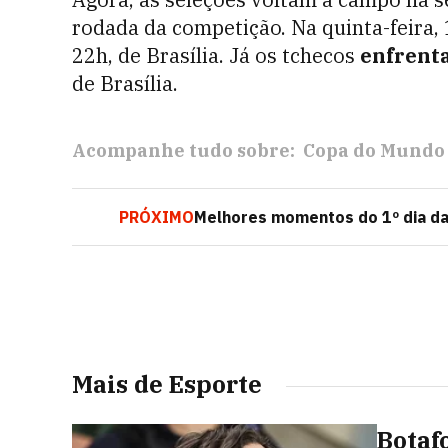
rodada da competição. Na quinta-feira, 
22h, de Brasília. Já os tchecos
enfrenta
de Brasília.
Acompanhe tudo sobre:
Copa do Mundo
PRÓXIMO
Melhores momentos do 1º dia da
Mais de Esporte
Botaf