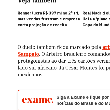
Veja também
Renner lucra R$ 397 mi no 2° tri,
Real Madrid e
mas vendas frustram e empresa
Uefa a 'plano 
corta projeção de receita
Copa do Mund
O duelo também ficou marcado pela
ar
Sampaio
. O árbitro brasileiro comando
protagonistas ao dar três cartões verm
lado sul-africano. Já César Montes foi p
mexicanos.
Siga a Exame e fique por
notícias do Brasil e do 