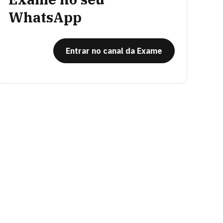
WhatsApp
Entrar no canal da Exame