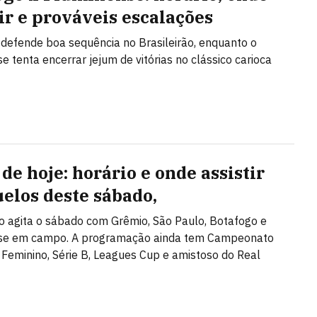
tir e prováveis escalações
defende boa sequência no Brasileirão, enquanto o
e tenta encerrar jejum de vitórias no clássico carioca
de hoje: horário e onde assistir
uelos deste sábado,
ão agita o sábado com Grêmio, São Paulo, Botafogo e
se em campo. A programação ainda tem Campeonato
o Feminino, Série B, Leagues Cup e amistoso do Real