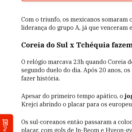
Com o triunfo, os mexicanos somaram o
liderança do grupo A, já que venceram e
Coreia do Sul x Tchéquia faze
O relógio marcava 23h quando Coreia d
segundo duelo do dia. Após 20 anos, o
fazer história.
Apesar do primeiro tempo apático, o
jo
Krejci abrindo o placar para os europeu
Os sul-coreanos então passaram a coloc
placar, com gols de In-Beom e Hyeon-gy