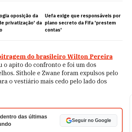
logia oposição da
Uefa exige que responsáveis por
de privatização' da
plano secreto da Fifa 'prestem
o
contas'
bitragem do brasileiro Wilton Pereira
u o apito do confronto e foi um dos
elhos. Sithole e Zwane foram expulsos pelo
ara o vestiário mais cedo pelo lado dos
 dentro das últimas
Seguir no Google
Mundo