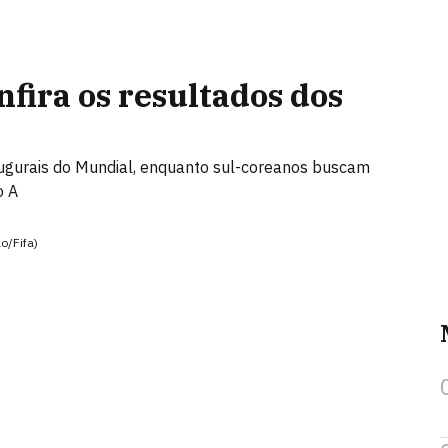
fira os resultados dos
augurais do Mundial, enquanto sul-coreanos buscam
o A
o/Fifa)