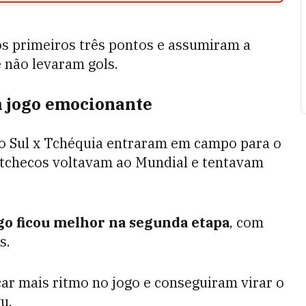
s primeiros três pontos e assumiram a
 não levaram gols.
m jogo emocionante
o Sul x Tchéquia entraram em campo para o
s tchecos voltavam ao Mundial e tentavam
go ficou melhor na segunda etapa
, com
s.
ar mais ritmo no jogo e conseguiram virar o
u.