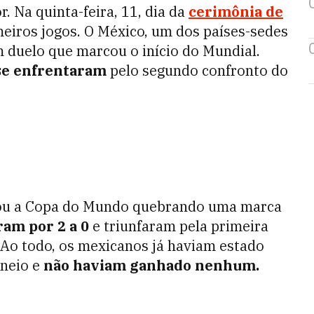
. Na quinta-feira, 11, dia da
cerimônia de
imeiros jogos. O México, um dos países-sedes
em duelo que marcou o início do Mundial.
 se enfrentaram
pelo segundo confronto do
eçou a Copa do Mundo quebrando uma marca
am por 2 a 0
e triunfaram pela primeira
 Ao todo, os mexicanos já haviam estado
neio e
não haviam ganhado nenhum.