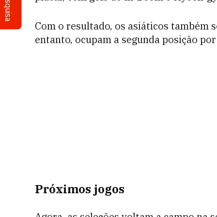
Pesquisa
Com o resultado, os asiáticos també
entanto, ocupam a segunda posição por 
Próximos jogos
Agora, as seleções voltam a campo na 