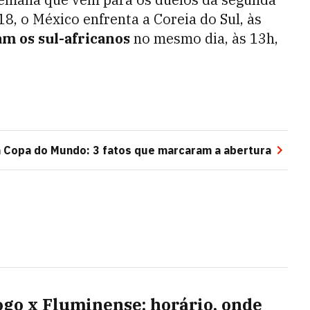
18, o México enfrenta a Coreia do Sul, às
m os sul-africanos
no mesmo dia, às 13h,
 Copa do Mundo: 3 fatos que marcaram a abertura
ogo x Fluminense: horário, onde