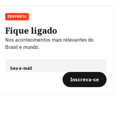
DESPERTA
Fique ligado
Nos acontecimentos mais relevantes do
Brasil e mundo.
Seu e-mail
Inscreva-se