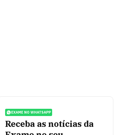
EXAME NO WHATSAPP
Receba as notícias da
Exame no seu