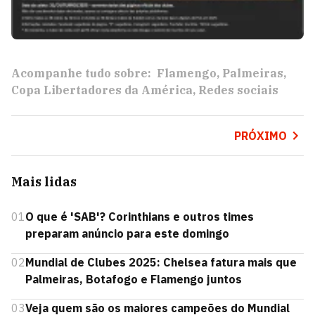
Acompanhe tudo sobre:
Flamengo
Palmeiras
Copa Libertadores da América
Redes sociais
PRÓXIMO
Mais lidas
01
O que é 'SAB'? Corinthians e outros times
preparam anúncio para este domingo
02
Mundial de Clubes 2025: Chelsea fatura mais que
Palmeiras, Botafogo e Flamengo juntos
03
Veja quem são os maiores campeões do Mundial