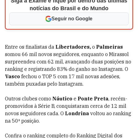
Siga a Exame e fique por dentro das últimas
notícias do Brasil e do Mundo
Seguir no Google
Entre os finalistas da
Libertadores,
o
Palmeiras
somou 66 mil novos seguidores, enquanto o Mirassol
surpreendeu com 62 mil, avançando duas posições no
ranking e registrando 83% do ganho no Instagram. O
Vasco
fechou o TOP 5 com 17 mil novas adesões,
também puxadas pelo Instagram.
Outros clubes como
Náutico
e
Ponte Preta
, recém-
promovidos à Série B, conquistaram cerca de 12 mil
novos seguidores cada. O
Londrina
voltou ao ranking
na 50ª posição.
Confira o ranking completo do Ranking Digital dos