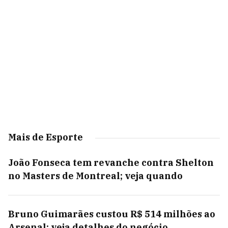
Mais de Esporte
João Fonseca tem revanche contra Shelton
no Masters de Montreal; veja quando
Bruno Guimarães custou R$ 514 milhões ao
Arsenal; veja detalhes do negócio