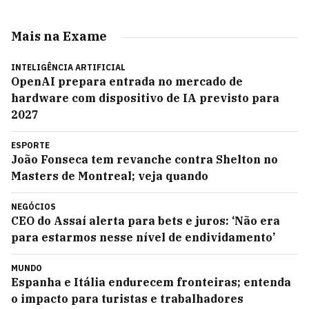
Mais na Exame
INTELIGÊNCIA ARTIFICIAL
OpenAI prepara entrada no mercado de
hardware com dispositivo de IA previsto para
2027
ESPORTE
João Fonseca tem revanche contra Shelton no
Masters de Montreal; veja quando
NEGÓCIOS
CEO do Assaí alerta para bets e juros: ‘Não era
para estarmos nesse nível de endividamento’
MUNDO
Espanha e Itália endurecem fronteiras; entenda
o impacto para turistas e trabalhadores