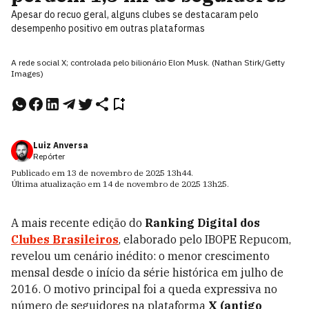
Apesar do recuo geral, alguns clubes se destacaram pelo
desempenho positivo em outras plataformas
A rede social X; controlada pelo bilionário Elon Musk. (Nathan Stirk/Getty
Images)
Luiz Anversa
Repórter
Publicado em
13 de novembro de 2025
13h44
.
Última atualização em
14 de novembro de 2025
13h25
.
A mais recente edição do
Ranking Digital dos
Clubes Brasileiros
, elaborado pelo IBOPE Repucom,
revelou um cenário inédito: o menor crescimento
mensal desde o início da série histórica em julho de
2016. O motivo principal foi a queda expressiva no
número de seguidores na plataforma
X (antigo