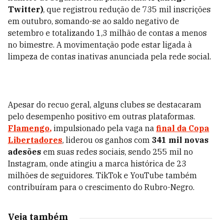
Twitter)
, que registrou redução de 735 mil inscrições
em outubro, somando-se ao saldo negativo de
setembro e totalizando 1,3 milhão de contas a menos
no bimestre. A movimentação pode estar ligada à
limpeza de contas inativas anunciada pela rede social.
Apesar do recuo geral, alguns clubes se destacaram
pelo desempenho positivo em outras plataformas.
Flamengo
,
impulsionado pela vaga na
final da Copa
Libertadores
, liderou os ganhos com
341 mil novas
adesões
em suas redes sociais, sendo 255 mil no
Instagram, onde atingiu a marca histórica de 23
milhões de seguidores. TikTok e YouTube também
contribuíram para o crescimento do Rubro-Negro.
Veja também