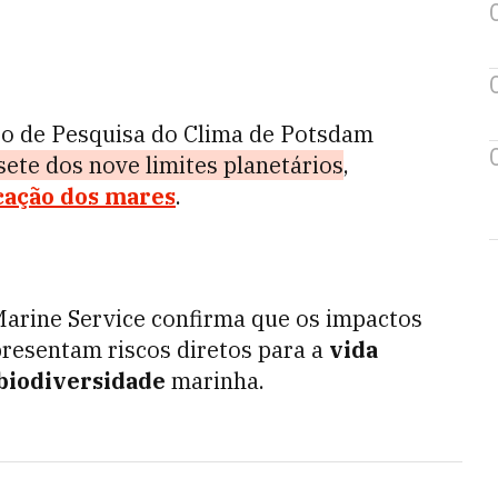
uto de Pesquisa do Clima de Potsdam
sete dos nove limites planetários
,
icação dos mares
.
arine Service confirma que os impactos
resentam riscos diretos para a
vida
biodiversidade
marinha.