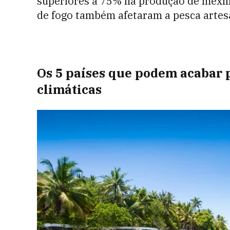
superiores a 75% na produção de mexilhõ
de fogo também afetaram a pesca artesan
Os 5 países que podem acabar 
climáticas