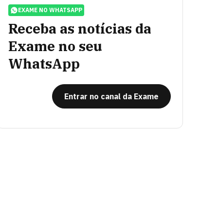
EXAME NO WHATSAPP
Receba as notícias da
Exame no seu
WhatsApp
Entrar no canal da Exame