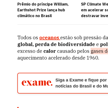
Prêmio do príncipe William,
SP Climate W
Earthshot Prize lança hub
em acelerar s
climático no Brasil
destravar inv
Todos os
oceanos
estão sob pressão da 
global, perda de biodiversidade
e
pol
excesso de
calor
causado pelos
gases d
aquecimento acelerado desde 1960.
Siga a Exame e fique por
notícias do Brasil e do 