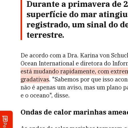
Durante a primavera de 2
superfície do mar atingiu 
registrado, um sinal do d
terrestre.
De acordo com a Dra. Karina von Schuc
Ocean International e diretora do Info
está mudando rapidamente, com extrem
gradativas
. "Sabemos por que isso acon
não é apenas um aviso, mas um plano p
e o oceano", disse.
Ondas de calor marinhas amea