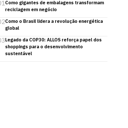
01
Como gigantes de embalagens transformam
reciclagem em negócio
02
Como o Brasil lidera a revolução energética
global
03
Legado da COP30: ALLOS reforça papel dos
shoppings para o desenvolvimento
sustentável