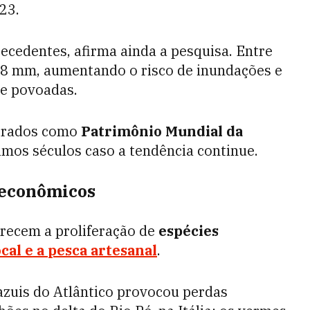
23.
cedentes, afirma ainda a pesquisa. Entre
28 mm, aumentando o risco de inundações e
te povoadas.
iderados como
Patrimônio Mundial da
mos séculos caso a tendência continue.
 econômicos
ecem a proliferação de
espécies
cal e a
pesca
artesanal
.
zuis do Atlântico provocou perdas