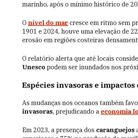
marinho, após o mínimo histórico de 20
O
nível do mar
cresce em ritmo sem pre
1901 e 2024, houve uma elevação de 2
erosão em regiões costeiras densamen
O relatório alerta que até locais cons
Unesco
podem ser inundados nos próxi
Espécies invasoras e impactos
As mudanças nos oceanos também favor
invasoras
, prejudicando a
economia
lo
Em 2023, a presença dos
caranguejos
a