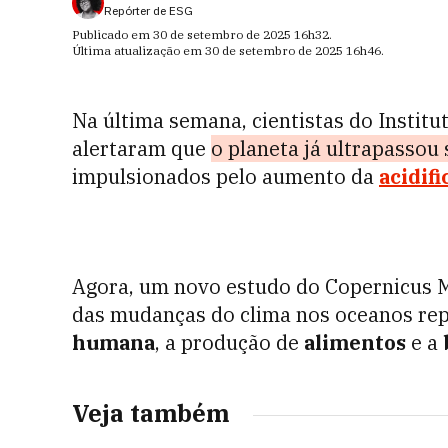
Repórter de ESG
Publicado em
30 de setembro de 2025
16h32
.
Última atualização em
30 de setembro de 2025
16h46
.
Na última semana, cientistas do Instit
alertaram que
o planeta já ultrapassou 
impulsionados pelo aumento da
acidif
Agora, um novo estudo do Copernicus M
das mudanças do clima nos oceanos rep
humana
, a produção de
alimentos
e a
Veja também