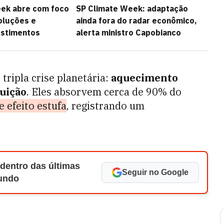
eek abre com foco
SP Climate Week: adaptação
oluções e
ainda fora do radar econômico,
estimentos
alerta ministro Capobianco
tripla crise planetária:
aquecimento
uição
. Eles absorvem cerca de 90% do
e efeito estufa
, registrando um
 dentro das últimas
Seguir no Google
Mundo