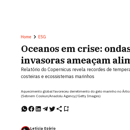
Home
ESG
Oceanos em crise: ondas
invasoras ameaçam alim
Relatório do Copernicus revela recordes de tempera
costeiras e ecossistemas marinhos
Aquecimento global favoreceu derretimento do gelo marinho no Ártic
(Sebnem Coskun/Anadolu Agency//Getty Images)
Letícia Ozório