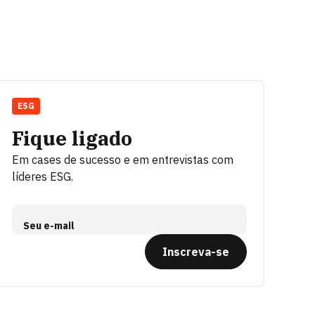
ESG
Fique ligado
Em cases de sucesso e em entrevistas com
líderes ESG.
Seu e-mail
Inscreva-se