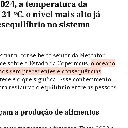
024, a temperatura da
21 °C, o nível mais alto já
esequilíbrio no sistema
kmann, conselheira sênior da Mercator
rme sobre o Estado da Copernicus,
o oceano
os sem precedentes e consequências
tece e o que significa. Esse conhecimento
ara restaurar o
equilíbrio
entre as pessoas
çam a produção de alimentos